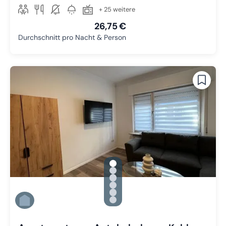
+ 25 weitere
26,75 €
Durchschnitt pro Nacht & Person
gallery.slide_selector
Zu Slide 1 wechseln
Zu Slide 2 wechseln
Zu Slide 3 wechseln
Zu Slide 4 wechseln
Zu Slide 5 wechseln
Zu Slide 6 wechseln