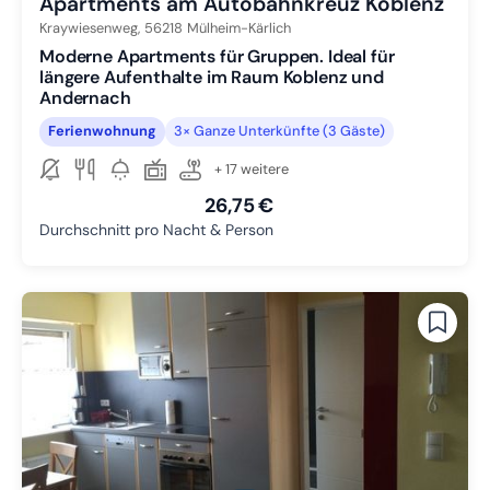
Apartments am Autobahnkreuz Koblenz
Kraywiesenweg,
56218
Mülheim-Kärlich
Moderne Apartments für Gruppen. Ideal für
längere Aufenthalte im Raum Koblenz und
Andernach
Ferienwohnung
3× Ganze Unterkünfte (3 Gäste)
+ 17 weitere
26,75 €
Durchschnitt pro Nacht & Person