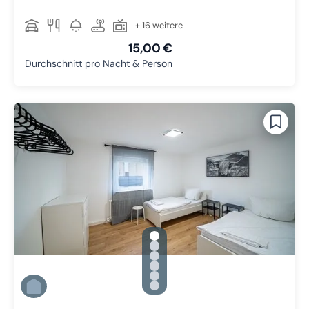
+ 16 weitere
15,00 €
Durchschnitt pro Nacht & Person
gallery.slide_selector
Zu Slide 1 wechseln
Zu Slide 2 wechseln
Zu Slide 3 wechseln
Zu Slide 4 wechseln
Zu Slide 5 wechseln
Zu Slide 6 wechseln