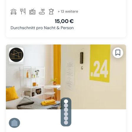
+ 13 weitere
15,00 €
Durchschnitt pro Nacht & Person
gallery.slide_selector
Zu Slide 1 wechseln
Zu Slide 2 wechseln
Zu Slide 3 wechseln
Zu Slide 4 wechseln
Zu Slide 5 wechseln
Zu Slide 6 wechseln