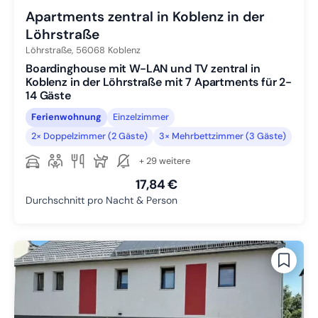
Apartments zentral in Koblenz in der
Löhrstraße
Löhrstraße,
56068
Koblenz
Boardinghouse mit W-LAN und TV zentral in
Koblenz in der Löhrstraße mit 7 Apartments für 2-
14 Gäste
Ferienwohnung
Einzelzimmer
2× Doppelzimmer (2 Gäste)
3× Mehrbettzimmer (3 Gäste)
+ 29 weitere
17,84 €
Durchschnitt pro Nacht & Person