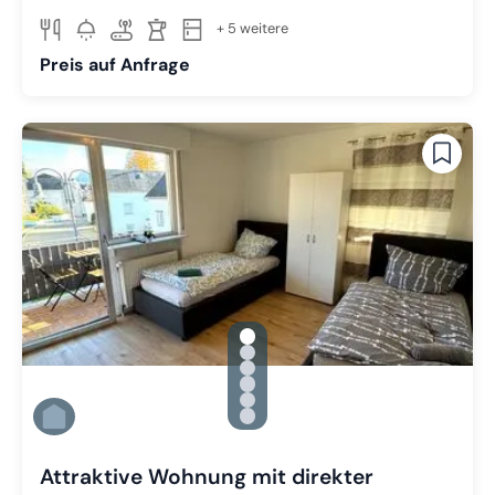
+ 5 weitere
Preis auf Anfrage
gallery.slide_selector
Zu Slide 1 wechseln
Zu Slide 2 wechseln
Zu Slide 3 wechseln
Zu Slide 4 wechseln
Zu Slide 5 wechseln
Zu Slide 6 wechseln
Attraktive Wohnung mit direkter