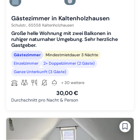
Zu Slide 5 wechseln
Zu Slide 6 wechseln
Gästezimmer in Kaltenholzhausen
Schulstr.,
65558
Kaltenholzhausen
Große helle Wohnung mit zwei Balkonen in
ruhiger naturnaher Umgebung. Sehr herzliche
Gastgeber.
Gästezimmer
Mindestmietdauer 3 Nächte
Einzelzimmer
2× Doppelzimmer (2 Gäste)
Ganze Unterkunft (3 Gäste)
+ 30 weitere
30,00 €
Durchschnitt pro Nacht & Person