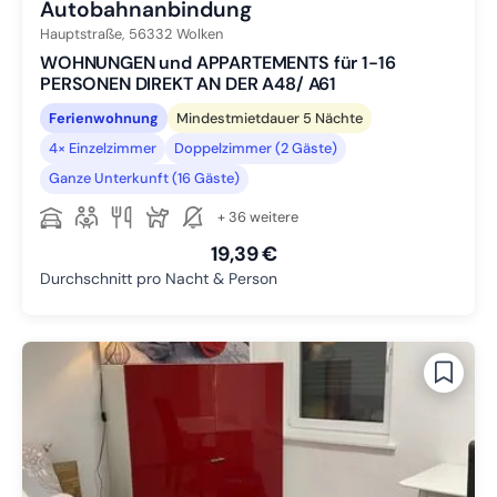
Autobahnanbindung
Hauptstraße,
56332
Wolken
WOHNUNGEN und APPARTEMENTS für 1-16
PERSONEN DIREKT AN DER A48/ A61
Ferienwohnung
Mindestmietdauer 5 Nächte
4× Einzelzimmer
Doppelzimmer (2 Gäste)
Ganze Unterkunft (16 Gäste)
+ 36 weitere
19,39 €
Durchschnitt pro Nacht & Person