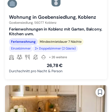
Zu Slide 4 wechseln
Zu Slide 5 wechseln
Zu Slide 6 wechseln
Wohnung in Goebensiedlung, Koblenz
Goebensiedlung,
56077
Koblenz
Ferienwohnungen in Koblenz mit Garten, Balcony,
Kitchen uvm.
Ferienwohnung
Mindestmietdauer 7 Nächte
Einzelzimmer
2× Doppelzimmer (2 Gäste)
+ 26 weitere
26,78 €
Durchschnitt pro Nacht & Person