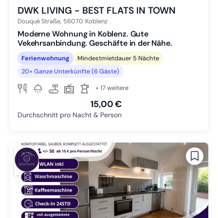
DWK LIVING - BEST FLATS IN TOWN
Douqué Straße,
56070
Koblenz
Moderne Wohnung in Koblenz. Gute
Vekehrsanbindung. Geschäfte in der Nähe.
Ferienwohnung
Mindestmietdauer 5 Nächte
20× Ganze Unterkünfte (6 Gäste)
+ 17 weitere
15,00 €
Durchschnitt pro Nacht & Person