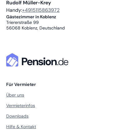
Rudolf Müller-Krey
Handy:
+4915115863972
Gästezimmer in Koblenz
Triererstraße 99
56068
Koblenz, Deutschland
Für Vermieter
Über uns
Vermieterinfos
Downloads
Hilfe & Kontakt