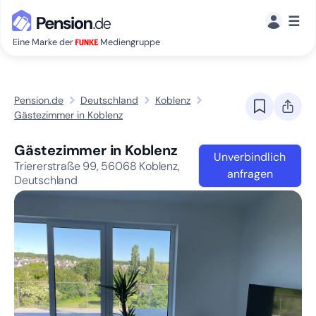
☰
Eine Marke der
Mediengruppe
Pension.de
Deutschland
Koblenz
Gästezimmer in Koblenz
Gästezimmer in Koblenz
Unverbindlich
Triererstraße 99,
56068
Koblenz,
anfragen
Deutschland