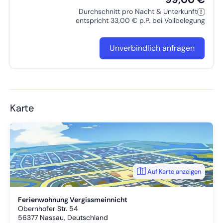
Durchschnitt pro Nacht & Unterkunft
entspricht 33,00 € p.P. bei Vollbelegung
Unverbindlich anfragen
Karte
Auf Karte anzeigen
Ferienwohnung Vergissmeinnicht
Obernhofer Str. 54
56377
Nassau, Deutschland