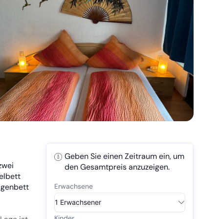
Geben Sie einen Zeitraum ein, um
zwei
den Gesamtpreis anzuzeigen.
elbett
agenbett