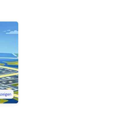
nzeigen