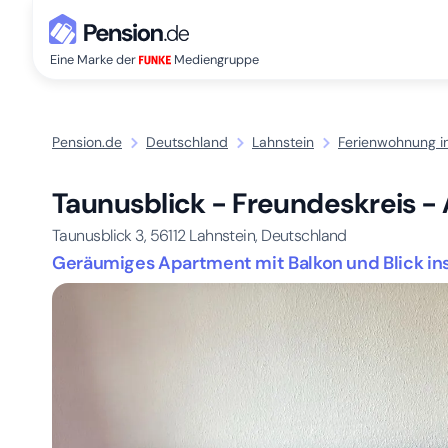
Eine Marke der
Mediengruppe
Pension.de
Deutschland
Lahnstein
Ferienwohnung i
Taunusblick - Freundeskreis 
Taunusblick 3,
56112
Lahnstein, Deutschland
Geräumiges Apartment mit Balkon und Blick ins