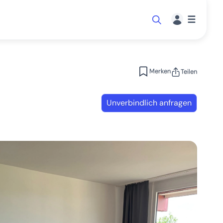
☰
Merken
Teilen
Unverbindlich anfragen