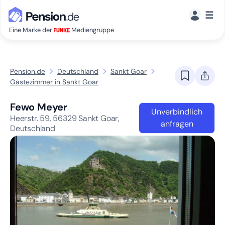
☰
Eine Marke der
Mediengruppe
Pension.de
Deutschland
Sankt Goar
Gästezimmer in Sankt Goar
Fewo Meyer
Unverbindlich
Heerstr. 59,
56329
Sankt Goar,
anfragen
Deutschland