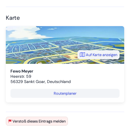
Karte
Auf Karte anzeigen
Fewo Meyer
Heerstr. 59
56329
Sankt Goar, Deutschland
Routenplaner
Verstoß dieses Eintrags melden