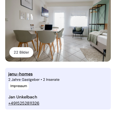
22 Bilder
janu-homes
2 Jahre Gastgeber
•
2 Inserate
Impressum
Jan Unkelbach
+4915252811326