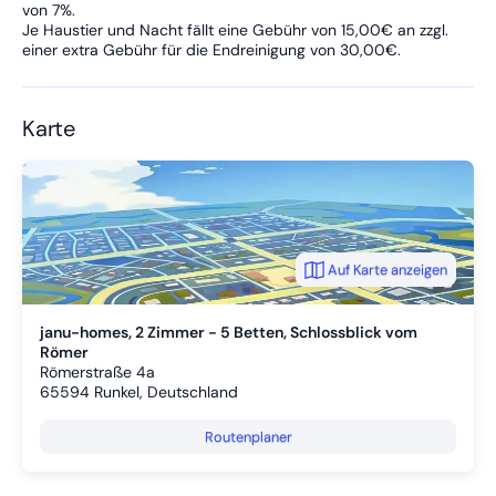
von 7%.
die harmonische Raumgestaltung – ein perfekter Ort zum
Je Haustier und Nacht fällt eine Gebühr von 15,00€ an zzgl.
Wohlfühlen.
einer extra Gebühr für die Endreinigung von 30,00€.
Karte
Auf Karte anzeigen
janu-homes, 2 Zimmer - 5 Betten, Schlossblick vom
Römer
Römerstraße 4a
65594
Runkel, Deutschland
Routenplaner