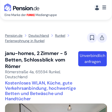
☰
Eine Marke der
Mediengruppe
Pension.de
Deutschland
Runkel
Ferienwohnung in Runkel
janu-homes, 2 Zimmer - 5
Unverbindlich
Betten, Schlossblick vom
anfragen
Römer
Römerstraße 4a,
65594
Runkel,
Deutschland
Kostenloses WLAN, Küche, gute
Verkehrsanbindung, hochwertige
Betten und Betwäsche und
Handtücher