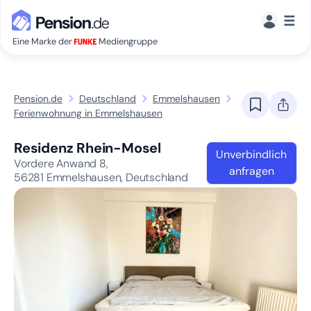
☰
Eine Marke der
Mediengruppe
Pension.de
Deutschland
Emmelshausen
Ferienwohnung in Emmelshausen
Residenz Rhein-Mosel
Unverbindlich
Vordere Anwand 8,
anfragen
56281
Emmelshausen, Deutschland