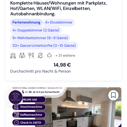
Komplette Häuser/Wohnungen mit Parkplatz,
Hof/Garten, WLAN/WiFi, Einzelbetten,
Autobahnanbindung.
Ferienwohnung
4× Einzelzimmer
4× Doppelzimmer (2 Gäste)
9× Mehrbettzimmer (6–9 Gäste)
33× Ganze Unterkünfte (3–10 Gäste)
+ 31 weitere
14,98 €
Durchschnitt pro Nacht & Person