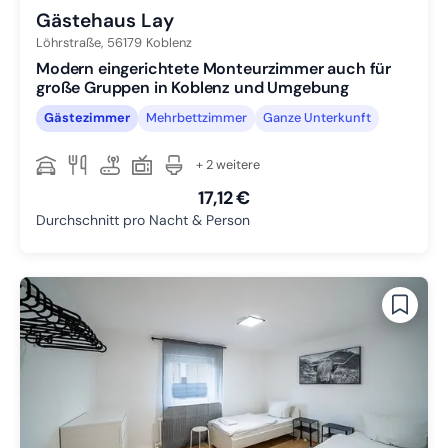
Gästehaus Lay
Löhrstraße,
56179
Koblenz
Modern eingerichtete Monteurzimmer auch für
große Gruppen in Koblenz und Umgebung
Gästezimmer
Mehrbettzimmer
Ganze Unterkunft
+ 2 weitere
17,12 €
Durchschnitt pro Nacht & Person