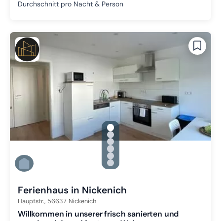
Durchschnitt pro Nacht & Person
gallery.slide_selector
Zu Slide 1 wechseln
Zu Slide 2 wechseln
Zu Slide 3 wechseln
Zu Slide 4 wechseln
Zu Slide 5 wechseln
Zu Slide 6 wechseln
Ferienhaus in Nickenich
Hauptstr.,
56637
Nickenich
Willkommen in unserer frisch sanierten und