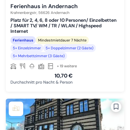
Ferienhaus in Andernach
Krahnenbergstr,
56626
Andernach
Platz für 2, 4, 6, 8 oder 10 Personen/ Einzelbetten
/ SMART TV/ WM / TR / WLAN / Highspeed
Internet
Ferienhaus
Mindestmietdauer 7 Nächte
5× Einzelzimmer
5× Doppelzimmer (2 Gäste)
5× Mehrbettzimmer (3 Gäste)
+ 19 weitere
10,70 €
Durchschnitt pro Nacht & Person