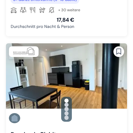
+ 30 weitere
17,84 €
Durchschnitt pro Nacht & Person
gallery.slide_selector
Zu Slide 1 wechseln
Zu Slide 2 wechseln
Zu Slide 3 wechseln
Zu Slide 4 wechseln
Zu Slide 5 wechseln