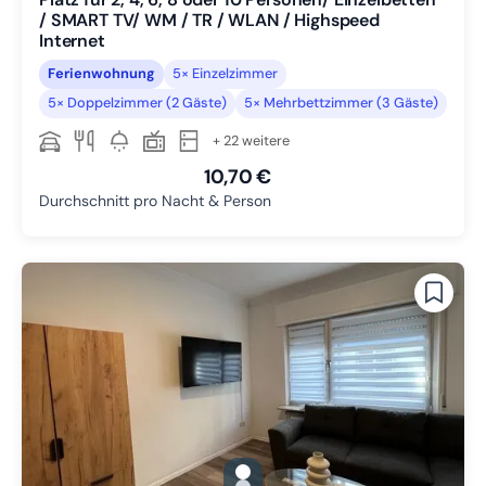
/ SMART TV/ WM / TR / WLAN / Highspeed
Internet
Ferienwohnung
5× Einzelzimmer
5× Doppelzimmer (2 Gäste)
5× Mehrbettzimmer (3 Gäste)
+ 22 weitere
10,70 €
Durchschnitt pro Nacht & Person
gallery.slide_selector