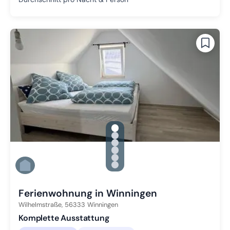
gallery.slide_selector
Zu Slide 1 wechseln
Zu Slide 2 wechseln
Zu Slide 3 wechseln
Zu Slide 4 wechseln
Zu Slide 5 wechseln
Zu Slide 6 wechseln
Ferienwohnung in Winningen
Wilhelmstraße,
56333
Winningen
Komplette Ausstattung