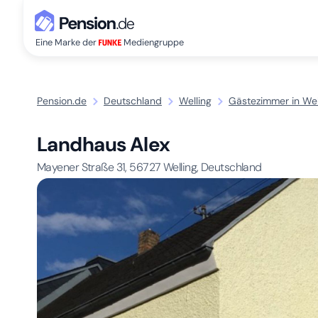
Eine Marke der
Mediengruppe
Pension.de
Deutschland
Welling
Gästezimmer in Wel
Landhaus Alex
Mayener Straße 31,
56727
Welling, Deutschland