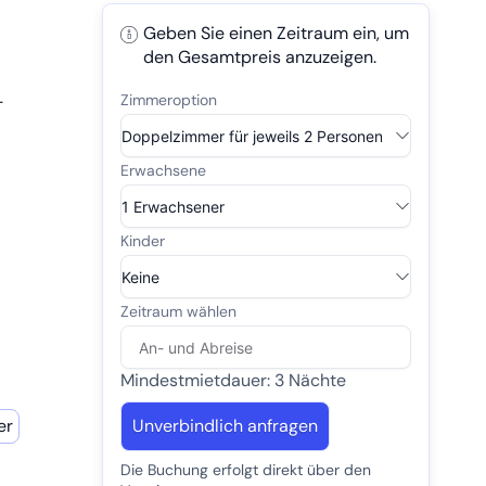
Geben Sie einen Zeitraum ein, um
den Gesamtpreis anzuzeigen.
-
ich die
Mindestmietdauer: 3 Nächte
wachst,
er
Unverbindlich anfragen
Die Buchung erfolgt direkt über den