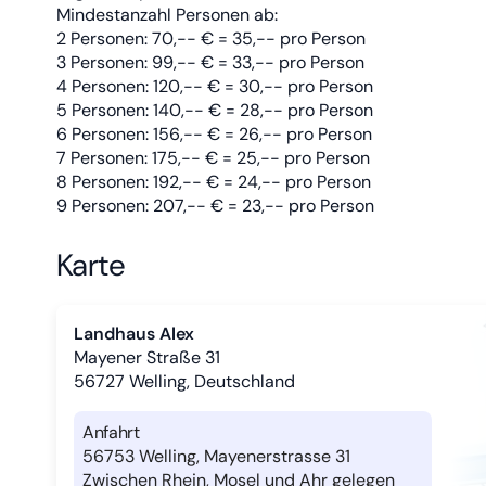
Mindestanzahl Personen ab:
2 Personen: 70,-- € = 35,-- pro Person
3 Personen: 99,-- € = 33,-- pro Person
4 Personen: 120,-- € = 30,-- pro Person
5 Personen: 140,-- € = 28,-- pro Person
6 Personen: 156,-- € = 26,-- pro Person
7 Personen: 175,-- € = 25,-- pro Person
8 Personen: 192,-- € = 24,-- pro Person
9 Personen: 207,-- € = 23,-- pro Person
Karte
Landhaus Alex
Mayener Straße 31
56727
Welling, Deutschland
Anfahrt
56753 Welling, Mayenerstrasse 31
Zwischen Rhein, Mosel und Ahr gelegen