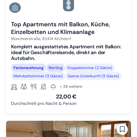
Zu Slide 4 wechseln
Zu Slide 5 wechseln
Zu Slide 6 wechseln
Top Apartments mit Balkon, Küche,
Einzelbetten und Klimaanlage
Münchnerstraße,
85414
Kirchdorf
Komplett ausgestattetes Apartment mit Balkon:
ideal für Geschäftsreisende, direkt an der
Autobahn.
Ferienwohnung
Nörting
Doppelzimmer (2 Gäste)
Mehrbettzimmer (3 Gäste)
Ganze Unterkunft (5 Gäste)
+ 38 weitere
22,00 €
Durchschnitt pro Nacht & Person