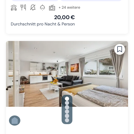
+ 24 weitere
20,00 €
Durchschnitt pro Nacht & Person
gallery.slide_selector
Zu Slide 1 wechseln
Zu Slide 2 wechseln
Zu Slide 3 wechseln
Zu Slide 4 wechseln
Zu Slide 5 wechseln
Zu Slide 6 wechseln