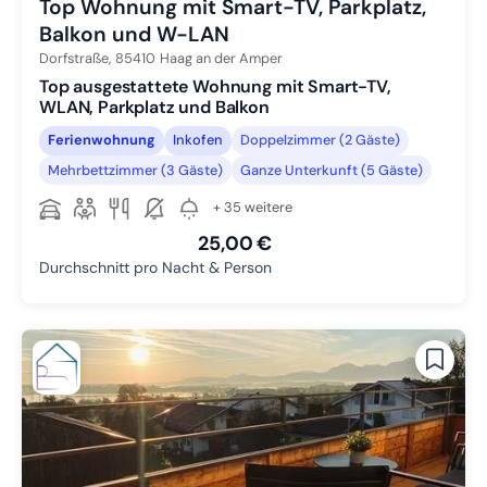
Top Wohnung mit Smart-TV, Parkplatz,
Balkon und W-LAN
Dorfstraße,
85410
Haag an der Amper
Top ausgestattete Wohnung mit Smart-TV,
WLAN, Parkplatz und Balkon
Ferienwohnung
Inkofen
Doppelzimmer (2 Gäste)
Mehrbettzimmer (3 Gäste)
Ganze Unterkunft (5 Gäste)
+ 35 weitere
25,00 €
Durchschnitt pro Nacht & Person