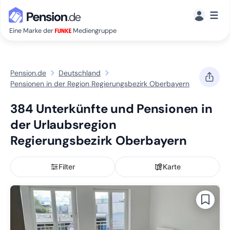
☰
Eine Marke der
Mediengruppe
Pension.de
Deutschland
Pensionen in der Region Regierungsbezirk Oberbayern
384 Unterkünfte und Pensionen in
der Urlaubsregion
Regierungsbezirk Oberbayern
Filter
Karte