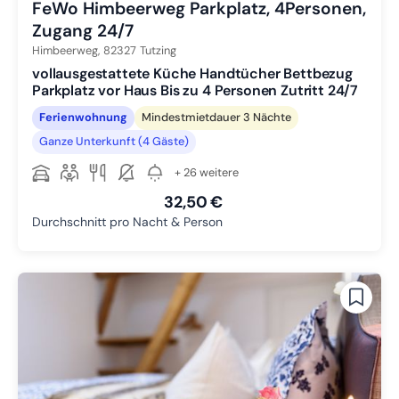
FeWo Himbeerweg Parkplatz, 4Personen,
Zugang 24/7
Himbeerweg,
82327
Tutzing
vollausgestattete Küche Handtücher Bettbezug
Parkplatz vor Haus Bis zu 4 Personen Zutritt 24/7
Ferienwohnung
Mindestmietdauer 3 Nächte
Ganze Unterkunft (4 Gäste)
+ 26 weitere
32,50 €
Durchschnitt pro Nacht & Person