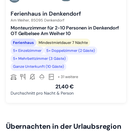
Zu Slide 6 wechseln
Ferienhaus in Denkendorf
Am Weiher,
85095
Denkendorf
Monteurzimmer für 2-10 Personen in Denkendorf
OT Gelbelsee Am Weiher 10
Ferienhaus
Mindestmietdauer 7 Nächte
5× Einzelzimmer
5× Doppelzimmer (2 Gäste)
5× Mehrbettzimmer (3 Gäste)
Ganze Unterkunft (10 Gäste)
+ 31 weitere
21,40 €
Durchschnitt pro Nacht & Person
Übernachten in der Urlaubsregion