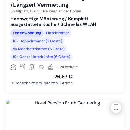
/Langzeit Vermietung
Spitalplatz,
86633
Neuburg an der Donau
Hochwertige Möblierung / Komplett
ausgestattete Küche / Schnelles WLAN
Ferienwohnung
Einzelzimmer
10× Doppelzimmer (2 Gäste)
5× Mehrbettzimmer (6 Gäste)
10× Ganze Unterkünfte (6 Gäste)
+ 24 weitere
26,67 €
Durchschnitt pro Nacht & Person