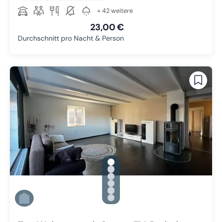
+ 42 weitere
23,00 €
Durchschnitt pro Nacht & Person
gallery.slide_selector
Zu Slide 1 wechseln
Zu Slide 2 wechseln
Zu Slide 3 wechseln
Zu Slide 4 wechseln
Zu Slide 5 wechseln
Zu Slide 6 wechseln