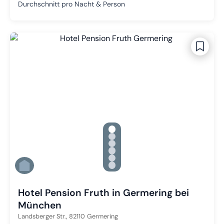
Durchschnitt pro Nacht & Person
gallery.slide_selector
Zu Slide 1 wechseln
Zu Slide 2 wechseln
Zu Slide 3 wechseln
Zu Slide 4 wechseln
Zu Slide 5 wechseln
Zu Slide 6 wechseln
Hotel Pension Fruth in Germering bei
München
Landsberger Str.,
82110
Germering