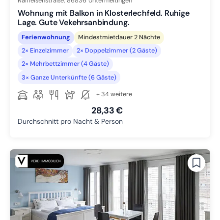
Raiffeisenstraße,
86836
Untermeitingen
Wohnung mit Balkon in Klosterlechfeld. Ruhige
Lage. Gute Vekehrsanbindung.
Ferienwohnung
Mindestmietdauer 2 Nächte
2× Einzelzimmer
2× Doppelzimmer (2 Gäste)
2× Mehrbettzimmer (4 Gäste)
3× Ganze Unterkünfte (6 Gäste)
+ 34 weitere
28,33 €
Durchschnitt pro Nacht & Person