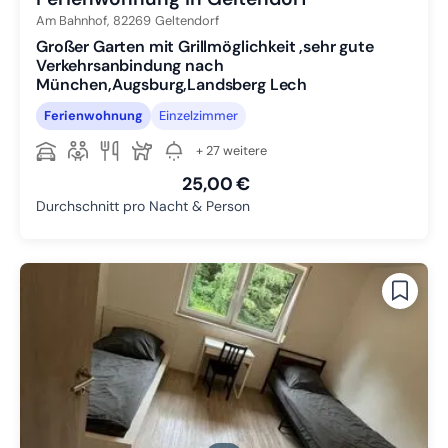
Am Bahnhof,
82269
Geltendorf
Großer Garten mit Grillmöglichkeit ,sehr gute
Verkehrsanbindung nach
München,Augsburg,Landsberg Lech
Ferienwohnung
Einzelzimmer
+ 27 weitere
25,00 €
Durchschnitt pro Nacht & Person