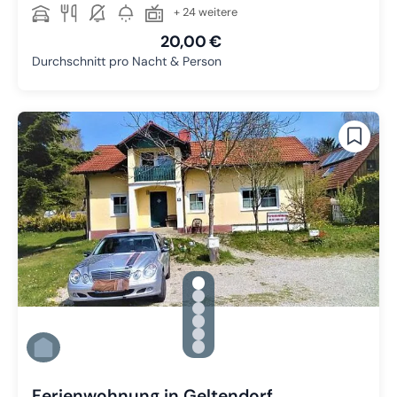
+ 24 weitere
20,00 €
Durchschnitt pro Nacht & Person
gallery.slide_selector
Zu Slide 1 wechseln
Zu Slide 2 wechseln
Zu Slide 3 wechseln
Zu Slide 4 wechseln
Zu Slide 5 wechseln
Zu Slide 6 wechseln
Ferienwohnung in Geltendorf