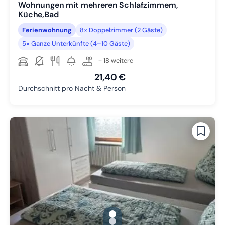
Wohnungen mit mehreren Schlafzimmern,
Küche,Bad
Ferienwohnung
8× Doppelzimmer (2 Gäste)
5× Ganze Unterkünfte (4–10 Gäste)
+ 18 weitere
21,40 €
Durchschnitt pro Nacht & Person
gallery.slide_selector
Zu Slide 1 wechseln