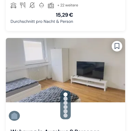
+ 22 weitere
15,29 €
Durchschnitt pro Nacht & Person
gallery.slide_selector
Zu Slide 1 wechseln
Zu Slide 2 wechseln
Zu Slide 3 wechseln
Zu Slide 4 wechseln
Zu Slide 5 wechseln
Zu Slide 6 wechseln