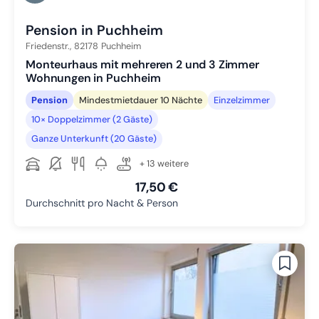
Zu Slide 6 wechseln
Pension in Puchheim
Friedenstr.,
82178
Puchheim
Monteurhaus mit mehreren 2 und 3 Zimmer
Wohnungen in Puchheim
Pension
Mindestmietdauer 10 Nächte
Einzelzimmer
10× Doppelzimmer (2 Gäste)
Ganze Unterkunft (20 Gäste)
+ 13 weitere
17,50 €
Durchschnitt pro Nacht & Person