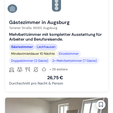
Zu Slide 3 wechseln
Zu Slide 4 wechseln
Zu Slide 5 wechseln
Zu Slide 6 wechseln
Gästezimmer in Augsburg
Terlaner Straße,
86165
Augsburg
Mehrbettzimmer mit kompletter Ausstattung für
Arbeiter und Berufsreisende.
Gästezimmer
Lechhausen
Mindestmietdauer 10 Nächte
Einzelzimmer
Doppelzimmer (2 Gäste)
2× Mehrbettzimmer (7 Gäste)
+ 29 weitere
26,75 €
Durchschnitt pro Nacht & Person