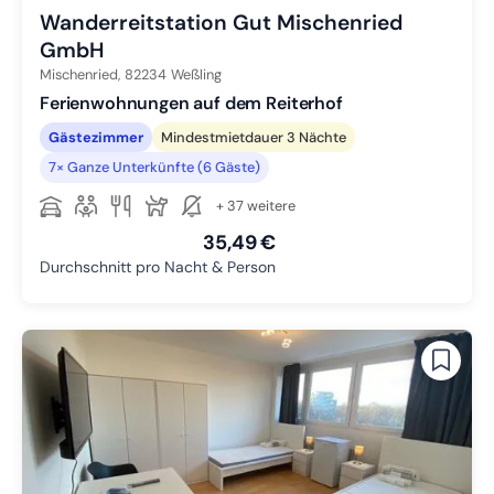
Wanderreitstation Gut Mischenried
GmbH
Mischenried,
82234
Weßling
Ferienwohnungen auf dem Reiterhof
Gästezimmer
Mindestmietdauer 3 Nächte
7× Ganze Unterkünfte (6 Gäste)
+ 37 weitere
35,49 €
Durchschnitt pro Nacht & Person