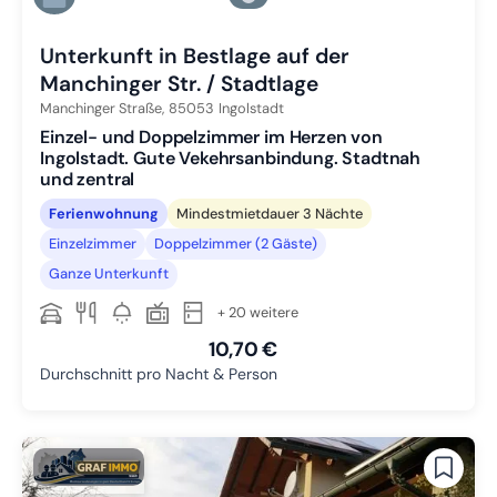
Zu Slide 6 wechseln
Unterkunft in Bestlage auf der
Manchinger Str. / Stadtlage
Manchinger Straße,
85053
Ingolstadt
Einzel- und Doppelzimmer im Herzen von
Ingolstadt. Gute Vekehrsanbindung. Stadtnah
und zentral
Ferienwohnung
Mindestmietdauer 3 Nächte
Einzelzimmer
Doppelzimmer (2 Gäste)
Ganze Unterkunft
+ 20 weitere
10,70 €
Durchschnitt pro Nacht & Person