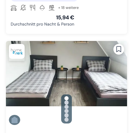
+ 18 weitere
15,94 €
Durchschnitt pro Nacht & Person
gallery.slide_selector
Zu Slide 1 wechseln
Zu Slide 2 wechseln
Zu Slide 3 wechseln
Zu Slide 4 wechseln
Zu Slide 5 wechseln
Zu Slide 6 wechseln