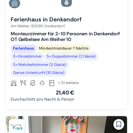
Zu Slide 5 wechseln
Zu Slide 6 wechseln
Ferienhaus in Denkendorf
Am Weiher,
85095
Denkendorf
Monteurzimmer für 2-10 Personen in Denkendorf
OT Gelbelsee Am Weiher 10
Ferienhaus
Mindestmietdauer 7 Nächte
5× Einzelzimmer
5× Doppelzimmer (2 Gäste)
5× Mehrbettzimmer (3 Gäste)
Ganze Unterkunft (10 Gäste)
+ 31 weitere
21,40 €
Durchschnitt pro Nacht & Person