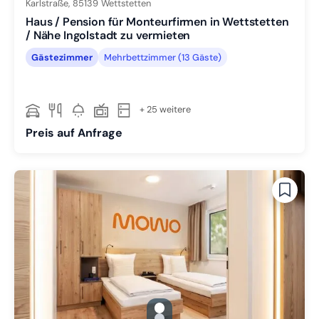
Karlstraße,
85139
Wettstetten
Haus / Pension für Monteurfirmen in Wettstetten
/ Nähe Ingolstadt zu vermieten
Gästezimmer
Mehrbettzimmer (13 Gäste)
+ 25 weitere
Preis auf Anfrage
gallery.slide_selector