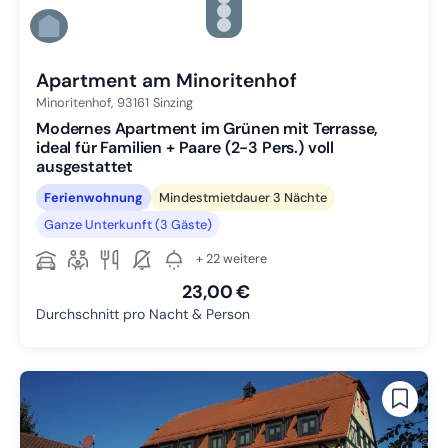
Zu Slide 4 wechseln
Zu Slide 5 wechseln
Zu Slide 6 wechseln
Apartment am Minoritenhof
Minoritenhof,
93161
Sinzing
Modernes Apartment im Grünen mit Terrasse,
ideal für Familien + Paare (2-3 Pers.) voll
ausgestattet
Ferienwohnung
Mindestmietdauer 3 Nächte
Ganze Unterkunft (3 Gäste)
+ 22 weitere
23,00 €
Durchschnitt pro Nacht & Person