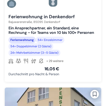
Zu Slide 4 wechseln
Zu Slide 5 wechseln
Zu Slide 6 wechseln
Ferienwohnung in Denkendorf
Bajuwarenstraße,
85095
Denkendorf
Ein Ansprechpartner, ein Standard, eine
Rechnung – für Teams von 10 bis 100+ Personen
Ferienwohnung
54× Einzelzimmer
54× Doppelzimmer (2 Gäste)
24× Mehrbettzimmer (3–5 Gäste)
+ 29 weitere
16,05 €
Durchschnitt pro Nacht & Person