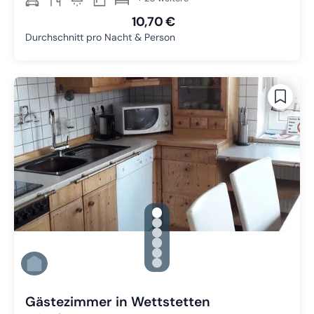
10,70 €
Durchschnitt pro Nacht & Person
gallery.slide_selector
Zu Slide 1 wechseln
Zu Slide 2 wechseln
Zu Slide 3 wechseln
Zu Slide 4 wechseln
Zu Slide 5 wechseln
Zu Slide 6 wechseln
Gästezimmer in Wettstetten