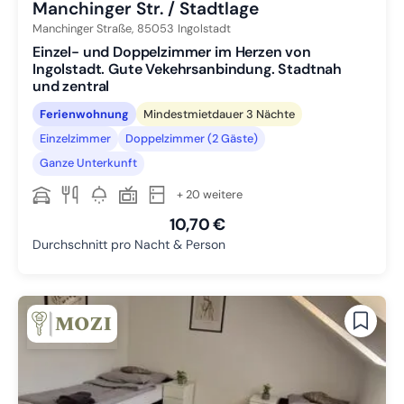
Manchinger Str. / Stadtlage
Manchinger Straße,
85053
Ingolstadt
Einzel- und Doppelzimmer im Herzen von
Ingolstadt. Gute Vekehrsanbindung. Stadtnah
und zentral
Ferienwohnung
Mindestmietdauer 3 Nächte
Einzelzimmer
Doppelzimmer (2 Gäste)
Ganze Unterkunft
+ 20 weitere
10,70 €
Durchschnitt pro Nacht & Person