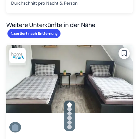
Durchschnitt pro Nacht & Person
Weitere Unterkünfte in der Nähe
sortiert nach Entfernung
gallery.slide_selector
Zu Slide 1 wechseln
Zu Slide 2 wechseln
Zu Slide 3 wechseln
Zu Slide 4 wechseln
Zu Slide 5 wechseln
Zu Slide 6 wechseln