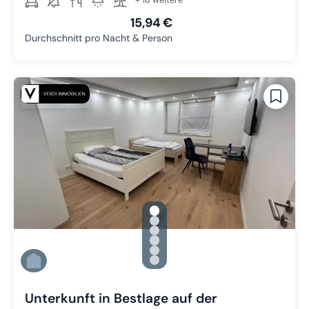
15,94 €
Durchschnitt pro Nacht & Person
gallery.slide_selector
Zu Slide 1 wechseln
Zu Slide 2 wechseln
Zu Slide 3 wechseln
Zu Slide 4 wechseln
Zu Slide 5 wechseln
Zu Slide 6 wechseln
Unterkunft in Bestlage auf der