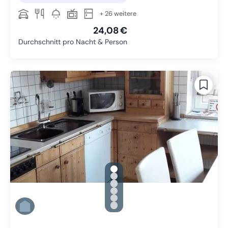
+ 26 weitere
24,08 €
Durchschnitt pro Nacht & Person
gallery.slide_selector
Zu Slide 1 wechseln
Zu Slide 2 wechseln
Zu Slide 3 wechseln
Zu Slide 4 wechseln
Zu Slide 5 wechseln
Zu Slide 6 wechseln