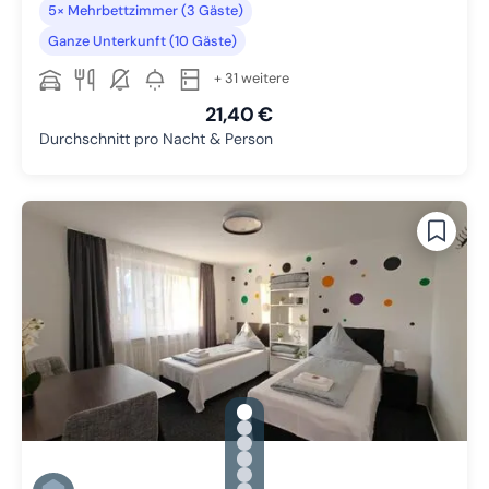
5× Mehrbettzimmer (3 Gäste)
Ganze Unterkunft (10 Gäste)
+ 31 weitere
21,40 €
Durchschnitt pro Nacht & Person
gallery.slide_selector
Zu Slide 1 wechseln
Zu Slide 2 wechseln
Zu Slide 3 wechseln
Zu Slide 4 wechseln