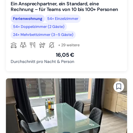
Ein Ansprechpartner, ein Standard, eine
Rechnung – für Teams von 10 bis 100+ Personen
Ferienwohnung
54× Einzelzimmer
54× Doppelzimmer (2 Gäste)
24× Mehrbettzimmer (3–5 Gäste)
+ 29 weitere
16,05 €
Durchschnitt pro Nacht & Person