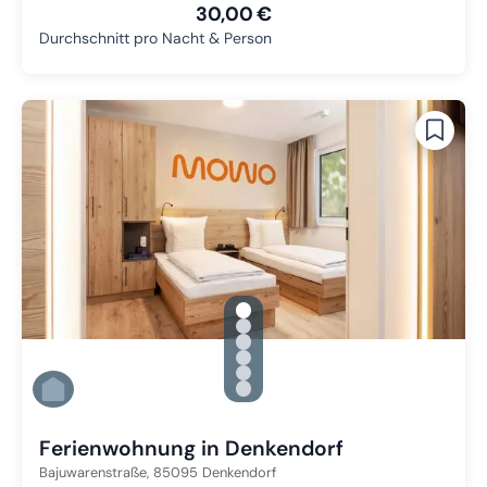
30,00 €
Durchschnitt pro Nacht & Person
gallery.slide_selector
Zu Slide 1 wechseln
Zu Slide 2 wechseln
Zu Slide 3 wechseln
Zu Slide 4 wechseln
Zu Slide 5 wechseln
Zu Slide 6 wechseln
Ferienwohnung in Denkendorf
Bajuwarenstraße,
85095
Denkendorf