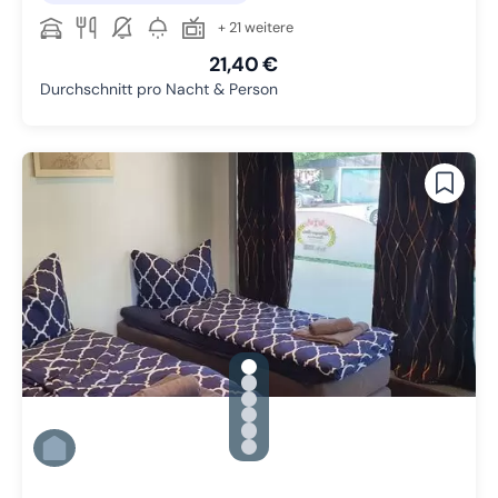
+ 21 weitere
21,40 €
Durchschnitt pro Nacht & Person
gallery.slide_selector
Zu Slide 1 wechseln
Zu Slide 2 wechseln
Zu Slide 3 wechseln
Zu Slide 4 wechseln
Zu Slide 5 wechseln
Zu Slide 6 wechseln