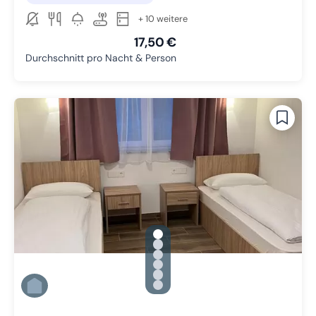
+ 10 weitere
17,50 €
Durchschnitt pro Nacht & Person
gallery.slide_selector
Zu Slide 1 wechseln
Zu Slide 2 wechseln
Zu Slide 3 wechseln
Zu Slide 4 wechseln
Zu Slide 5 wechseln
Zu Slide 6 wechseln