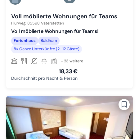
Zu Slide 6 wechseln
Voll möblierte Wohnungen für Teams
Flurweg,
85598
Vaterstetten
Voll möblierte Wohnungen für Teams!
Ferienhaus
Baldham
8× Ganze Unterkünfte (2–12 Gäste)
+ 23 weitere
18,33 €
Durchschnitt pro Nacht & Person