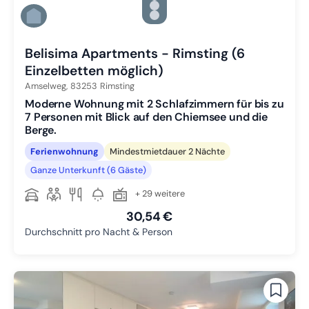
Zu Slide 4 wechseln
Zu Slide 5 wechseln
Zu Slide 6 wechseln
Belisima Apartments - Rimsting (6
Einzelbetten möglich)
Amselweg,
83253
Rimsting
Moderne Wohnung mit 2 Schlafzimmern für bis zu
7 Personen mit Blick auf den Chiemsee und die
Berge.
Ferienwohnung
Mindestmietdauer 2 Nächte
Ganze Unterkunft (6 Gäste)
+ 29 weitere
30,54 €
Durchschnitt pro Nacht & Person