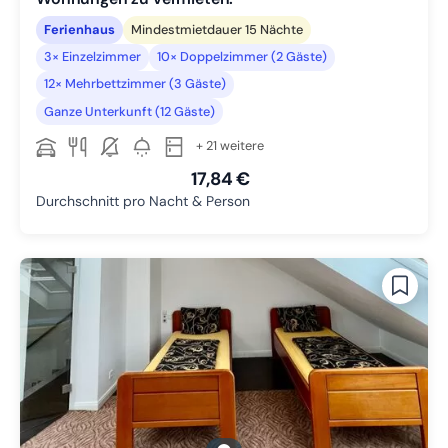
Ferienhaus
Mindestmietdauer 15 Nächte
3× Einzelzimmer
10× Doppelzimmer (2 Gäste)
12× Mehrbettzimmer (3 Gäste)
Ganze Unterkunft (12 Gäste)
+ 21 weitere
17,84 €
Durchschnitt pro Nacht & Person