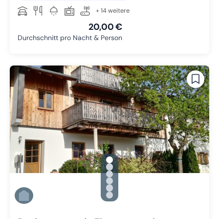
+ 14 weitere
20,00 €
Durchschnitt pro Nacht & Person
gallery.slide_selector
Zu Slide 1 wechseln
Zu Slide 2 wechseln
Zu Slide 3 wechseln
Zu Slide 4 wechseln
Zu Slide 5 wechseln
Zu Slide 6 wechseln