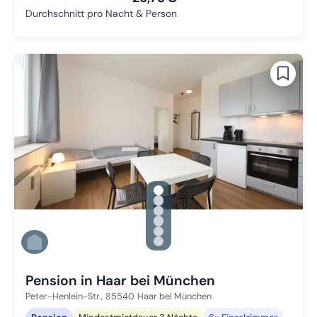
Durchschnitt pro Nacht & Person
gallery.slide_selector
Zu Slide 1 wechseln
Zu Slide 2 wechseln
Zu Slide 3 wechseln
Zu Slide 4 wechseln
Zu Slide 5 wechseln
Zu Slide 6 wechseln
Pension in Haar bei München
Peter-Henlein-Str.,
85540
Haar bei München