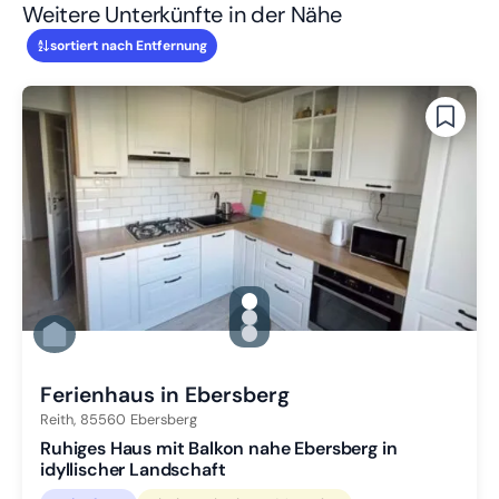
Weitere Unterkünfte in der Nähe
sortiert nach Entfernung
gallery.slide_selector
Zu Slide 1 wechseln
Zu Slide 2 wechseln
Zu Slide 3 wechseln
Ferienhaus in Ebersberg
Reith,
85560
Ebersberg
Ruhiges Haus mit Balkon nahe Ebersberg in
idyllischer Landschaft