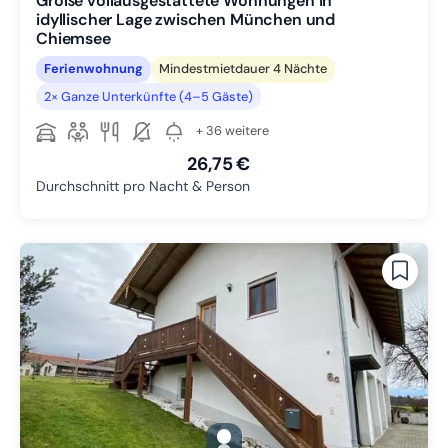
Große vollausgestattete Wohnungen in
idyllischer Lage zwischen München und
Chiemsee
Ferienwohnung
Mindestmietdauer 4 Nächte
2× Ganze Unterkünfte (4–5 Gäste)
+ 36 weitere
26,75 €
Durchschnitt pro Nacht & Person
gallery.slide_selector