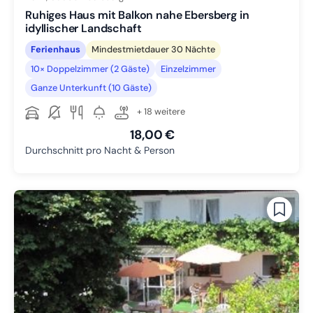
Ruhiges Haus mit Balkon nahe Ebersberg in
idyllischer Landschaft
Ferienhaus
Mindestmietdauer 30 Nächte
10× Doppelzimmer (2 Gäste)
Einzelzimmer
Ganze Unterkunft (10 Gäste)
+ 18 weitere
18,00 €
Durchschnitt pro Nacht & Person