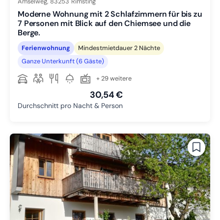
Amselweg,
83253
Rimsting
Moderne Wohnung mit 2 Schlafzimmern für bis zu
7 Personen mit Blick auf den Chiemsee und die
Berge.
Ferienwohnung
Mindestmietdauer 2 Nächte
Ganze Unterkunft (6 Gäste)
+ 29 weitere
30,54 €
Durchschnitt pro Nacht & Person