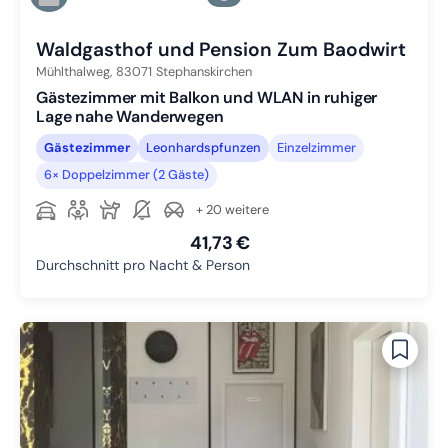
Zu Slide 4 wechseln
Waldgasthof und Pension Zum Baodwirt
Mühlthalweg,
83071
Stephanskirchen
Gästezimmer mit Balkon und WLAN in ruhiger
Lage nahe Wanderwegen
Gästezimmer
Leonhardspfunzen
Einzelzimmer
6× Doppelzimmer (2 Gäste)
+ 20 weitere
41,73 €
Durchschnitt pro Nacht & Person