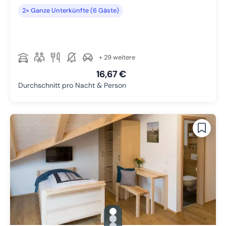
2× Ganze Unterkünfte (6 Gäste)
+ 29 weitere
16,67 €
Durchschnitt pro Nacht & Person
gallery.slide_selector
Zu Slide 1 wechseln