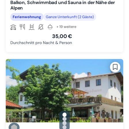
Balkon, Schwimmbad und Sauna in der Nähe der
Alpen
Ferienwohnung
Ganze Unterkunft (2 Gäste)
+ 19 weitere
35,00 €
Durchschnitt pro Nacht & Person
gallery.slide_selector
Zu Slide 1 wechseln
Zu Slide 2 wechseln
Zu Slide 3 wechseln