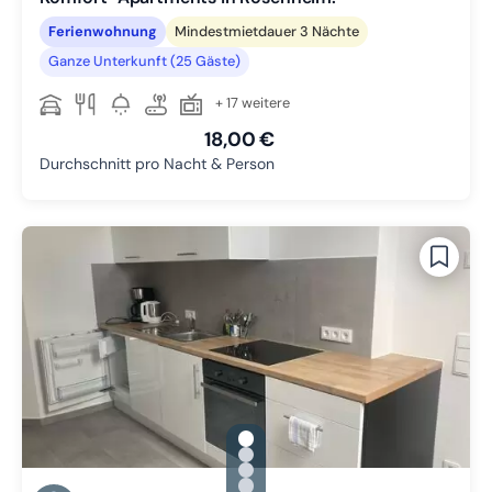
Ferienwohnung
Mindestmietdauer 3 Nächte
Ganze Unterkunft (25 Gäste)
+ 17 weitere
18,00 €
Durchschnitt pro Nacht & Person
gallery.slide_selector
Zu Slide 1 wechseln
Zu Slide 2 wechseln
Zu Slide 3 wechseln