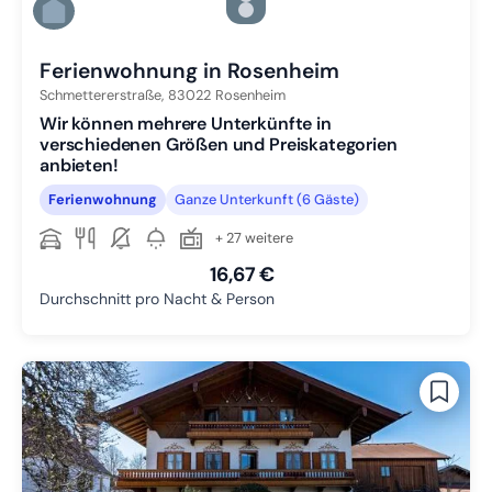
Zu Slide 4 wechseln
Zu Slide 5 wechseln
Ferienwohnung in Rosenheim
Schmettererstraße,
83022
Rosenheim
Wir können mehrere Unterkünfte in
verschiedenen Größen und Preiskategorien
anbieten!
Ferienwohnung
Ganze Unterkunft (6 Gäste)
+ 27 weitere
16,67 €
Durchschnitt pro Nacht & Person