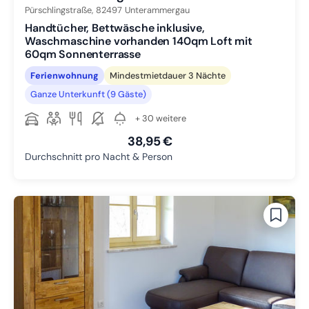
Pürschlingstraße,
82497
Unterammergau
Handtücher, Bettwäsche inklusive,
Waschmaschine vorhanden 140qm Loft mit
60qm Sonnenterrasse
Ferienwohnung
Mindestmietdauer 3 Nächte
Ganze Unterkunft (9 Gäste)
+ 30 weitere
38,95 €
Durchschnitt pro Nacht & Person