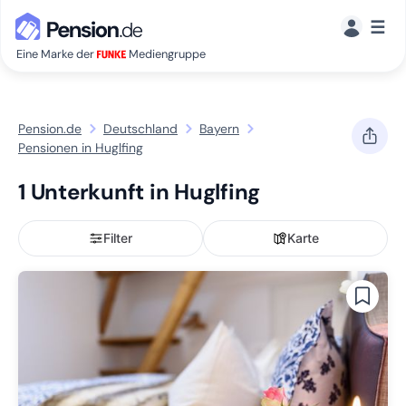
☰
Eine Marke der
Mediengruppe
Pension.de
Deutschland
Bayern
Pensionen in Huglfing
1 Unterkunft in Huglfing
Filter
Karte