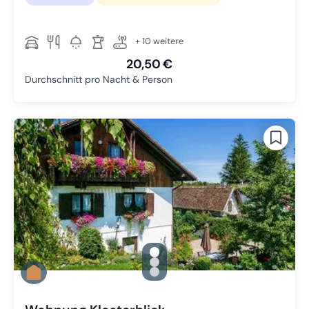
+ 10 weitere
20,50 €
Durchschnitt pro Nacht & Person
gallery.slide_selector
Zu Slide 1 wechseln
Zu Slide 2 wechseln
Zu Slide 3 wechseln