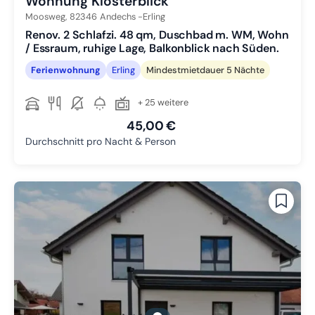
Wohnung Klosterblick
Moosweg,
82346
Andechs -Erling
Renov. 2 Schlafzi. 48 qm, Duschbad m. WM, Wohn
/ Essraum, ruhige Lage, Balkonblick nach Süden.
Ferienwohnung
Erling
Mindestmietdauer 5 Nächte
+ 25 weitere
45,00 €
Durchschnitt pro Nacht & Person