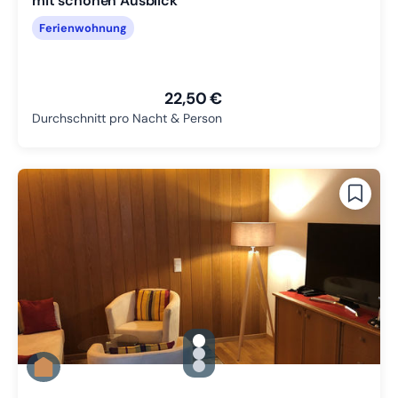
mit schönen Ausblick
Ferienwohnung
22,50 €
Durchschnitt pro Nacht & Person
gallery.slide_selector
Zu Slide 1 wechseln
Zu Slide 2 wechseln
Zu Slide 3 wechseln