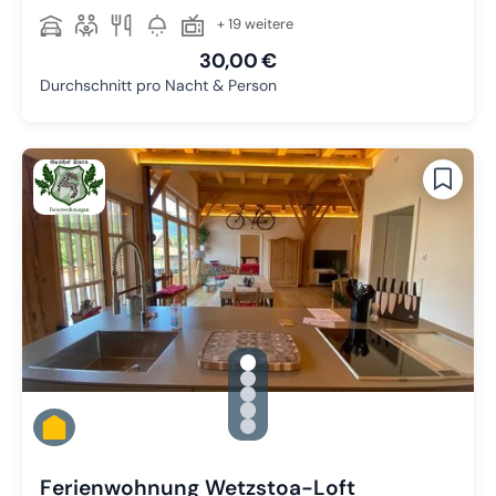
+ 19 weitere
30,00 €
Durchschnitt pro Nacht & Person
gallery.slide_selector
Zu Slide 1 wechseln
Zu Slide 2 wechseln
Zu Slide 3 wechseln
Zu Slide 4 wechseln
Zu Slide 5 wechseln
Ferienwohnung Wetzstoa-Loft