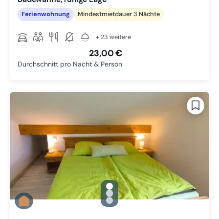
Ferienwohnung
Mindestmietdauer 3 Nächte
+ 23 weitere
23,00 €
Durchschnitt pro Nacht & Person
gallery.slide_selector
Zu Slide 1 wechseln
Zu Slide 2 wechseln
Zu Slide 3 wechseln