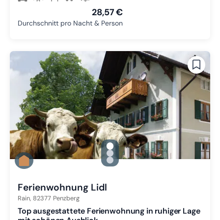
28,57 €
Durchschnitt pro Nacht & Person
gallery.slide_selector
Zu Slide 1 wechseln
Zu Slide 2 wechseln
Zu Slide 3 wechseln
Ferienwohnung Lidl
Rain,
82377
Penzberg
Top ausgestattete Ferienwohnung in ruhiger Lage