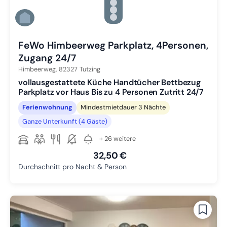
Zu Slide 3 wechseln
Zu Slide 4 wechseln
Zu Slide 5 wechseln
Zu Slide 6 wechseln
FeWo Himbeerweg Parkplatz, 4Personen,
Zugang 24/7
Himbeerweg,
82327
Tutzing
vollausgestattete Küche Handtücher Bettbezug
Parkplatz vor Haus Bis zu 4 Personen Zutritt 24/7
Ferienwohnung
Mindestmietdauer 3 Nächte
Ganze Unterkunft (4 Gäste)
+ 26 weitere
32,50 €
Durchschnitt pro Nacht & Person