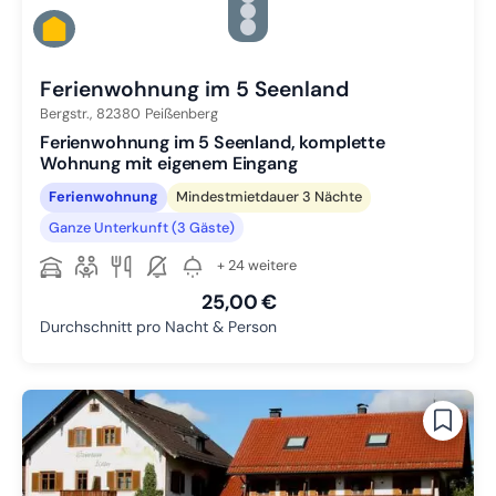
Zu Slide 3 wechseln
Zu Slide 4 wechseln
Zu Slide 5 wechseln
Ferienwohnung im 5 Seenland
Bergstr.,
82380
Peißenberg
Ferienwohnung im 5 Seenland, komplette
Wohnung mit eigenem Eingang
Ferienwohnung
Mindestmietdauer 3 Nächte
Ganze Unterkunft (3 Gäste)
+ 24 weitere
25,00 €
Durchschnitt pro Nacht & Person