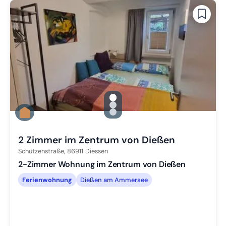
gallery.slide_selector
Zu Slide 1 wechseln
Zu Slide 2 wechseln
Zu Slide 3 wechseln
2 Zimmer im Zentrum von Dießen
Schützenstraße,
86911
Diessen
2-Zimmer Wohnung im Zentrum von Dießen
Ferienwohnung
Dießen am Ammersee