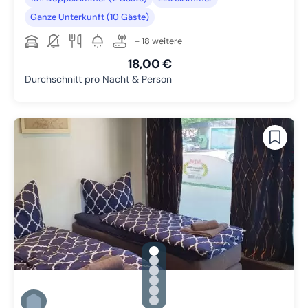
Ganze Unterkunft (10 Gäste)
+ 18 weitere
18,00 €
Durchschnitt pro Nacht & Person
gallery.slide_selector
Zu Slide 1 wechseln
Zu Slide 2 wechseln
Zu Slide 3 wechseln
Zu Slide 4 wechseln
Zu Slide 5 wechseln