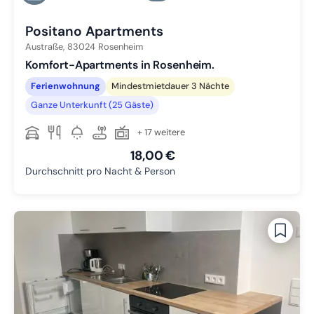
Zu Slide 6 wechseln
Positano Apartments
Austraße,
83024
Rosenheim
Komfort-Apartments in Rosenheim.
Ferienwohnung
Mindestmietdauer 3 Nächte
Ganze Unterkunft (25 Gäste)
+ 17 weitere
18,00 €
Durchschnitt pro Nacht & Person