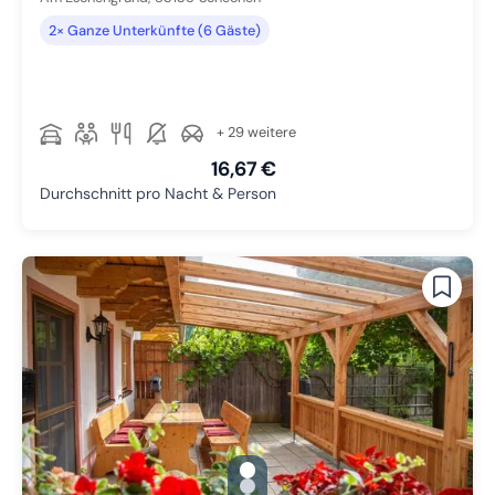
2× Ganze Unterkünfte (6 Gäste)
+ 29 weitere
16,67 €
Durchschnitt pro Nacht & Person
gallery.slide_selector
Zu Slide 1 wechseln