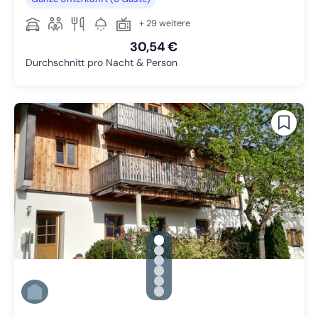
+ 29 weitere
30,54 €
Durchschnitt pro Nacht & Person
gallery.slide_selector
Zu Slide 1 wechseln
Zu Slide 2 wechseln
Zu Slide 3 wechseln
Zu Slide 4 wechseln
Zu Slide 5 wechseln
Zu Slide 6 wechseln