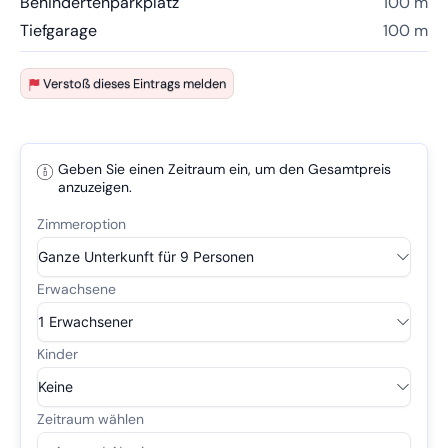
Behindertenparkplatz
100 m
Tiefgarage
100 m
Verstoß dieses Eintrags melden
Geben Sie einen Zeitraum ein, um den Gesamtpreis
anzuzeigen.