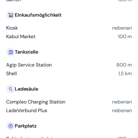
Einkaufsmöglichkeit
Kiosk
nebenan
Kabul Market
100 m
Tankstelle
Agip Service Station
800 m
Shell
1,5 km
Ladesäule
Compleo Charging Station
nebenan
LadeVerbund Plus
nebenan
Parkplatz