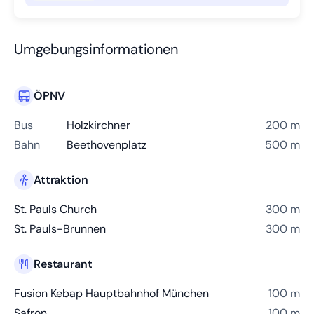
Umgebungsinformationen
ÖPNV
Bus
Holzkirchner
200 m
Bahn
Beethovenplatz
500 m
Attraktion
St. Pauls Church
300 m
St. Pauls-Brunnen
300 m
Restaurant
Fusion Kebap Hauptbahnhof München
100 m
Safron
100 m