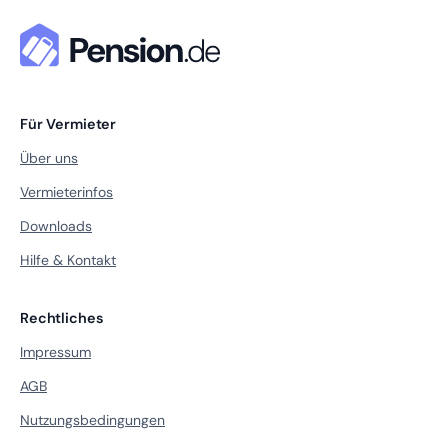
Für Vermieter
Über uns
Vermieterinfos
Downloads
Hilfe & Kontakt
Rechtliches
Impressum
AGB
Nutzungsbedingungen