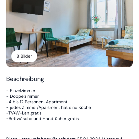
8 Bilder
Beschreibung
- Einzelzimmer
- Doppelzimmer
-4 bis 12 Personen-Apartment
- jedes Zimmer/Apartment hat eine Küche
-TV+W-Lan gratis
-Bettwäsche und Handtücher gratis
—
Diese Unterkunft begrüßt seit dem 25.04.2024 Mieter auf