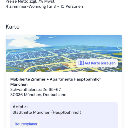
Preise Netto zzgl. 7% Mwst.
4 Zimmmer-Wohnung für 8 - 10 Personen
Karte
Auf Karte anzeigen
Möbilierte Zimmer + Apartments Hauptbahnhof
München
Schwanthalerstraße 65-67
80336
München, Deutschland
Anfahrt
Stadtmitte München (Hauptbahnhof)
Routenplaner