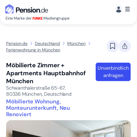
☰
Eine Marke der
Mediengruppe
Pension.de
Deutschland
München
Ferienwohnung in München
Möbilierte Zimmer +
Unverbindlich
Apartments Hauptbahnhof
anfragen
München
Schwanthalerstraße 65-67,
80336
München, Deutschland
Möbilierte Wohnung,
Monteurunterkunft, Neu
Renoviert