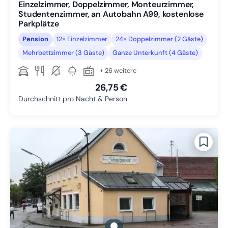
Einzelzimmer, Doppelzimmer, Monteurzimmer,
Studentenzimmer, an Autobahn A99, kostenlose
Parkplätze
Pension
12× Einzelzimmer
24× Doppelzimmer (2 Gäste)
Mehrbettzimmer (3 Gäste)
Ganze Unterkunft (4 Gäste)
+ 26 weitere
26,75 €
Durchschnitt pro Nacht & Person
gallery.slide_selector