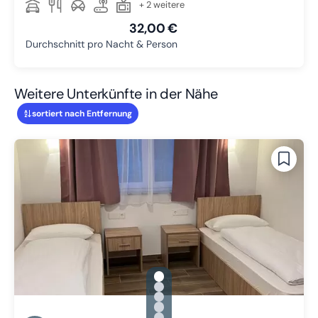
+ 2 weitere
32,00 €
Durchschnitt pro Nacht & Person
Weitere Unterkünfte in der Nähe
sortiert nach Entfernung
gallery.slide_selector
Zu Slide 1 wechseln
Zu Slide 2 wechseln
Zu Slide 3 wechseln