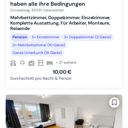
haben alle ihre Bedingungen
Drosselweg,
85591
Vaterstetten
Mehrbettzimmer, Doppelzimmer, Einzelzimmer,
Komplette Austattung, Für Arbeiter, Monteure,
Reisende
Pension
5× Einzelzimmer
3× Doppelzimmer (2 Gäste)
3× Mehrbettzimmer (10 Gäste)
Ganze Unterkunft (15 Gäste)
+ 27 weitere
10,00 €
Durchschnitt pro Nacht & Person