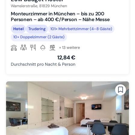
Wamslerstraße,
81829
München
Monteurzimmer in München – bis zu 200
Personen – ab 400 €/Person – Nähe Messe
Hotel
Trudering
101× Mehrbettzimmer (4–8 Gäste)
10× Doppelzimmer (2 Gäste)
+ 13 weitere
12,84 €
Durchschnitt pro Nacht & Person