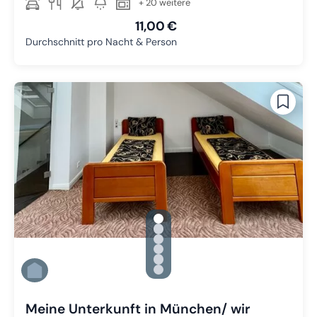
+ 20 weitere
11,00 €
Durchschnitt pro Nacht & Person
gallery.slide_selector
Zu Slide 1 wechseln
Zu Slide 2 wechseln
Zu Slide 3 wechseln
Zu Slide 4 wechseln
Zu Slide 5 wechseln
Zu Slide 6 wechseln
Meine Unterkunft in München/ wir