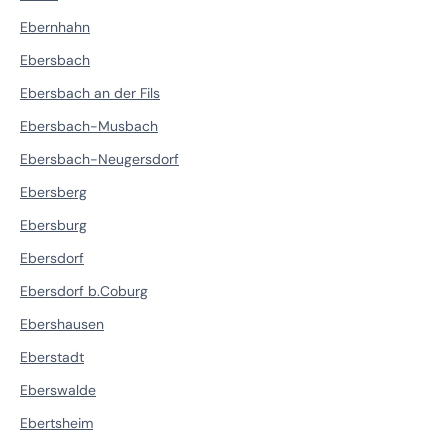
Ebernhahn
Ebersbach
Ebersbach an der Fils
Ebersbach-Musbach
Ebersbach-Neugersdorf
Ebersberg
Ebersburg
Ebersdorf
Ebersdorf b.Coburg
Ebershausen
Eberstadt
Eberswalde
Ebertsheim