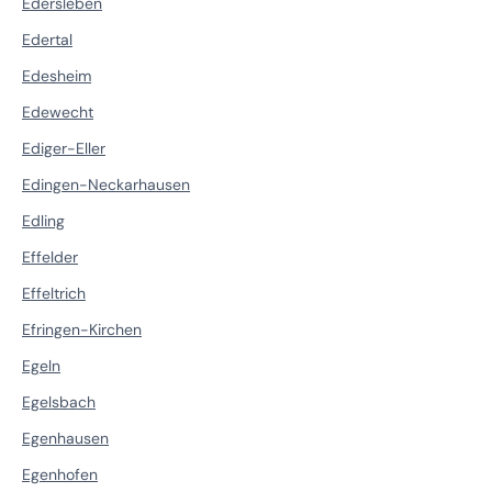
Edersleben
Edertal
Edesheim
Edewecht
Ediger-Eller
Edingen-Neckarhausen
Edling
Effelder
Effeltrich
Efringen-Kirchen
Egeln
Egelsbach
Egenhausen
Egenhofen