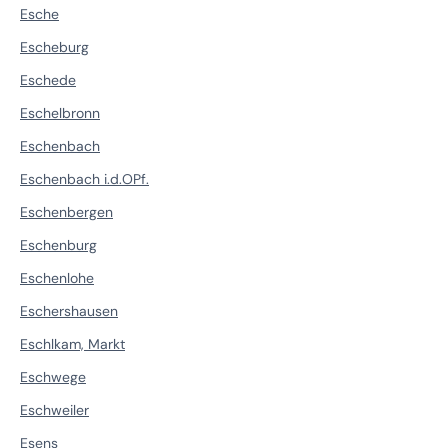
Esche
Escheburg
Eschede
Eschelbronn
Eschenbach
Eschenbach i.d.OPf.
Eschenbergen
Eschenburg
Eschenlohe
Eschershausen
Eschlkam, Markt
Eschwege
Eschweiler
Esens