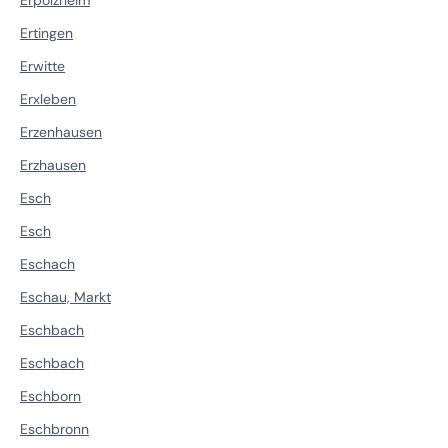
Erpolzheim
Ertingen
Erwitte
Erxleben
Erzenhausen
Erzhausen
Esch
Esch
Eschach
Eschau, Markt
Eschbach
Eschbach
Eschborn
Eschbronn