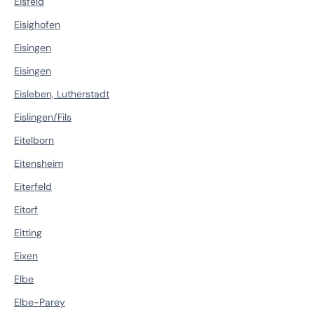
Eisfeld
Eisighofen
Eisingen
Eisingen
Eisleben, Lutherstadt
Eislingen/Fils
Eitelborn
Eitensheim
Eiterfeld
Eitorf
Eitting
Eixen
Elbe
Elbe-Parey