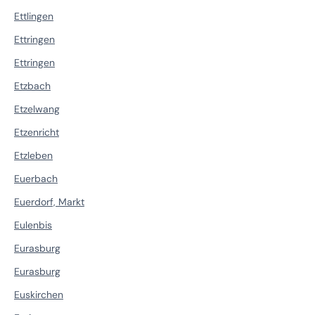
Ettlingen
Ettringen
Ettringen
Etzbach
Etzelwang
Etzenricht
Etzleben
Euerbach
Euerdorf, Markt
Eulenbis
Eurasburg
Eurasburg
Euskirchen