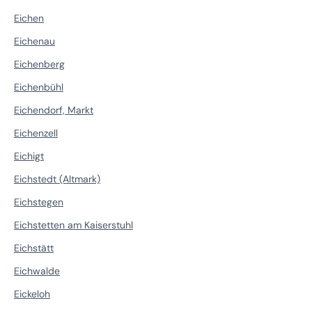
Eichen
Eichenau
Eichenberg
Eichenbühl
Eichendorf, Markt
Eichenzell
Eichigt
Eichstedt (Altmark)
Eichstegen
Eichstetten am Kaiserstuhl
Eichstätt
Eichwalde
Eickeloh