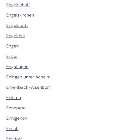
Engelschoff
Engelskirchen
Engelstadt
Engelthal
Engen
Enger
Engstingen
Eningen unter Achalm
Enkenbach-Alsenborn
Enkirch
Ennepetal
Ennigerloh
Ensch
Ensdorf