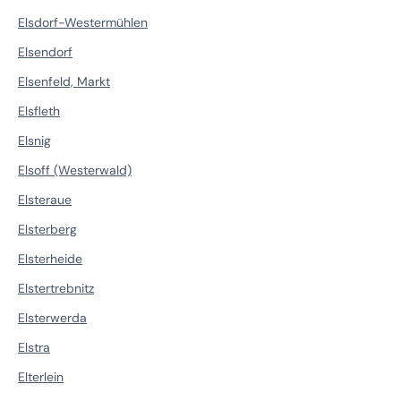
Elsdorf-Westermühlen
Elsendorf
Elsenfeld, Markt
Elsfleth
Elsnig
Elsoff (Westerwald)
Elsteraue
Elsterberg
Elsterheide
Elstertrebnitz
Elsterwerda
Elstra
Elterlein