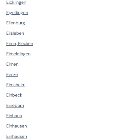
Eicklingen
Eigeltingen
Eilenburg
Eilsleben
Eime, Flecken
Eimeldingen
Eimen
Eimke
Eimsheim
Einbeck
Eineborn
Einhaus
Einhausen
Einhausen