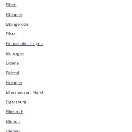
Elben
Elbingen
Elbingerode
Elbtal
Elchesheim-Illingen
Elchingen
Eldena
Eldetal
Eldingen
Elfershausen, Markt
Elgersburg
Elkenroth
Elleben
Ellefeld