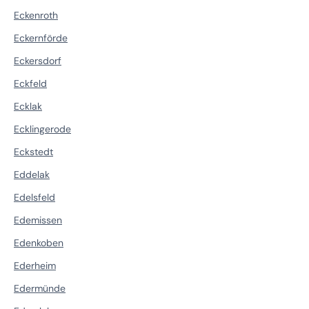
Eckenroth
Eckernförde
Eckersdorf
Eckfeld
Ecklak
Ecklingerode
Eckstedt
Eddelak
Edelsfeld
Edemissen
Edenkoben
Ederheim
Edermünde