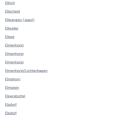
Ellrich
Ellscheid
Ellwangen (Jagst)
Ellweiler
Ellzee
Elmenhorst
Elmenhorst
Elmenhorst
Elmenhorst/Lichtenhagen
Elmshorn
Elmstein
Elpersbüttel
Elsdorf
Elsdorf