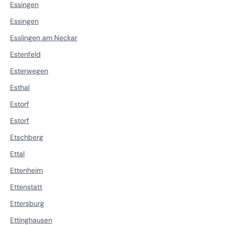
Essingen
Essingen
Esslingen am Neckar
Estenfeld
Esterwegen
Esthal
Estorf
Estorf
Etschberg
Ettal
Ettenheim
Ettenstatt
Ettersburg
Ettinghausen