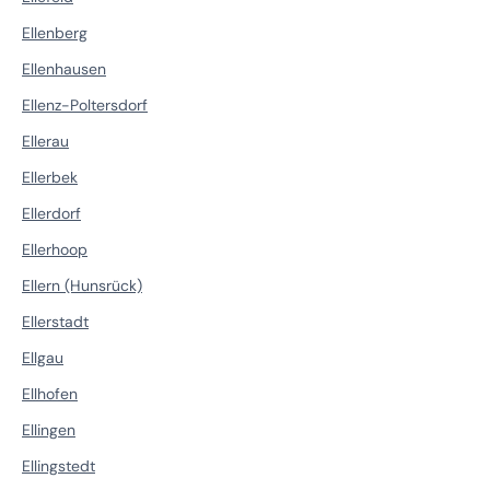
Ellenberg
Ellenhausen
Ellenz-Poltersdorf
Ellerau
Ellerbek
Ellerdorf
Ellerhoop
Ellern (Hunsrück)
Ellerstadt
Ellgau
Ellhofen
Ellingen
Ellingstedt