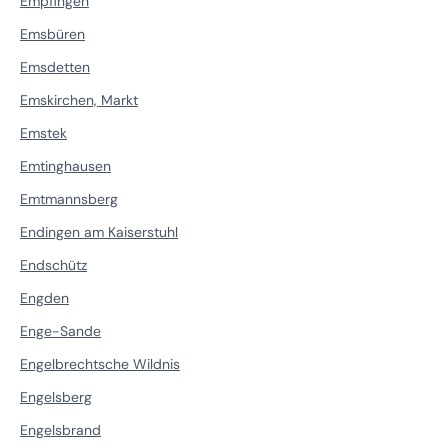
Empfingen
Emsbüren
Emsdetten
Emskirchen, Markt
Emstek
Emtinghausen
Emtmannsberg
Endingen am Kaiserstuhl
Endschütz
Engden
Enge-Sande
Engelbrechtsche Wildnis
Engelsberg
Engelsbrand