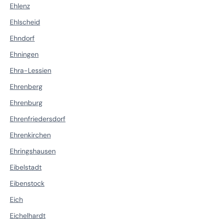
Ehlenz
Ehlscheid
Ehndorf
Ehningen
Ehra-Lessien
Ehrenberg
Ehrenburg
Ehrenfriedersdorf
Ehrenkirchen
Ehringshausen
Eibelstadt
Eibenstock
Eich
Eichelhardt