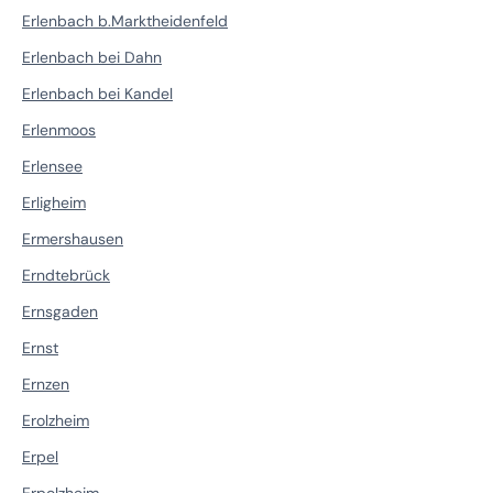
Erlenbach b.Marktheidenfeld
Erlenbach bei Dahn
Erlenbach bei Kandel
Erlenmoos
Erlensee
Erligheim
Ermershausen
Erndtebrück
Ernsgaden
Ernst
Ernzen
Erolzheim
Erpel