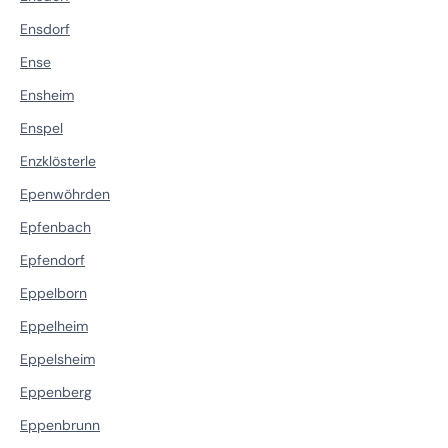
Ensdorf
Ense
Ensheim
Enspel
Enzklösterle
Epenwöhrden
Epfenbach
Epfendorf
Eppelborn
Eppelheim
Eppelsheim
Eppenberg
Eppenbrunn