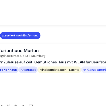
sortiert nach Entfernung
Ferienhaus Marlen
agdhausstrasse,
34311
Naumburg
hr Zuhause auf Zeit! Gemütliches Haus mit WLAN für Berufstä
Ferienhaus
Altenstädt
Mindestmietdauer 4 Nächte
4× Ganze Unterk