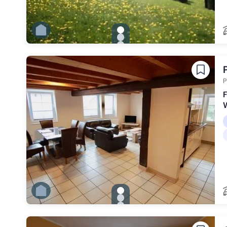
gallery.slide_selector
Zu Slide 1 wechseln
Zu Slide 2 wechseln
Zu Slide 3 wechseln
Zu Slide 4 wechseln
Zu Slide 5 wechseln
Zu Slide 6 wechseln
P
F
gallery.slide_selector
Zu Slide 1 wechseln
Zu Slide 2 wechseln
Zu Slide 3 wechseln
Zu Slide 4 wechseln