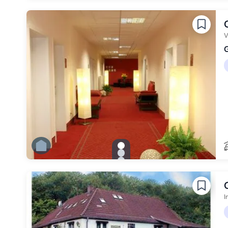
Zu Slide 3 wechseln
Zu Slide 4 wechseln
Zu Slide 5 wechseln
Zu Slide 6 wechseln
V
G
gallery.slide_selector
Zu Slide 1 wechseln
Zu Slide 2 wechseln
Zu Slide 3 wechseln
Zu Slide 4 wechseln
Zu Slide 5 wechseln
Zu Slide 6 wechseln
I