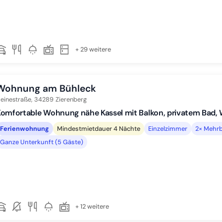
+ 29 weitere
Wohnung am Bühleck
einestraße,
34289
Zierenberg
omfortable Wohnung nähe Kassel mit Balkon, privatem Bad,
Ferienwohnung
Mindestmietdauer 4 Nächte
Einzelzimmer
2× Mehrb
Ganze Unterkunft (5 Gäste)
+ 12 weitere