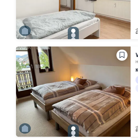
gallery.slide_selector
Zu Slide 1 wechseln
Zu Slide 2 wechseln
Zu Slide 3 wechseln
Zu Slide 4 wechseln
Zu Slide 5 wechseln
Zu Slide 6 wechseln
H
K
gallery.slide_selector
Zu Slide 1 wechseln
Zu Slide 2 wechseln