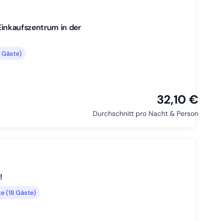
 Einkaufszentrum in der
 Gäste)
32,10 €
Durchschnitt pro Nacht & Person
!
e (18 Gäste)