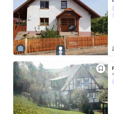
Z
gallery.slide_selector
Zu Slide 1 wechseln
Zu Slide 2 wechseln
Zu Slide 3 wechseln
Zu Slide 4 wechseln
Zu Slide 5 wechseln
Zu Slide 6 wechseln
A