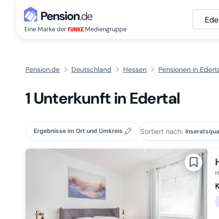
Ede
Eine Marke der
Mediengruppe
Pension.de
Deutschland
Hessen
Pensionen in Edert
1 Unterkunft in Edertal
Sortiert nach:
Ergebnisse im Ort und Umkreis
H
K