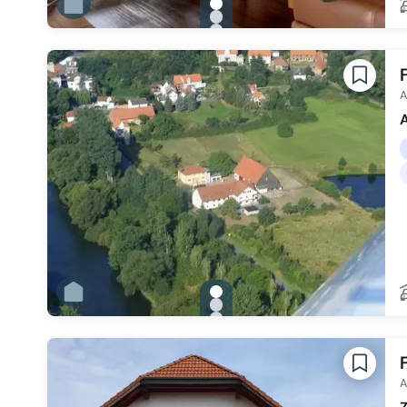
gallery.slide_selector
Zu Slide 1 wechseln
Zu Slide 2 wechseln
Zu Slide 3 wechseln
Zu Slide 4 wechseln
Zu Slide 5 wechseln
Zu Slide 6 wechseln
A
A
gallery.slide_selector
Zu Slide 1 wechseln
Zu Slide 2 wechseln
Zu Slide 3 wechseln
Zu Slide 4 wechseln
Zu Slide 5 wechseln
Zu Slide 6 wechseln
A