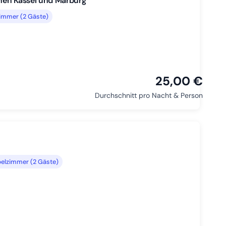
hen Kassel und Marburg
immer (2 Gäste)
25,00 €
Durchschnitt pro Nacht & Person
pelzimmer (2 Gäste)