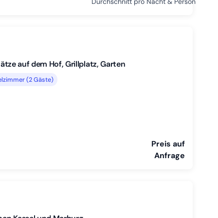
Durchschnitt pro Nacht & Person
ätze auf dem Hof, Grillplatz, Garten
lzimmer (2 Gäste)
Preis auf
Anfrage