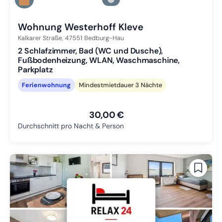
Zu Slide 2 wechseln
Zu Slide 3 wechseln
Wohnung Westerhoff Kleve
Kalkarer Straße,
47551
Bedburg-Hau
2 Schlafzimmer, Bad (WC und Dusche),
Fußbodenheizung, WLAN, Waschmaschine,
Parkplatz
Ferienwohnung
Mindestmietdauer 3 Nächte
30,00 €
Durchschnitt pro Nacht & Person