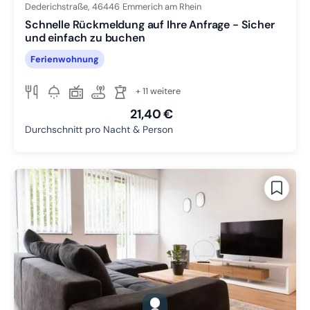
Dederichstraße,
46446
Emmerich am Rhein
Schnelle Rückmeldung auf Ihre Anfrage - Sicher
und einfach zu buchen
Ferienwohnung
+ 11 weitere
21,40 €
Durchschnitt pro Nacht & Person
gallery.slide_selector