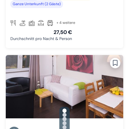
Ganze Unterkunft (2 Gäste)
+ 4 weitere
27,50 €
Durchschnitt pro Nacht & Person
gallery.slide_selector
Zu Slide 1 wechseln
Zu Slide 2 wechseln
Zu Slide 3 wechseln
Zu Slide 4 wechseln