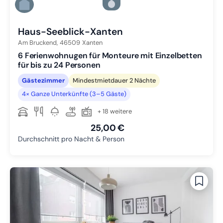
Zu Slide 5 wechseln
Zu Slide 6 wechseln
Haus-Seeblick-Xanten
Am Bruckend,
46509
Xanten
6 Ferienwohnugen für Monteure mit Einzelbetten
für bis zu 24 Personen
Gästezimmer
Mindestmietdauer 2 Nächte
4× Ganze Unterkünfte (3–5 Gäste)
+ 18 weitere
25,00 €
Durchschnitt pro Nacht & Person