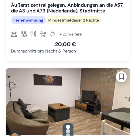
Äußerst zentral gelegen, Anbindungen an die A57,
die A3 und A73 (Niederlande), Stadtmitte
Ferienwohnung
Mindestmietdauer 2 Nächte
+ 20 weitere
20,00 €
Durchschnitt pro Nacht & Person
gallery.slide_selector
Zu Slide 1 wechseln