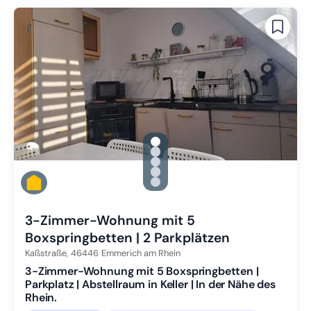
gallery.slide_selector
Zu Slide 1 wechseln
Zu Slide 2 wechseln
Zu Slide 3 wechseln
Zu Slide 4 wechseln
Zu Slide 5 wechseln
3-Zimmer-Wohnung mit 5
Boxspringbetten | 2 Parkplätzen
Kaßstraße,
46446
Emmerich am Rhein
3-Zimmer-Wohnung mit 5 Boxspringbetten |
Parkplatz | Abstellraum in Keller | In der Nähe des
Rhein.