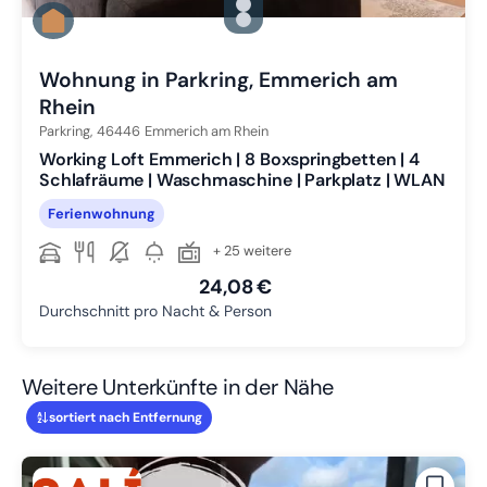
Zu Slide 1 wechseln
Zu Slide 2 wechseln
Zu Slide 3 wechseln
Wohnung in Parkring, Emmerich am
Rhein
Parkring,
46446
Emmerich am Rhein
Working Loft Emmerich | 8 Boxspringbetten | 4
Schlafräume | Waschmaschine | Parkplatz | WLAN
Ferienwohnung
+ 25 weitere
24,08 €
Durchschnitt pro Nacht & Person
Weitere Unterkünfte in der Nähe
sortiert nach Entfernung