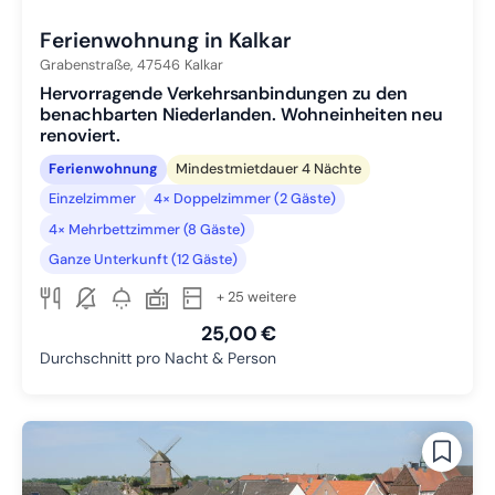
Ferienwohnung in Kalkar
Grabenstraße,
47546
Kalkar
Hervorragende Verkehrsanbindungen zu den
benachbarten Niederlanden. Wohneinheiten neu
renoviert.
Ferienwohnung
Mindestmietdauer 4 Nächte
Einzelzimmer
4× Doppelzimmer (2 Gäste)
4× Mehrbettzimmer (8 Gäste)
Ganze Unterkunft (12 Gäste)
+ 25 weitere
25,00 €
Durchschnitt pro Nacht & Person