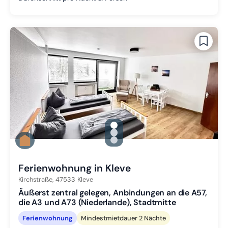
gallery.slide_selector
Zu Slide 1 wechseln
Zu Slide 2 wechseln
Zu Slide 3 wechseln
Ferienwohnung in Kleve
Kirchstraße,
47533
Kleve
Äußerst zentral gelegen, Anbindungen an die A57,
die A3 und A73 (Niederlande), Stadtmitte
Ferienwohnung
Mindestmietdauer 2 Nächte