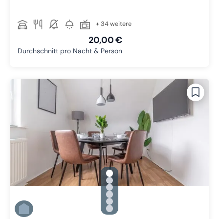
+ 34 weitere
20,00 €
Durchschnitt pro Nacht & Person
gallery.slide_selector
Zu Slide 1 wechseln
Zu Slide 2 wechseln
Zu Slide 3 wechseln
Zu Slide 4 wechseln
Zu Slide 5 wechseln
Zu Slide 6 wechseln