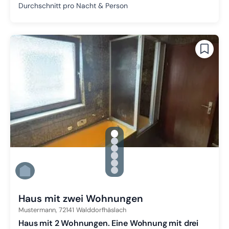
Durchschnitt pro Nacht & Person
gallery.slide_selector
Zu Slide 1 wechseln
Zu Slide 2 wechseln
Zu Slide 3 wechseln
Zu Slide 4 wechseln
Zu Slide 5 wechseln
Zu Slide 6 wechseln
Haus mit zwei Wohnungen
Mustermann,
72141
Walddorfhäslach
Haus mit 2 Wohnungen. Eine Wohnung mit drei