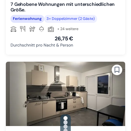
7 Gehobene Wohnungen mit unterschiedlichen
Größe.
Ferienwohnung
3× Doppelzimmer (2 Gäste)
+ 24 weitere
26,75 €
Durchschnitt pro Nacht & Person
gallery.slide_selector
Zu Slide 1 wechseln
Zu Slide 2 wechseln