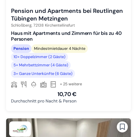
Pension und Apartments bei Reutlingen
Tübingen Metzingen
Schloßberg,
72138
Kirchentellinsfurt
Haus mit Apartments und Zimmern für bis zu 40
Personen
Pension
Mindestmietdauer 4 Nächte
10× Doppelzimmer (2 Gäste)
5× Mehrbettzimmer (4 Gäste)
3× Ganze Unterkünfte (6 Gäste)
+ 25 weitere
10,70 €
Durchschnitt pro Nacht & Person