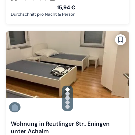
15,94 €
Durchschnitt pro Nacht & Person
gallery.slide_selector
Zu Slide 1 wechseln
Zu Slide 2 wechseln
Zu Slide 3 wechseln
Zu Slide 4 wechseln
Zu Slide 5 wechseln
Wohnung in Reutlinger Str., Eningen
unter Achalm