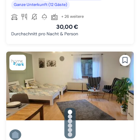
Ganze Unterkunft (12 Gäste)
+ 26 weitere
30,00 €
Durchschnitt pro Nacht & Person
gallery.slide_selector
Zu Slide 1 wechseln
Zu Slide 2 wechseln
Zu Slide 3 wechseln
Zu Slide 4 wechseln
Zu Slide 5 wechseln
Zu Slide 6 wechseln