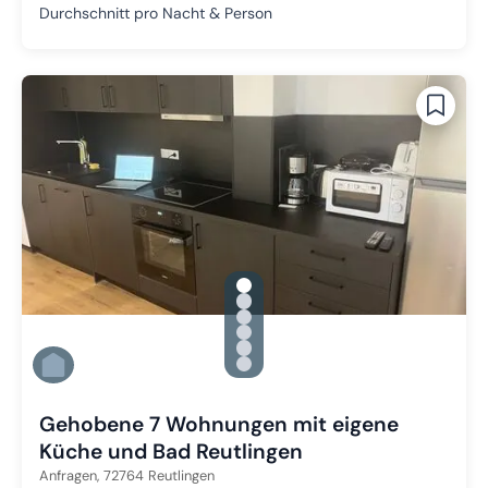
Durchschnitt pro Nacht & Person
gallery.slide_selector
Zu Slide 1 wechseln
Zu Slide 2 wechseln
Zu Slide 3 wechseln
Zu Slide 4 wechseln
Zu Slide 5 wechseln
Zu Slide 6 wechseln
Gehobene 7 Wohnungen mit eigene
Küche und Bad Reutlingen
Anfragen,
72764
Reutlingen