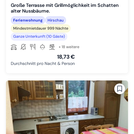
Große Terrasse mit Grillmöglichkeit im Schatten
alter Nussbäume.
Ferienwohnung
Hirschau
Mindestmietdauer 999 Nächte
Ganze Unterkunft (10 Gäste)
+ 18 weitere
18,73 €
Durchschnitt pro Nacht & Person