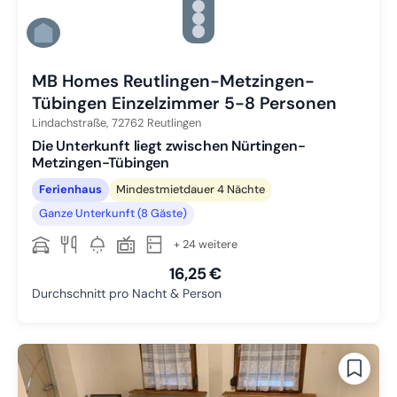
Zu Slide 3 wechseln
Zu Slide 4 wechseln
Zu Slide 5 wechseln
Zu Slide 6 wechseln
MB Homes Reutlingen-Metzingen-
Tübingen Einzelzimmer 5-8 Personen
Lindachstraße,
72762
Reutlingen
Die Unterkunft liegt zwischen Nürtingen-
Metzingen-Tübingen
Ferienhaus
Mindestmietdauer 4 Nächte
Ganze Unterkunft (8 Gäste)
+ 24 weitere
16,25 €
Durchschnitt pro Nacht & Person