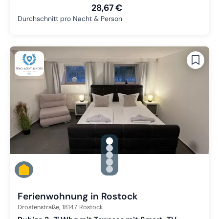
28,67 €
Durchschnitt pro Nacht & Person
gallery.slide_selector
Zu Slide 1 wechseln
Zu Slide 2 wechseln
Zu Slide 3 wechseln
Zu Slide 4 wechseln
Zu Slide 5 wechseln
Ferienwohnung in Rostock
Drostenstraße,
18147
Rostock