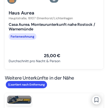
Zu Slide 3 wechseln
Haus Aurea
Hauptstraße,
18107
Elmenhorst/Lichtenhagen
Casa Aurea. Monteurunterkunft nahe Rostock /
Warnemünde
Ferienwohnung
25,00 €
Durchschnitt pro Nacht & Person
Weitere Unterkünfte in der Nähe
sortiert nach Entfernung