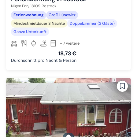
Nigen Enn,
18109
Rostock
Ferienwohnung
Groß Lüsewitz
Mindestmietdauer 3 Nächte
Doppelzimmer (2 Gäste)
Ganze Unterkunft
+ 7 weitere
18,73 €
Durchschnitt pro Nacht & Person