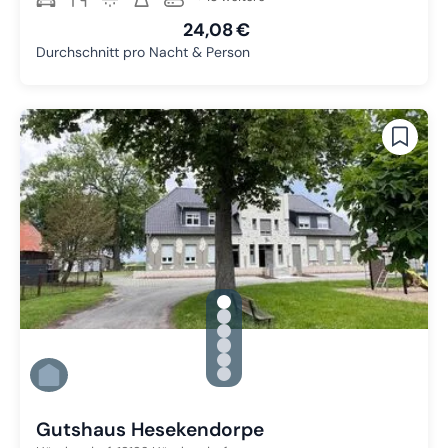
24,08 €
Durchschnitt pro Nacht & Person
gallery.slide_selector
Zu Slide 1 wechseln
Zu Slide 2 wechseln
Zu Slide 3 wechseln
Zu Slide 4 wechseln
Zu Slide 5 wechseln
Zu Slide 6 wechseln
Gutshaus Hesekendorpe