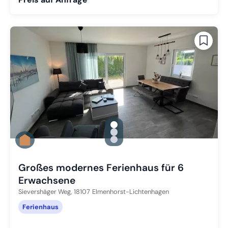
gallery.slide_selector
Zu Slide 1 wechseln
Zu Slide 2 wechseln
Zu Slide 3 wechseln
Großes modernes Ferienhaus für 6
Erwachsene
Sievershäger Weg,
18107
Elmenhorst-Lichtenhagen
Ferienhaus