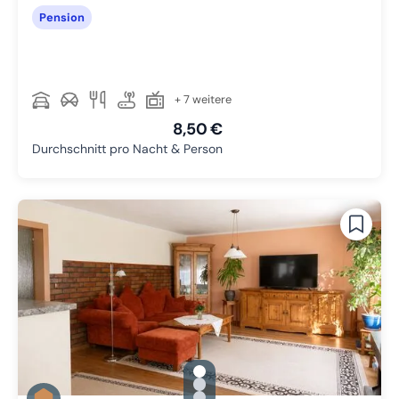
Pension
+ 7 weitere
8,50 €
Durchschnitt pro Nacht & Person
gallery.slide_selector
Zu Slide 1 wechseln
Zu Slide 2 wechseln