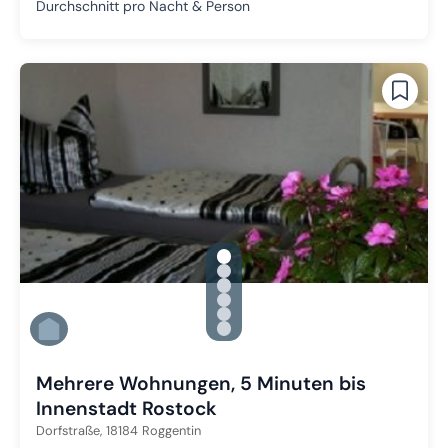
Durchschnitt pro Nacht & Person
gallery.slide_selector
Zu Slide 1 wechseln
Zu Slide 2 wechseln
Zu Slide 3 wechseln
Zu Slide 4 wechseln
Zu Slide 5 wechseln
Zu Slide 6 wechseln
Mehrere Wohnungen, 5 Minuten bis
Innenstadt Rostock
Dorfstraße,
18184
Roggentin