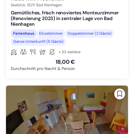
Seeblick,
18211
Bad Nienhagen
Gemütliches, frisch renoviertes Monteurzimmer
(Renovierung 2023) in zentraler Lage von Bad
Nienhagen
Ferienhaus
Einzelzimmer
Doppelzimmer (2 Gäste)
Ganze Unterkunft (5 Gäste)
+ 33 weitere
18,00 €
Durchschnitt pro Nacht & Person