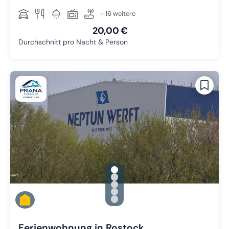
+ 16 weitere
20,00 €
Durchschnitt pro Nacht & Person
gallery.slide_selector
Zu Slide 1 wechseln
Zu Slide 2 wechseln
Zu Slide 3 wechseln
Zu Slide 4 wechseln
Zu Slide 5 wechseln
Ferienwohnung in Rostock