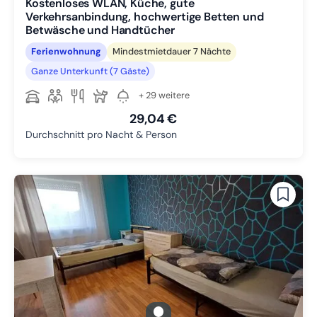
Kostenloses WLAN, Küche, gute
Verkehrsanbindung, hochwertige Betten und
Betwäsche und Handtücher
Ferienwohnung
Mindestmietdauer 7 Nächte
Ganze Unterkunft (7 Gäste)
+ 29 weitere
29,04 €
Durchschnitt pro Nacht & Person
gallery.slide_selector