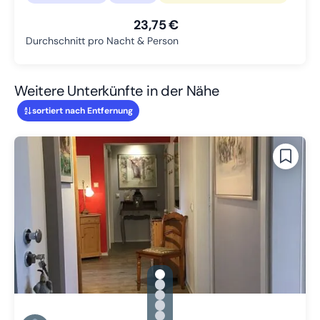
23,75 €
Durchschnitt pro Nacht & Person
Weitere Unterkünfte in der Nähe
sortiert nach Entfernung
gallery.slide_selector
Zu Slide 1 wechseln
Zu Slide 2 wechseln
Zu Slide 3 wechseln
Zu Slide 4 wechseln