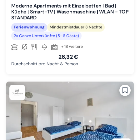
Moderne Apartments mit Einzelbetten I Bad |
Küche | Smart-TV | Waschmaschine | WLAN - TOP
STANDARD
Ferienwohnung
Mindestmietdauer 3 Nächte
2× Ganze Unterkünfte (5–6 Gäste)
+ 18 weitere
26,32 €
Durchschnitt pro Nacht & Person