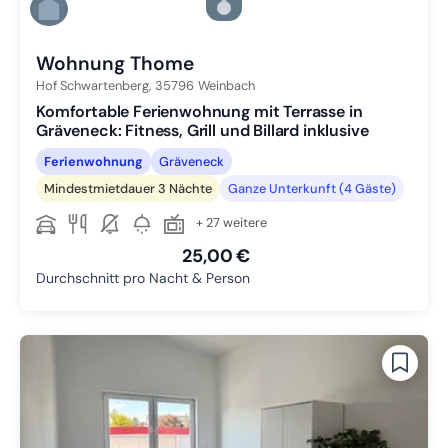
Zu Slide 5 wechseln
Zu Slide 6 wechseln
Wohnung Thome
Hof Schwartenberg,
35796
Weinbach
Komfortable Ferienwohnung mit Terrasse in
Gräveneck: Fitness, Grill und Billard inklusive
Ferienwohnung
Gräveneck
Mindestmietdauer 3 Nächte
Ganze Unterkunft (4 Gäste)
+ 27 weitere
25,00 €
Durchschnitt pro Nacht & Person