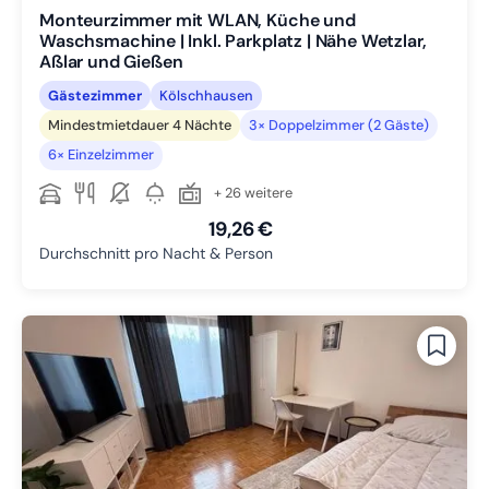
Monteurzimmer mit WLAN, Küche und
Waschsmachine | Inkl. Parkplatz | Nähe Wetzlar,
Aßlar und Gießen
Gästezimmer
Kölschhausen
Mindestmietdauer 4 Nächte
3× Doppelzimmer (2 Gäste)
6× Einzelzimmer
+ 26 weitere
19,26 €
Durchschnitt pro Nacht & Person