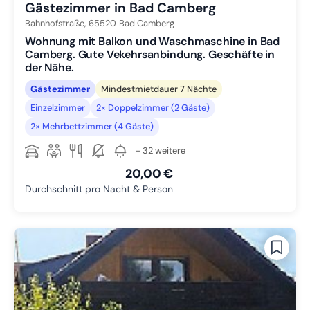
Gästezimmer in Bad Camberg
Bahnhofstraße,
65520
Bad Camberg
Wohnung mit Balkon und Waschmaschine in Bad
Camberg. Gute Vekehrsanbindung. Geschäfte in
der Nähe.
Gästezimmer
Mindestmietdauer 7 Nächte
Einzelzimmer
2× Doppelzimmer (2 Gäste)
2× Mehrbettzimmer (4 Gäste)
+ 32 weitere
20,00 €
Durchschnitt pro Nacht & Person