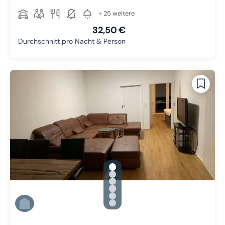
+ 25 weitere
32,50 €
Durchschnitt pro Nacht & Person
gallery.slide_selector
Zu Slide 1 wechseln
Zu Slide 2 wechseln
Zu Slide 3 wechseln
Zu Slide 4 wechseln
Zu Slide 5 wechseln
Zu Slide 6 wechseln