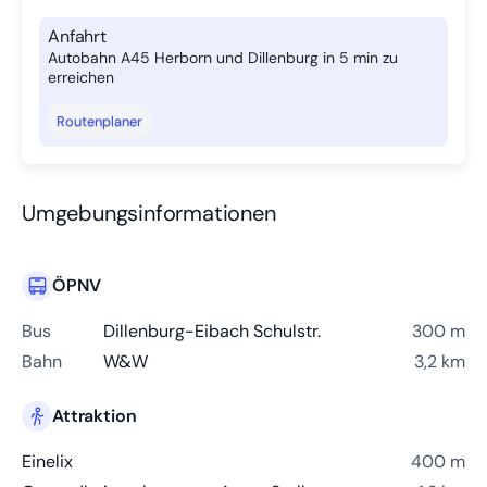
Anfahrt
Autobahn A45 Herborn und Dillenburg in 5 min zu
erreichen
Routenplaner
Umgebungsinformationen
ÖPNV
Bus
Dillenburg-Eibach Schulstr.
300 m
Bahn
W&W
3,2 km
Attraktion
Einelix
400 m