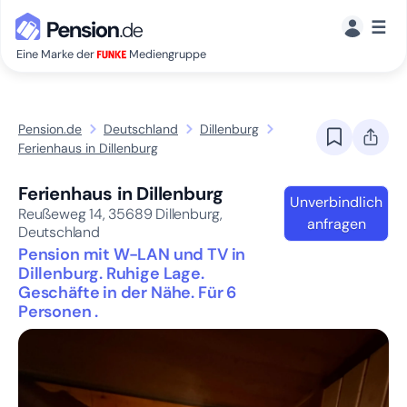
☰
Eine Marke der
Mediengruppe
Pension.de
Deutschland
Dillenburg
Ferienhaus in Dillenburg
Ferienhaus in Dillenburg
Unverbindlich
Reußeweg 14,
35689
Dillenburg,
anfragen
Deutschland
Pension mit W-LAN und TV in
Dillenburg. Ruhige Lage.
Geschäfte in der Nähe. Für 6
Personen .