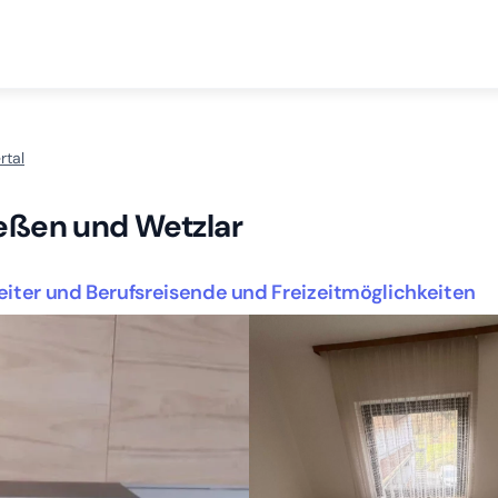
rtal
ießen und Wetzlar
eiter und Berufsreisende und Freizeitmöglichkeiten