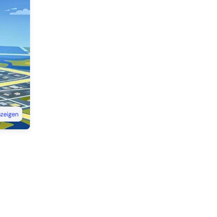
nzeigen