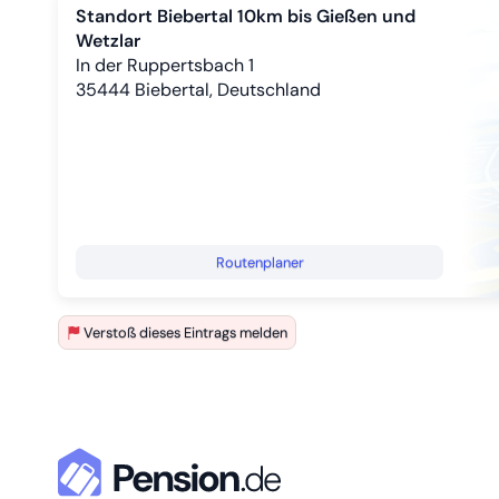
Standort Biebertal 10km bis Gießen und
Wetzlar
In der Ruppertsbach 1
35444
Biebertal, Deutschland
Routenplaner
Verstoß dieses Eintrags melden