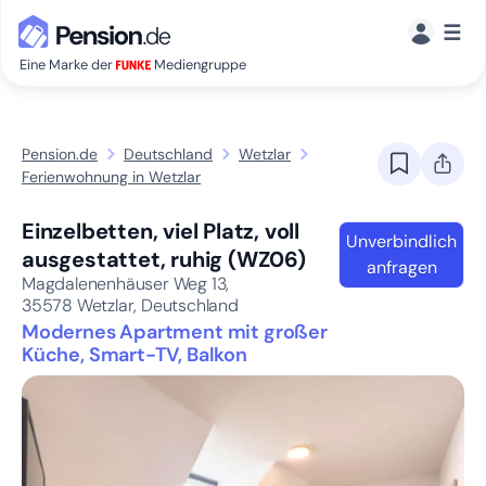
☰
Eine Marke der
Mediengruppe
Pension.de
Deutschland
Wetzlar
Ferienwohnung in Wetzlar
Einzelbetten, viel Platz, voll
Unverbindlich
ausgestattet, ruhig (WZ06)
anfragen
Magdalenenhäuser Weg 13,
35578
Wetzlar, Deutschland
Modernes Apartment mit großer
Küche, Smart-TV, Balkon