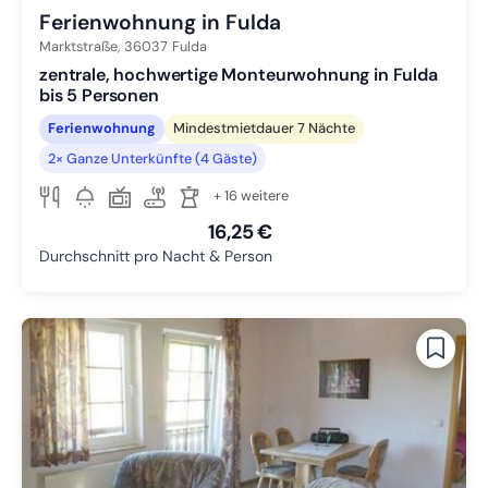
Ferienwohnung in Fulda
Marktstraße,
36037
Fulda
zentrale, hochwertige Monteurwohnung in Fulda
bis 5 Personen
Ferienwohnung
Mindestmietdauer 7 Nächte
2× Ganze Unterkünfte (4 Gäste)
+ 16 weitere
16,25 €
Durchschnitt pro Nacht & Person