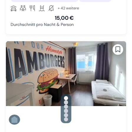
+ 42 weitere
15,00 €
Durchschnitt pro Nacht & Person
gallery.slide_selector
Zu Slide 1 wechseln
Zu Slide 2 wechseln
Zu Slide 3 wechseln
Zu Slide 4 wechseln
Zu Slide 5 wechseln
Zu Slide 6 wechseln