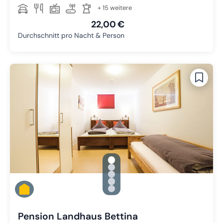
+ 15 weitere
22,00 €
Durchschnitt pro Nacht & Person
gallery.slide_selector
Zu Slide 1 wechseln
Zu Slide 2 wechseln
Zu Slide 3 wechseln
Zu Slide 4 wechseln
Zu Slide 5 wechseln
Pension Landhaus Bettina