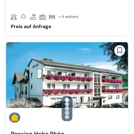
+ 4 weitere
Preis auf Anfrage
gallery.slide_selector
Zu Slide 1 wechseln
Zu Slide 2 wechseln
Zu Slide 3 wechseln
Zu Slide 4 wechseln
Zu Slide 5 wechseln
Pension Hohe Rhön