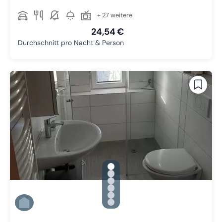
+ 27 weitere
24,54 €
Durchschnitt pro Nacht & Person
gallery.slide_selector
Zu Slide 1 wechseln
Zu Slide 2 wechseln
Zu Slide 3 wechseln
Zu Slide 4 wechseln
Zu Slide 5 wechseln
Zu Slide 6 wechseln