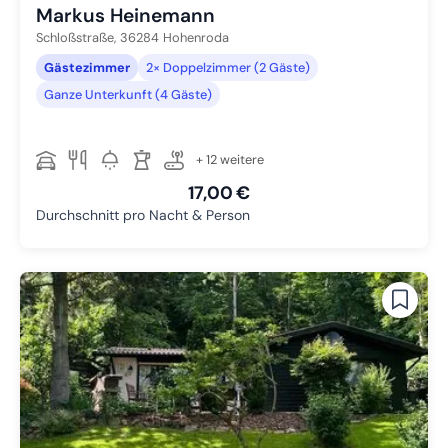
Markus Heinemann
Schloßstraße,
36284
Hohenroda
Gästezimmer
2× Doppelzimmer (2 Gäste)
Ganze Unterkunft (4 Gäste)
+ 12 weitere
17,00 €
Durchschnitt pro Nacht & Person