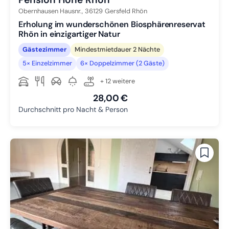
Obernhausen Hausnr.,
36129
Gersfeld Rhön
Erholung im wunderschönen Biosphärenreservat
Rhön in einzigartiger Natur
Gästezimmer
Mindestmietdauer 2 Nächte
5× Einzelzimmer
6× Doppelzimmer (2 Gäste)
+ 12 weitere
28,00 €
Durchschnitt pro Nacht & Person