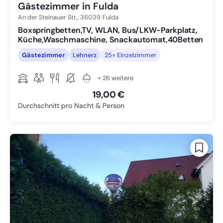
Gästezimmer in Fulda
An der Steinauer Str.,
36039
Fulda
Boxspringbetten,TV, WLAN, Bus/LKW-Parkplatz,
Küche,Waschmaschine, Snackautomat,40Betten
Gästezimmer
Lehnerz
25× Einzelzimmer
+ 26 weitere
19,00 €
Durchschnitt pro Nacht & Person