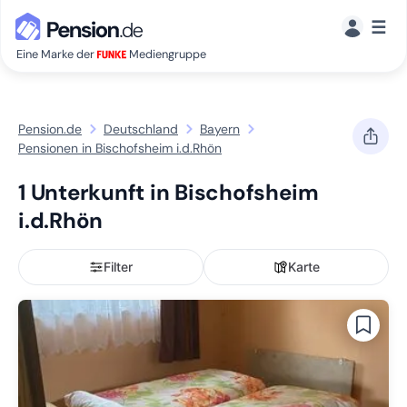
☰
Eine Marke der
Mediengruppe
Pension.de
Deutschland
Bayern
Pensionen in Bischofsheim i.d.Rhön
1 Unterkunft in Bischofsheim
i.d.Rhön
Filter
Karte