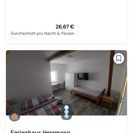
26,67 €
Durchschnitt pro Nacht & Person
gallery.slide_selector
Zu Slide 1 wechseln
Zu Slide 2 wechseln
Zu Slide 3 wechseln
Ferienhaus Herrmann