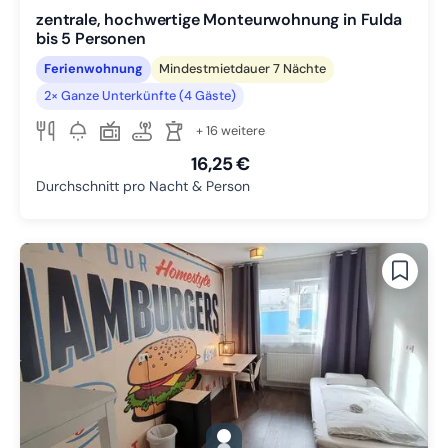
zentrale, hochwertige Monteurwohnung in Fulda
bis 5 Personen
Ferienwohnung
Mindestmietdauer 7 Nächte
2× Ganze Unterkünfte (4 Gäste)
+ 16 weitere
16,25 €
Durchschnitt pro Nacht & Person
gallery.slide_selector