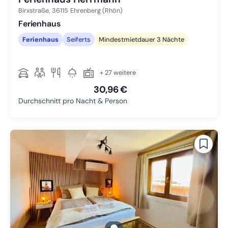
Birxstraße,
36115
Ehrenberg (Rhön)
Ferienhaus
Ferienhaus
Seiferts
Mindestmietdauer 3 Nächte
+ 27 weitere
30,96 €
Durchschnitt pro Nacht & Person