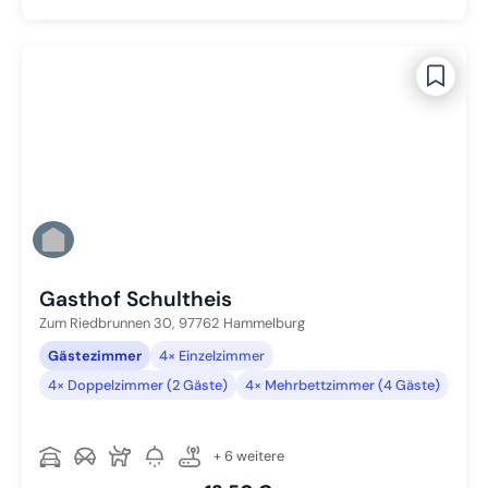
Gasthof Schultheis
Zum Riedbrunnen 30,
97762
Hammelburg
Gästezimmer
4× Einzelzimmer
4× Doppelzimmer (2 Gäste)
4× Mehrbettzimmer (4 Gäste)
+ 6 weitere