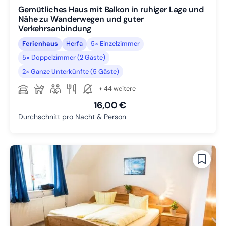
Gemütliches Haus mit Balkon in ruhiger Lage und
Nähe zu Wanderwegen und guter
Verkehrsanbindung
Ferienhaus
Herfa
5× Einzelzimmer
5× Doppelzimmer (2 Gäste)
2× Ganze Unterkünfte (5 Gäste)
+ 44 weitere
16,00 €
Durchschnitt pro Nacht & Person