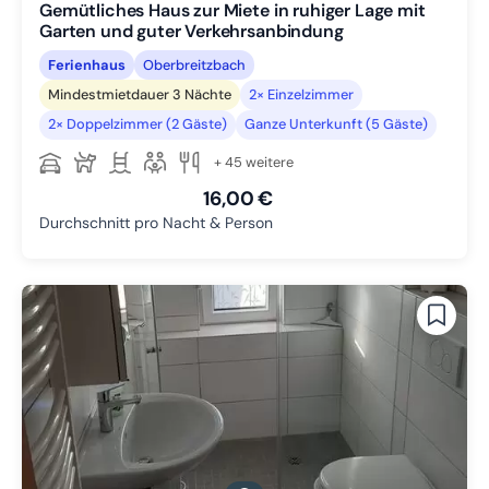
Gemütliches Haus zur Miete in ruhiger Lage mit
Garten und guter Verkehrsanbindung
Ferienhaus
Oberbreitzbach
Mindestmietdauer 3 Nächte
2× Einzelzimmer
2× Doppelzimmer (2 Gäste)
Ganze Unterkunft (5 Gäste)
+ 45 weitere
16,00 €
Durchschnitt pro Nacht & Person