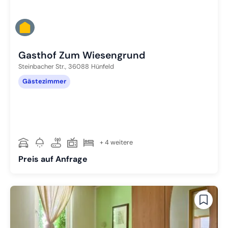
Gasthof Zum Wiesengrund
Steinbacher Str.,
36088
Hünfeld
Gästezimmer
+ 4 weitere
Preis auf Anfrage