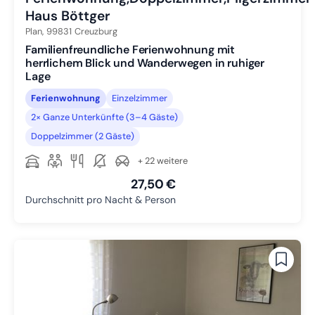
Haus Böttger
Plan,
99831
Creuzburg
Familienfreundliche Ferienwohnung mit
herrlichem Blick und Wanderwegen in ruhiger
Lage
Ferienwohnung
Einzelzimmer
2× Ganze Unterkünfte (3–4 Gäste)
Doppelzimmer (2 Gäste)
+ 22 weitere
27,50 €
Durchschnitt pro Nacht & Person