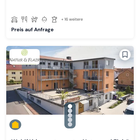
+ 16 weitere
Preis auf Anfrage
gallery.slide_selector
Zu Slide 1 wechseln
Zu Slide 2 wechseln
Zu Slide 3 wechseln
Zu Slide 4 wechseln
Zu Slide 5 wechseln