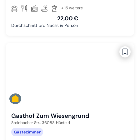
+ 15 weitere
22,00 €
Durchschnitt pro Nacht & Person
Gasthof Zum Wiesengrund
Steinbacher Str.,
36088
Hünfeld
Gästezimmer