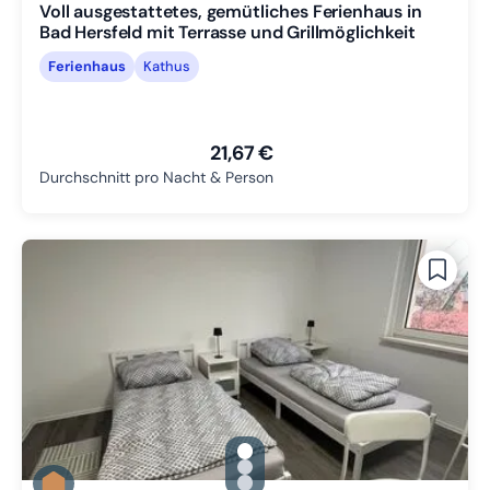
Voll ausgestattetes, gemütliches Ferienhaus in
Bad Hersfeld mit Terrasse und Grillmöglichkeit
Ferienhaus
Kathus
21,67 €
Durchschnitt pro Nacht & Person
gallery.slide_selector
Zu Slide 1 wechseln
Zu Slide 2 wechseln