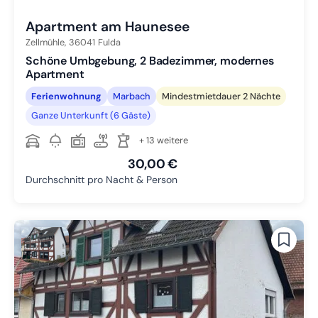
Apartment am Haunesee
Zellmühle,
36041
Fulda
Schöne Umbgebung, 2 Badezimmer, modernes
Apartment
Ferienwohnung
Marbach
Mindestmietdauer 2 Nächte
Ganze Unterkunft (6 Gäste)
+ 13 weitere
30,00 €
Durchschnitt pro Nacht & Person