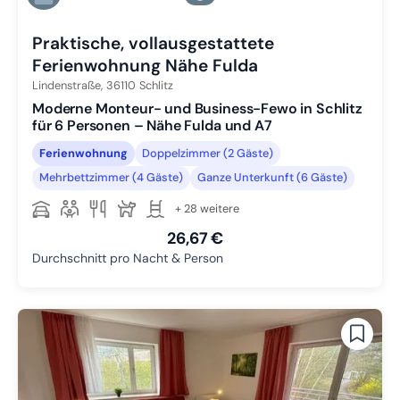
Zu Slide 6 wechseln
Praktische, vollausgestattete
Ferienwohnung Nähe Fulda
Lindenstraße,
36110
Schlitz
Moderne Monteur- und Business-Fewo in Schlitz
für 6 Personen – Nähe Fulda und A7
Ferienwohnung
Doppelzimmer (2 Gäste)
Mehrbettzimmer (4 Gäste)
Ganze Unterkunft (6 Gäste)
+ 28 weitere
26,67 €
Durchschnitt pro Nacht & Person