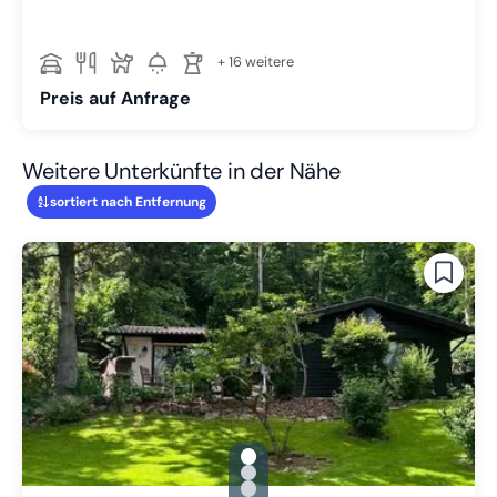
+ 16 weitere
Preis auf Anfrage
Weitere Unterkünfte in der Nähe
sortiert nach Entfernung
gallery.slide_selector
Zu Slide 1 wechseln
Zu Slide 2 wechseln