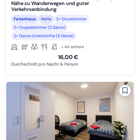
Nähe zu Wanderwegen und guter
Verkehrsanbindung
Ferienhaus
Herfa
5× Einzelzimmer
5× Doppelzimmer (2 Gäste)
2× Ganze Unterkünfte (5 Gäste)
+ 44 weitere
16,00 €
Durchschnitt pro Nacht & Person