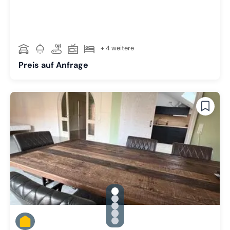
+ 4 weitere
Preis auf Anfrage
gallery.slide_selector
Zu Slide 1 wechseln
Zu Slide 2 wechseln
Zu Slide 3 wechseln
Zu Slide 4 wechseln
Zu Slide 5 wechseln