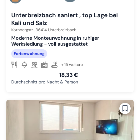
Zu Slide 3 wechseln
Unterbreizbach saniert , top Lage bei
Kali und Salz
Kornbergstr.,
36414
Unterbreizbach
Moderne Monteurwohnung in ruhiger
Werksiedlung - voll ausgestattet
Ferienwohnung
+ 15 weitere
18,33 €
Durchschnitt pro Nacht & Person