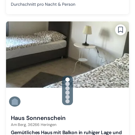
Durchschnitt pro Nacht & Person
gallery.slide_selector
Zu Slide 1 wechseln
Zu Slide 2 wechseln
Zu Slide 3 wechseln
Zu Slide 4 wechseln
Zu Slide 5 wechseln
Zu Slide 6 wechseln
Haus Sonnenschein
Am Berg,
36266
Heringen
Gemütliches Haus mit Balkon in ruhiger Lage und