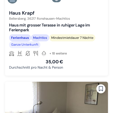
Zu Slide 6 wechseln
Haus Krapf
Bellersberg,
36217
Ronshausen-Machtlos
Haus mit grosser Terasse in ruhiger Lage im
Ferienpark
Ferienhaus
Machtlos
Mindestmietdauer 7 Nächte
Ganze Unterkunft
+ 18 weitere
35,00 €
Durchschnitt pro Nacht & Person