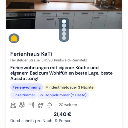
gallery.slide_selector
Zu Slide 1 wechseln
Zu Slide 2 wechseln
Zu Slide 3 wechseln
Zu Slide 4 wechseln
Zu Slide 5 wechseln
Ferienhaus KaTi
Hersfelder Straße,
34593
Knüllwald-Remsfeld
Ferienwohnungen mit eigener Küche und
eigenem Bad zum Wohlfühlen beste Lage, beste
Ausstattung!
Ferienwohnung
Mindestmietdauer 3 Nächte
Einzelzimmer
2× Doppelzimmer (2 Gäste)
+ 20 weitere
21,40 €
Durchschnitt pro Nacht & Person