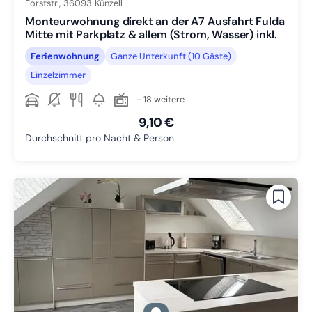
Forststr.,
36093
Künzell
Monteurwohnung direkt an der A7 Ausfahrt Fulda
Mitte mit Parkplatz & allem (Strom, Wasser) inkl.
Ferienwohnung
Ganze Unterkunft (10 Gäste)
Einzelzimmer
+ 18 weitere
9,10 €
Durchschnitt pro Nacht & Person