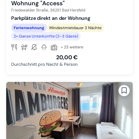
Wohnung "Access"
Friedewalder Straße,
36251
Bad Hersfeld
Parkplätze direkt an der Wohnung
Ferienwohnung
Mindestmietdauer 3 Nächte
2× Ganze Unterkünfte (2–3 Gäste)
+ 23 weitere
20,00 €
Durchschnitt pro Nacht & Person