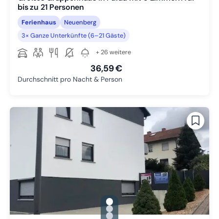
bis zu 21 Personen
Ferienhaus
Neuenberg
3× Ganze Unterkünfte (6–21 Gäste)
+ 26 weitere
36,59 €
Durchschnitt pro Nacht & Person
gallery.slide_selector
Zu Slide 1 wechseln
Zu Slide 2 wechseln