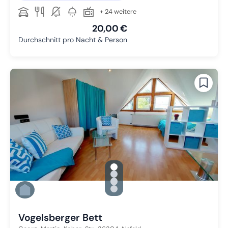
+ 24 weitere
20,00 €
Durchschnitt pro Nacht & Person
gallery.slide_selector
Zu Slide 1 wechseln
Zu Slide 2 wechseln
Zu Slide 3 wechseln
Zu Slide 4 wechseln
Vogelsberger Bett