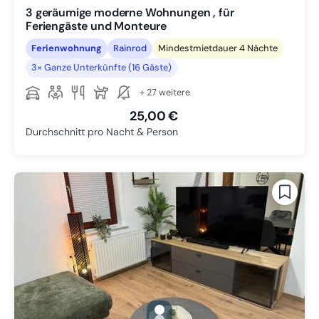
3 geräumige moderne Wohnungen , für
Feriengäste und Monteure
Ferienwohnung
Rainrod
Mindestmietdauer 4 Nächte
3× Ganze Unterkünfte (16 Gäste)
+ 27 weitere
25,00 €
Durchschnitt pro Nacht & Person
gallery.slide_selector