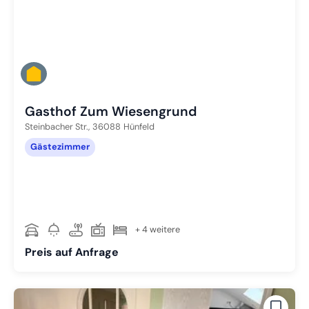
Gasthof Zum Wiesengrund
Steinbacher Str.,
36088
Hünfeld
Gästezimmer
+ 4 weitere
Preis auf Anfrage