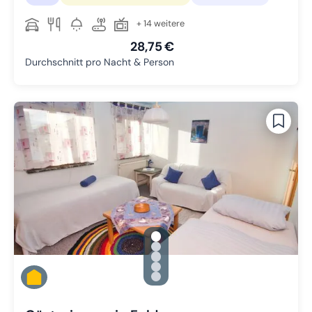
+ 14 weitere
28,75 €
Durchschnitt pro Nacht & Person
gallery.slide_selector
Zu Slide 1 wechseln
Zu Slide 2 wechseln
Zu Slide 3 wechseln
Zu Slide 4 wechseln
Zu Slide 5 wechseln