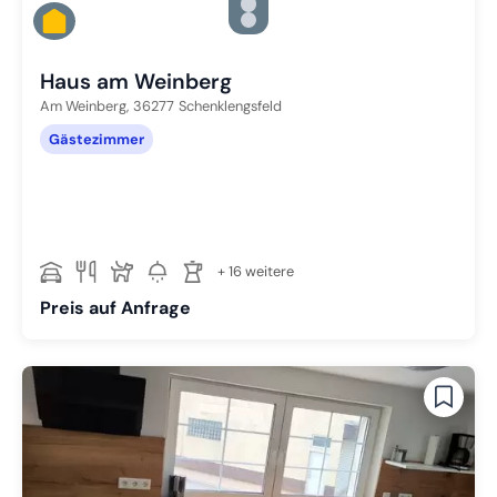
Zu Slide 3 wechseln
Zu Slide 4 wechseln
Zu Slide 5 wechseln
Haus am Weinberg
Am Weinberg,
36277
Schenklengsfeld
Gästezimmer
+ 16 weitere
Preis auf Anfrage