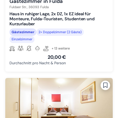
Gästezimmer in Fulda
Fuldaer Str.,
36093
Fulda
Haus in ruhiger Lage, 2x DZ, 1x EZ ideal für
Monteure, Fulda-Touristen, Studenten und
Kurzurlauber
Gästezimmer
2× Doppelzimmer (2 Gäste)
Einzelzimmer
+ 13 weitere
20,00 €
Durchschnitt pro Nacht & Person