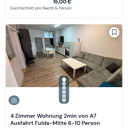
15,00 €
Durchschnitt pro Nacht & Person
gallery.slide_selector
Zu Slide 1 wechseln
Zu Slide 2 wechseln
Zu Slide 3 wechseln
Zu Slide 4 wechseln
Zu Slide 5 wechseln
Zu Slide 6 wechseln
4 Zimmer Wohnung 2min von A7
Ausfahrt Fulda-Mitte 6-10 Person