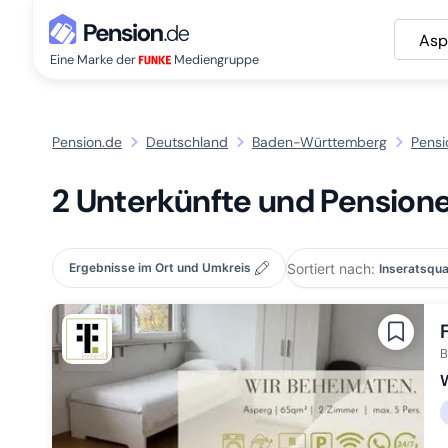
Asp
Eine Marke der
Mediengruppe
Pension.de
Deutschland
Baden-Württemberg
Pensi
2 Unterkünfte und Pensione
Sortiert nach:
Ergebnisse im Ort und Umkreis
B
W