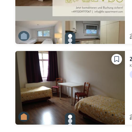
gallery.slide_selector
Zu Slide 1 wechseln
Zu Slide 2 wechseln
Zu Slide 3 wechseln
Zu Slide 4 wechseln
Zu Slide 5 wechseln
Zu Slide 6 wechseln
K
gallery.slide_selector
Zu Slide 1 wechseln
Zu Slide 2 wechseln
Zu Slide 3 wechseln