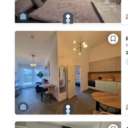
gallery.slide_selector
Zu Slide 1 wechseln
Zu Slide 2 wechseln
Zu Slide 3 wechseln
Zu Slide 4 wechseln
Zu Slide 5 wechseln
Zu Slide 6 wechseln
S
2
gallery.slide_selector
Zu Slide 1 wechseln
Zu Slide 2 wechseln
Zu Slide 3 wechseln
Zu Slide 4 wechseln
Zu Slide 5 wechseln