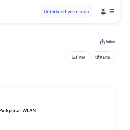
☰
Unterkunft vermieten
Teilen
Filter
Karte
 Parkplatz | WLAN