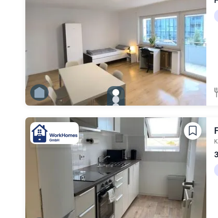
gallery.slide_selector
Zu Slide 1 wechseln
Zu Slide 2 wechseln
Zu Slide 3 wechseln
Zu Slide 4 wechseln
Zu Slide 5 wechseln
Zu Slide 6 wechseln
K
3