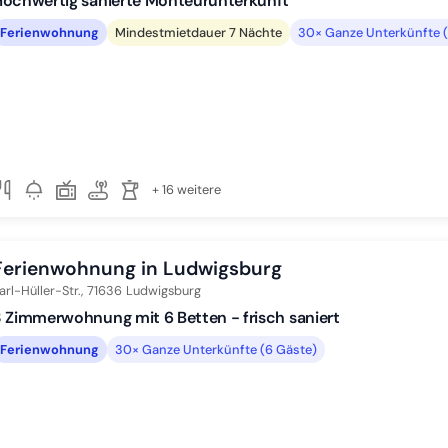
Hochwertig sanierte Monteurunterkunft
Ferienwohnung
Mindestmietdauer 7 Nächte
30× Ganze Unterkünfte (
+ 16 weitere
Ferienwohnung in Ludwigsburg
arl-Hüller-Str.,
71636
Ludwigsburg
 Zimmerwohnung mit 6 Betten - frisch saniert
Ferienwohnung
30× Ganze Unterkünfte (6 Gäste)