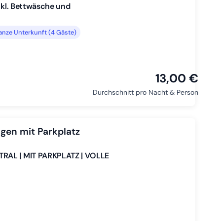
inkl. Bettwäsche und
nze Unterkunft (4 Gäste)
13,00 €
Durchschnitt pro Nacht & Person
en mit Parkplatz
TRAL | MIT PARKPLATZ | VOLLE