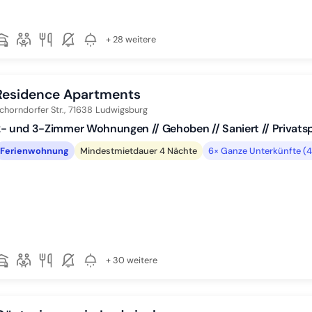
+ 28 weitere
Residence Apartments
chorndorfer Str.,
71638
Ludwigsburg
- und 3-Zimmer Wohnungen // Gehoben // Saniert // Privatsp
Ferienwohnung
Mindestmietdauer 4 Nächte
6× Ganze Unterkünfte (4
+ 30 weitere