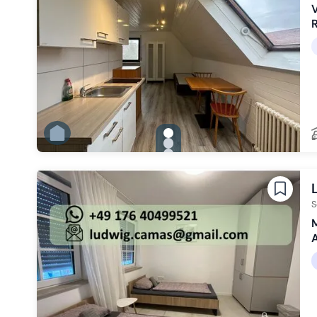
V
R
gallery.slide_selector
Zu Slide 1 wechseln
Zu Slide 2 wechseln
Zu Slide 3 wechseln
Zu Slide 4 wechseln
Zu Slide 5 wechseln
S