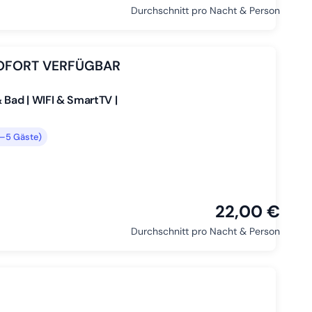
Durchschnitt pro Nacht & Person
 SOFORT VERFÜGBAR
 Bad | WIFI & SmartTV |
3–5 Gäste)
22,00 €
Durchschnitt pro Nacht & Person