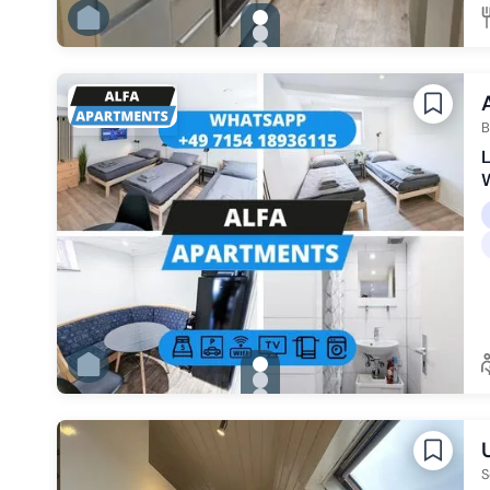
gallery.slide_selector
Zu Slide 1 wechseln
Zu Slide 2 wechseln
Zu Slide 3 wechseln
B
L
gallery.slide_selector
Zu Slide 1 wechseln
Zu Slide 2 wechseln
Zu Slide 3 wechseln
Zu Slide 4 wechseln
Zu Slide 5 wechseln
Zu Slide 6 wechseln
S