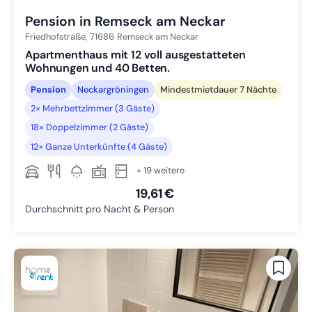
Pension in Remseck am Neckar
Friedhofstraße,
71686
Remseck am Neckar
Apartmenthaus mit 12 voll ausgestatteten
Wohnungen und 40 Betten.
Pension
Neckargröningen
Mindestmietdauer 7 Nächte
2× Mehrbettzimmer (3 Gäste)
18× Doppelzimmer (2 Gäste)
12× Ganze Unterkünfte (4 Gäste)
+ 19 weitere
19,61 €
Durchschnitt pro Nacht & Person