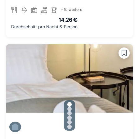
+ 15 weitere
14,26 €
Durchschnitt pro Nacht & Person
gallery.slide_selector
Zu Slide 1 wechseln
Zu Slide 2 wechseln
Zu Slide 3 wechseln
Zu Slide 4 wechseln
Zu Slide 5 wechseln
Zu Slide 6 wechseln