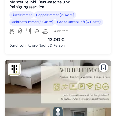
Monteure inkl. Bettwäsche und
Reinigungsservice!
Einzelzimmer
Doppelzimmer (2 Gäste)
Mehrbettzimmer (3 Gäste)
Ganze Unterkunft (4 Gäste)
+ 14 weitere
13,00 €
Durchschnitt pro Nacht & Person
gallery.slide_selector
Zu Slide 1 wechseln