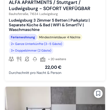
ALFA APARTMENTS / Stuttgart /
Ludwigsburg - SOFORT VERFÜGBAR
Bauhofstraße,
71634
Ludwigsburg
Ludwigsburg 3 Zimmer 5 Betten | Parkplatz |
Separate Küche & Bad | WIFI & SmartTV |
Waschmaschine
Ferienwohnung
Mindestmietdauer 4 Nächte
2× Ganze Unterkünfte (3–5 Gäste)
3× Doppelzimmer (2 Gäste)
+ 20 weitere
22,00 €
Durchschnitt pro Nacht & Person