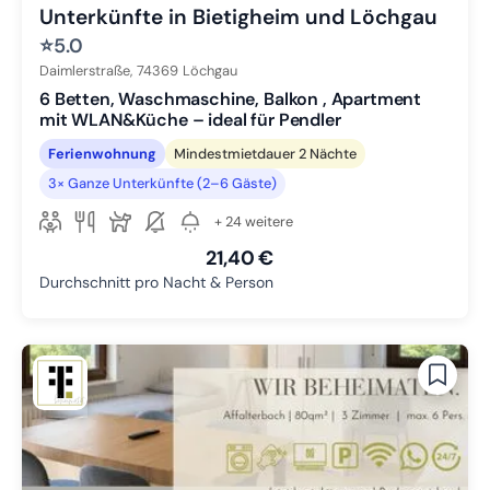
Unterkünfte in Bietigheim und Löchgau
⭐
5.0
Daimlerstraße,
74369
Löchgau
6 Betten, Waschmaschine, Balkon , Apartment
mit WLAN&Küche – ideal für Pendler
Ferienwohnung
Mindestmietdauer 2 Nächte
3× Ganze Unterkünfte (2–6 Gäste)
+ 24 weitere
21,40 €
Durchschnitt pro Nacht & Person