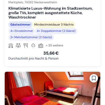
Marktplatz,
74382
Neckarwestheim
Klimatisierte Luxus-Wohnung im Stadtzentrum,
große TVs, komplett ausgestattete Küche,
Waschtrockner
Gästezimmer
Mindestmietdauer 3 Nächte
4× Einzelzimmer
4× Doppelzimmer (2 Gäste)
2× Mehrbettzimmer (3 Gäste)
+ 35 weitere
35,66 €
Durchschnitt pro Nacht & Person