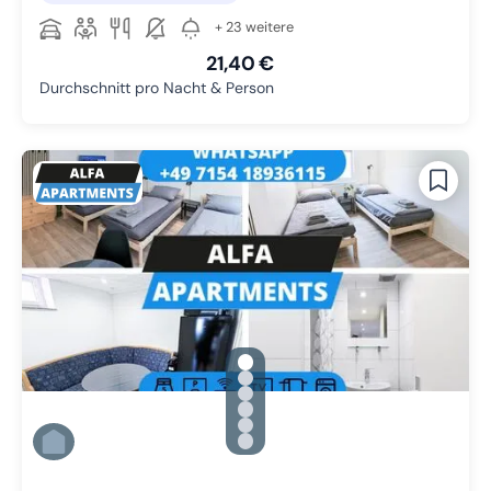
+ 23 weitere
21,40 €
Durchschnitt pro Nacht & Person
gallery.slide_selector
Zu Slide 1 wechseln
Zu Slide 2 wechseln
Zu Slide 3 wechseln
Zu Slide 4 wechseln
Zu Slide 5 wechseln
Zu Slide 6 wechseln