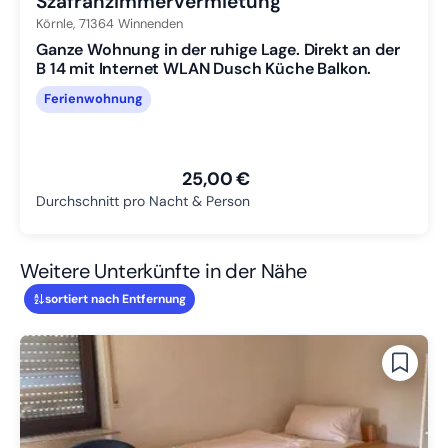
Szafranzimmervermietung
Körnle,
71364
Winnenden
Ganze Wohnung in der ruhige Lage. Direkt an der
B 14 mit Internet WLAN Dusch Küche Balkon.
Ferienwohnung
25,00 €
Durchschnitt pro Nacht & Person
Weitere Unterkünfte in der Nähe
sortiert nach Entfernung