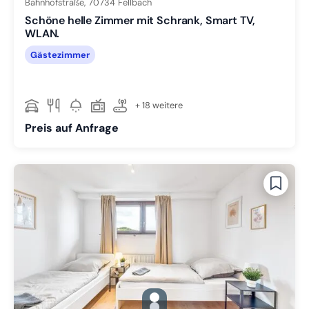
Bahnhofstraße,
70734
Fellbach
Schöne helle Zimmer mit Schrank, Smart TV,
WLAN.
Gästezimmer
+ 18 weitere
Preis auf Anfrage
gallery.slide_selector
Zu Slide 1 wechseln