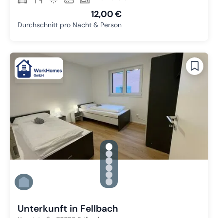
12,00 €
Durchschnitt pro Nacht & Person
gallery.slide_selector
Zu Slide 1 wechseln
Zu Slide 2 wechseln
Zu Slide 3 wechseln
Zu Slide 4 wechseln
Zu Slide 5 wechseln
Zu Slide 6 wechseln
Unterkunft in Fellbach