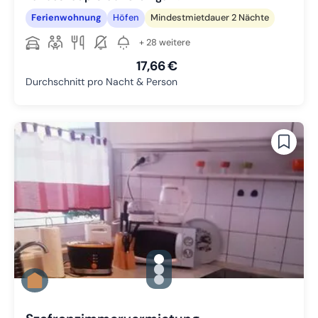
Ferienwohnung
Höfen
Mindestmietdauer 2 Nächte
+ 28 weitere
17,66 €
Durchschnitt pro Nacht & Person
gallery.slide_selector
Zu Slide 1 wechseln
Zu Slide 2 wechseln
Zu Slide 3 wechseln