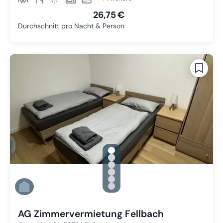
26,75 €
Durchschnitt pro Nacht & Person
gallery.slide_selector
Zu Slide 1 wechseln
Zu Slide 2 wechseln
Zu Slide 3 wechseln
Zu Slide 4 wechseln
Zu Slide 5 wechseln
Zu Slide 6 wechseln
AG Zimmervermietung Fellbach