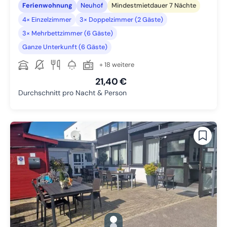
Ferienwohnung
Neuhof
Mindestmietdauer 7 Nächte
4× Einzelzimmer
3× Doppelzimmer (2 Gäste)
3× Mehrbettzimmer (6 Gäste)
Ganze Unterkunft (6 Gäste)
+ 18 weitere
21,40 €
Durchschnitt pro Nacht & Person
gallery.slide_selector