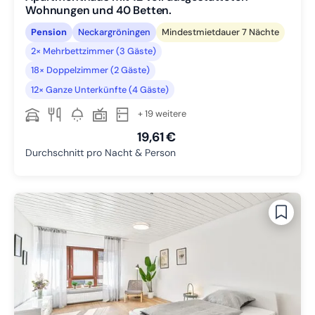
Wohnungen und 40 Betten.
Pension
Neckargröningen
Mindestmietdauer 7 Nächte
2× Mehrbettzimmer (3 Gäste)
18× Doppelzimmer (2 Gäste)
12× Ganze Unterkünfte (4 Gäste)
+ 19 weitere
19,61 €
Durchschnitt pro Nacht & Person