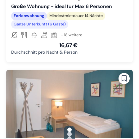
Große Wohnung - ideal für Max 6 Personen
Ferienwohnung
Mindestmietdauer 14 Nächte
Ganze Unterkunft (6 Gäste)
+ 18 weitere
16,67 €
Durchschnitt pro Nacht & Person
gallery.slide_selector
Zu Slide 1 wechseln