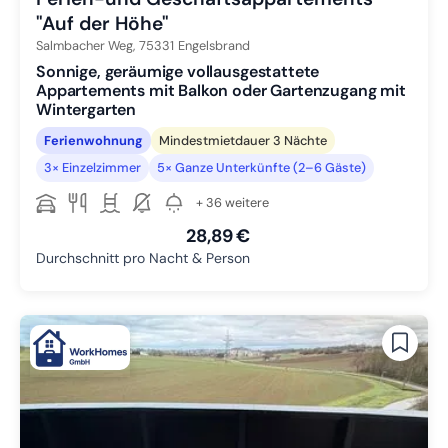
"Auf der Höhe"
Salmbacher Weg,
75331
Engelsbrand
Sonnige, geräumige vollausgestattete
Appartements mit Balkon oder Gartenzugang mit
Wintergarten
Ferienwohnung
Mindestmietdauer 3 Nächte
3× Einzelzimmer
5× Ganze Unterkünfte (2–6 Gäste)
+ 36 weitere
28,89 €
Durchschnitt pro Nacht & Person