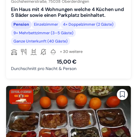
Gochsheimerstraße,
75038
Oberderdingen
Ein Haus mit 4 Wohnungen welche 4 Küchen und
5 Bäder sowie einen Parkplatz beinhaltet.
Pension
Einzelzimmer
4× Doppelzimmer (2 Gäste)
9× Mehrbettzimmer (3–5 Gäste)
Ganze Unterkunft (40 Gäste)
+ 30 weitere
15,00 €
Durchschnitt pro Nacht & Person