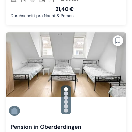
21,40 €
Durchschnitt pro Nacht & Person
gallery.slide_selector
Zu Slide 1 wechseln
Zu Slide 2 wechseln
Zu Slide 3 wechseln
Zu Slide 4 wechseln
Zu Slide 5 wechseln
Zu Slide 6 wechseln
Pension in Oberderdingen