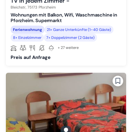
TV in jedem Zimmer -
Bleichstr,
75173
Pforzheim
Wohnungen mit Balkon, Wifi, Waschmaschine in
Pforzheim. Supermarkt
Ferienwohnung
21× Ganze Unterkünfte (1–40 Gäste)
8× Einzelzimmer
7× Doppelzimmer (2 Gäste)
+ 27 weitere
Preis auf Anfrage
gallery.slide_selector