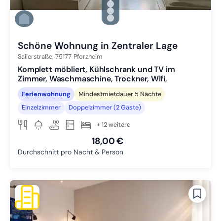
Zu Slide 1 wechseln
Zu Slide 2 wechseln
Zu Slide 3 wechseln
Zu Slide 4 wechseln
Schöne Wohnung in Zentraler Lage
Salierstraße,
75177
Pforzheim
Komplett möbliert, Kühlschrank und TV im
Zimmer, Waschmaschine, Trockner, Wifi,
Ferienwohnung
Mindestmietdauer 5 Nächte
Einzelzimmer
Doppelzimmer (2 Gäste)
+ 12 weitere
18,00 €
Durchschnitt pro Nacht & Person