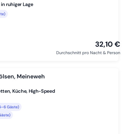
n ruhiger Lage
te)
32,10 €
Durchschnitt pro Nacht & Person
ölsen, Meineweh
tten, Küche, High-Speed
4–6 Gäste)
Gäste)