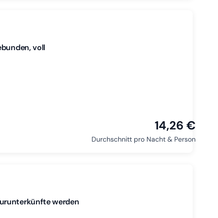
ebunden, voll
14,26 €
Durchschnitt pro Nacht & Person
eurunterkünfte werden