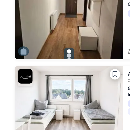
G
gallery.slide_selector
Zu Slide 1 wechseln
Zu Slide 2 wechseln
Zu Slide 3 wechseln
Zu Slide 4 wechseln
Zu Slide 5 wechseln
Zu Slide 6 wechseln
O
G
I