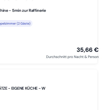
ne - 5min zur Raffinerie
ppelzimmer (2 Gäste)
35,66 €
Durchschnitt pro Nacht & Person
TZE - EIGENE KÜCHE - W