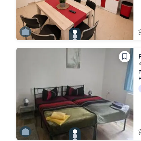
gallery.slide_selector
Zu Slide 1 wechseln
Zu Slide 2 wechseln
Zu Slide 3 wechseln
Zu Slide 4 wechseln
Zu Slide 5 wechseln
Zu Slide 6 wechseln
B
P
gallery.slide_selector
Zu Slide 1 wechseln