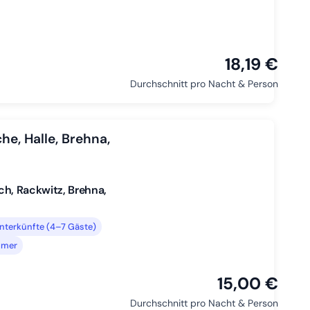
18,19 €
Durchschnitt pro Nacht & Person
he, Halle, Brehna,
sch, Rackwitz, Brehna,
nterkünfte (4–7 Gäste)
mmer
15,00 €
Durchschnitt pro Nacht & Person