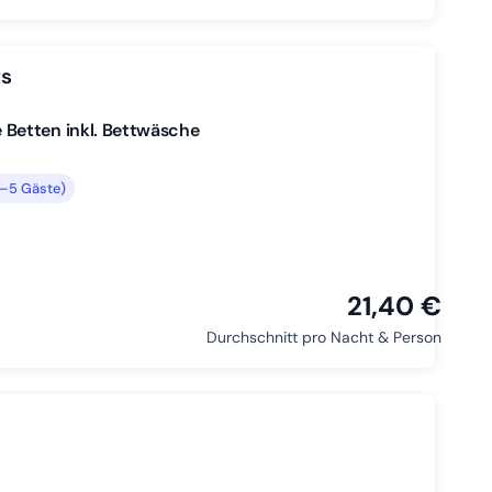
ts
Betten inkl. Bettwäsche
4–5 Gäste)
21,40 €
Durchschnitt pro Nacht & Person