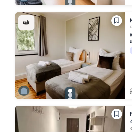
Zu Slide 1 wechseln
Zu Slide 2 wechseln
Zu Slide 3 wechseln
Zu Slide 4 wechseln
Zu Slide 5 wechseln
Zu Slide 6 wechseln
T
W
gallery.slide_selector
Zu Slide 1 wechseln
Zu Slide 2 wechseln
Zu Slide 3 wechseln
Zu Slide 4 wechseln
Zu Slide 5 wechseln
Zu Slide 6 wechseln
R