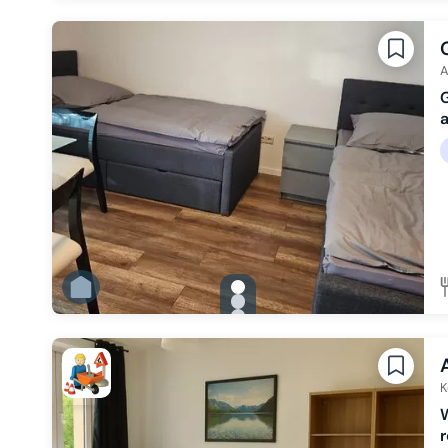
Zu Slide 2 wechseln
Zu Slide 3 wechseln
Zu Slide 4 wechseln
Zu Slide 5 wechseln
Zu Slide 6 wechseln
A
G
a
gallery.slide_selector
Zu Slide 1 wechseln
Zu Slide 2 wechseln
Zu Slide 3 wechseln
Zu Slide 4 wechseln
Zu Slide 5 wechseln
Zu Slide 6 wechseln
K
r