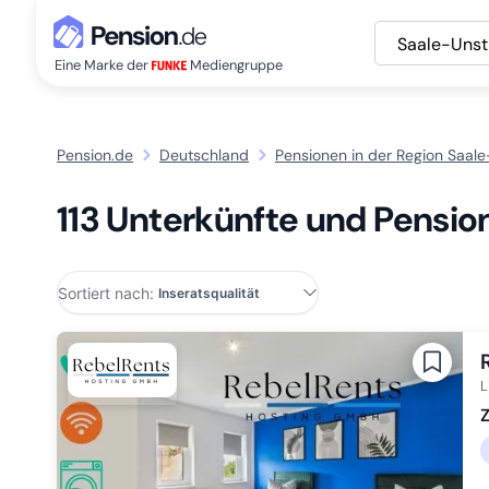
Saale-Unst
Eine Marke der
Mediengruppe
Pension.de
Deutschland
Pensionen in der Region Saal
113 Unterkünfte und Pensio
Sortiert nach:
L
Z