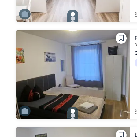
gallery.slide_selector
Zu Slide 1 wechseln
Zu Slide 2 wechseln
Zu Slide 3 wechseln
Zu Slide 4 wechseln
Zu Slide 5 wechseln
Zu Slide 6 wechseln
B
G
gallery.slide_selector
Zu Slide 1 wechseln
Zu Slide 2 wechseln
Zu Slide 3 wechseln
Zu Slide 4 wechseln
Zu Slide 5 wechseln