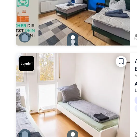
gallery.slide_selector
Zu Slide 1 wechseln
Zu Slide 2 wechseln
Zu Slide 3 wechseln
Zu Slide 4 wechseln
Zu Slide 5 wechseln
Zu Slide 6 wechseln
M
A
gallery.slide_selector