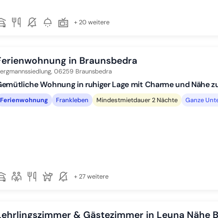
+ 20 weitere
Ferienwohnung in Braunsbedra
ergmannssiedlung,
06259
Braunsbedra
emütliche Wohnung in ruhiger Lage mit Charme und Nähe zu
Ferienwohnung
Frankleben
Mindestmietdauer 2 Nächte
Ganze Unte
+ 27 weitere
Lehrlingszimmer & Gästezimmer in Leuna Nähe BB