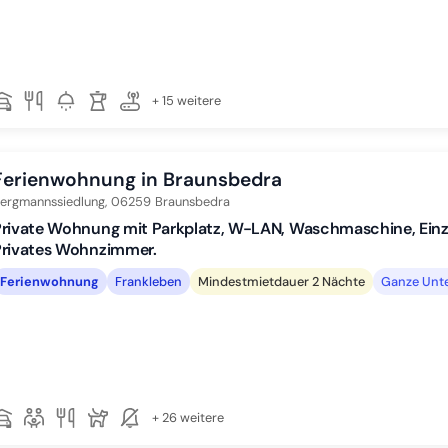
+ 15 weitere
Ferienwohnung in Braunsbedra
ergmannssiedlung,
06259
Braunsbedra
rivate Wohnung mit Parkplatz, W-LAN, Waschmaschine, Einz
Privates Wohnzimmer.
Ferienwohnung
Frankleben
Mindestmietdauer 2 Nächte
Ganze Unte
+ 26 weitere