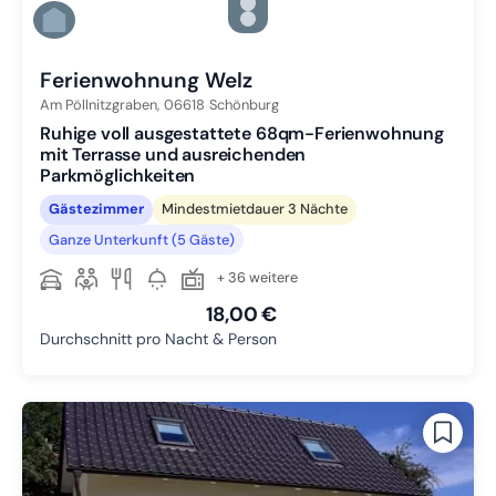
Zu Slide 4 wechseln
Zu Slide 5 wechseln
Zu Slide 6 wechseln
Ferienwohnung Welz
Am Pöllnitzgraben,
06618
Schönburg
Ruhige voll ausgestattete 68qm-Ferienwohnung
mit Terrasse und ausreichenden
Parkmöglichkeiten
Gästezimmer
Mindestmietdauer 3 Nächte
Ganze Unterkunft (5 Gäste)
+ 36 weitere
18,00 €
Durchschnitt pro Nacht & Person