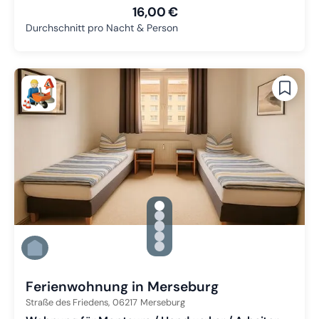
16,00 €
Durchschnitt pro Nacht & Person
gallery.slide_selector
Zu Slide 1 wechseln
Zu Slide 2 wechseln
Zu Slide 3 wechseln
Zu Slide 4 wechseln
Zu Slide 5 wechseln
Ferienwohnung in Merseburg
Straße des Friedens,
06217
Merseburg