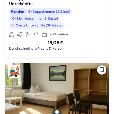
Unterkünfte
Pension
5× Doppelzimmer (2 Gäste)
10× Mehrbettzimmer (3 Gäste)
5× Ganze Unterkünfte (30 Gäste)
+ 22 weitere
16,05 €
Durchschnitt pro Nacht & Person
gallery.slide_selector