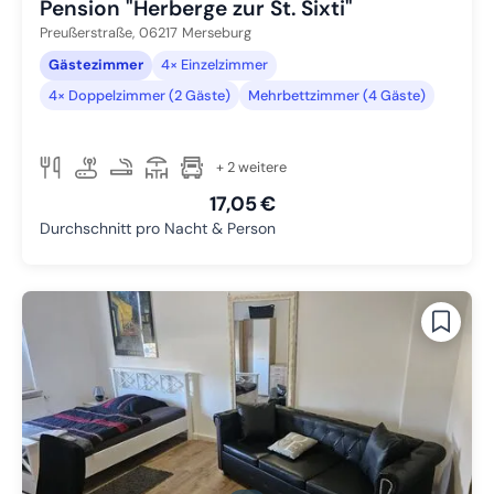
Pension "Herberge zur St. Sixti"
Preußerstraße,
06217
Merseburg
Gästezimmer
4× Einzelzimmer
4× Doppelzimmer (2 Gäste)
Mehrbettzimmer (4 Gäste)
+ 2 weitere
17,05 €
Durchschnitt pro Nacht & Person