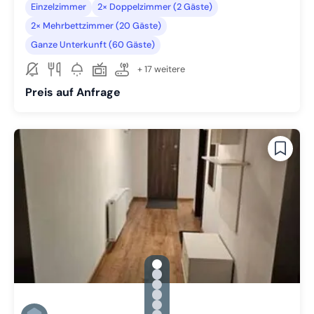
Einzelzimmer
2× Doppelzimmer (2 Gäste)
2× Mehrbettzimmer (20 Gäste)
Ganze Unterkunft (60 Gäste)
+ 17 weitere
Preis auf Anfrage
gallery.slide_selector
Zu Slide 1 wechseln
Zu Slide 2 wechseln
Zu Slide 3 wechseln
Zu Slide 4 wechseln