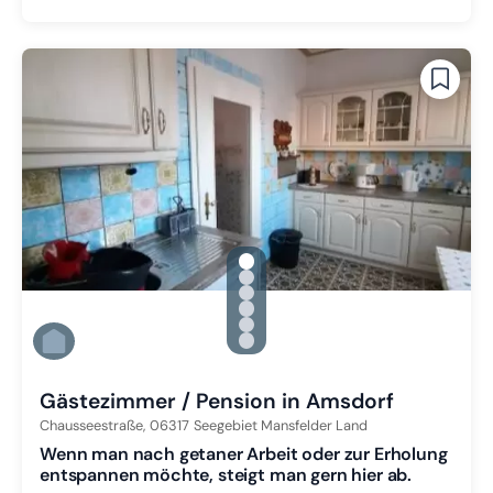
gallery.slide_selector
Zu Slide 1 wechseln
Zu Slide 2 wechseln
Zu Slide 3 wechseln
Zu Slide 4 wechseln
Zu Slide 5 wechseln
Zu Slide 6 wechseln
Gästezimmer / Pension in Amsdorf
Chausseestraße,
06317
Seegebiet Mansfelder Land
Wenn man nach getaner Arbeit oder zur Erholung
entspannen möchte, steigt man gern hier ab.