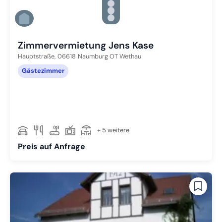
Zu Slide 3 wechseln
Zu Slide 4 wechseln
Zu Slide 5 wechseln
Zu Slide 6 wechseln
Zimmervermietung Jens Kase
Hauptstraße,
06618
Naumburg OT Wethau
Gästezimmer
+ 5 weitere
Preis auf Anfrage