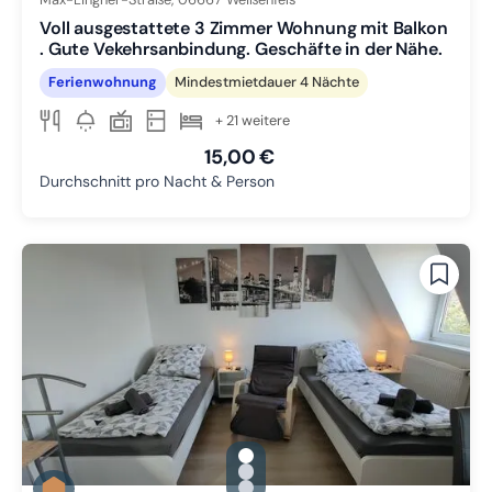
Voll ausgestattete 3 Zimmer Wohnung mit Balkon
. Gute Vekehrsanbindung. Geschäfte in der Nähe.
Ferienwohnung
Mindestmietdauer 4 Nächte
+ 21 weitere
15,00 €
Durchschnitt pro Nacht & Person
gallery.slide_selector
Zu Slide 1 wechseln
Zu Slide 2 wechseln