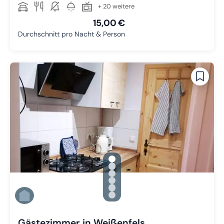
+ 20 weitere
15,00 €
Durchschnitt pro Nacht & Person
gallery.slide_selector
Zu Slide 1 wechseln
Zu Slide 2 wechseln
Zu Slide 3 wechseln
Zu Slide 4 wechseln
Zu Slide 5 wechseln
Zu Slide 6 wechseln
Gästezimmer in Weißenfels