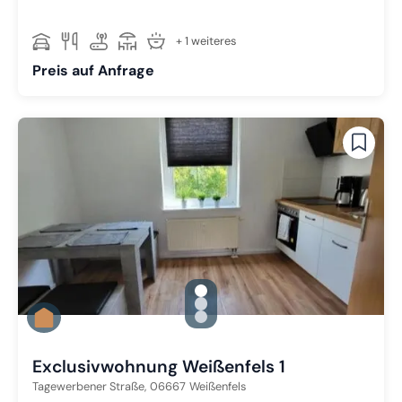
+ 1 weiteres
Preis auf Anfrage
gallery.slide_selector
Zu Slide 1 wechseln
Zu Slide 2 wechseln
Zu Slide 3 wechseln
Exclusivwohnung Weißenfels 1
Tagewerbener Straße,
06667
Weißenfels