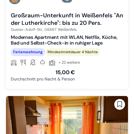
Zu Slide 3 wechseln
Großraum-Unterkunft in Weißenfels "An
der Lutherkirche": bis zu 20 Pers.
Gustav-Adolf-Str.,
06667
Weißenfels
Modernes Apartment mit WLAN, Netflix, Küche,
Bad und Selbst-Check-in in ruhiger Lage
Ferienwohnung
Mindestmietdauer 4 Nächte
+ 22 weitere
15,00 €
Durchschnitt pro Nacht & Person