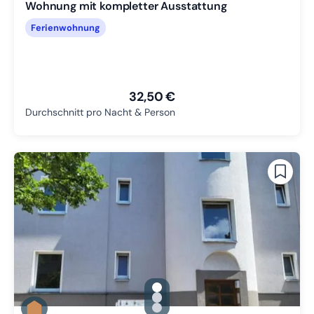
Wohnung mit kompletter Ausstattung
Ferienwohnung
32,50 €
Durchschnitt pro Nacht & Person
gallery.slide_selector
Zu Slide 1 wechseln
Zu Slide 2 wechseln