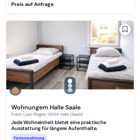
Preis auf Anfrage
gallery.slide_selector
Zu Slide 1 wechseln
Zu Slide 2 wechseln
Zu Slide 3 wechseln
Wohnungem Halle Saale
Franz-Liszt-Bogen,
06124
Halle (Saale)
Jede Wohneinheit bietet eine praktische
Ausstattung für längere Aufenthalte.
Ferienwohnung