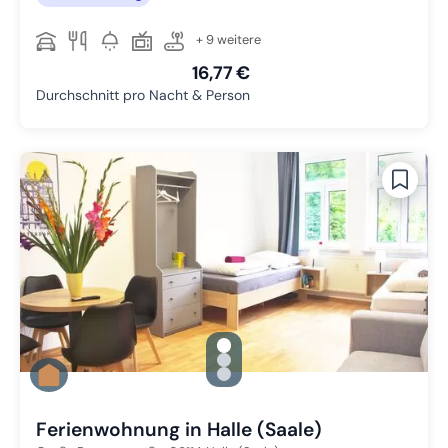
+ 9 weitere
16,77 €
Durchschnitt pro Nacht & Person
gallery.slide_selector
Zu Slide 1 wechseln
Zu Slide 2 wechseln
Zu Slide 3 wechseln
Ferienwohnung in Halle (Saale)