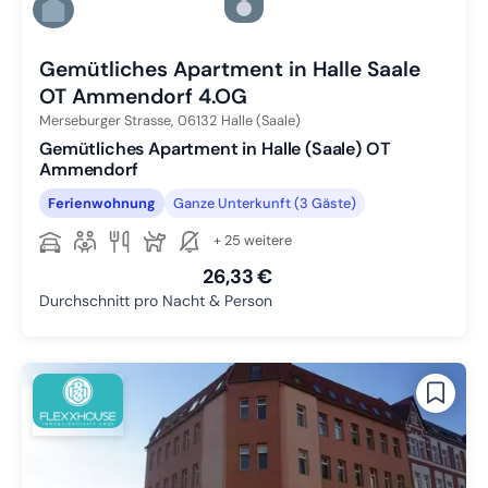
Zu Slide 5 wechseln
Zu Slide 6 wechseln
Gemütliches Apartment in Halle Saale
OT Ammendorf 4.OG
Merseburger Strasse,
06132
Halle (Saale)
Gemütliches Apartment in Halle (Saale) OT
Ammendorf
Ferienwohnung
Ganze Unterkunft (3 Gäste)
+ 25 weitere
26,33 €
Durchschnitt pro Nacht & Person