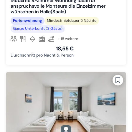
Moderne 4-Zimmer Wohnung ideal für
anspruchsvolle Monteure die Einzelzimmer
wünschen in Halle(Saale)
Ferienwohnung
Mindestmietdauer 5 Nächte
Ganze Unterkunft (3 Gäste)
+ 18 weitere
18,55 €
Durchschnitt pro Nacht & Person
gallery.slide_selector