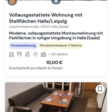
Zu Slide 2 wechseln
Zu Slide 3 wechseln
Vollausgestattete Wohnung mit
Stellflächen Halle/Leipzig
Joachimstalerstraße,
06132
Halle (Saale)
Moderne, vollausgestattete Monteurwohnung mit
Parkflächen in ruhiger Umgebung in Halle (Saale)
Ferienwohnung
Mindestmietdauer 3 Nächte
+ 30 weitere
10,00 €
Durchschnitt pro Nacht & Person