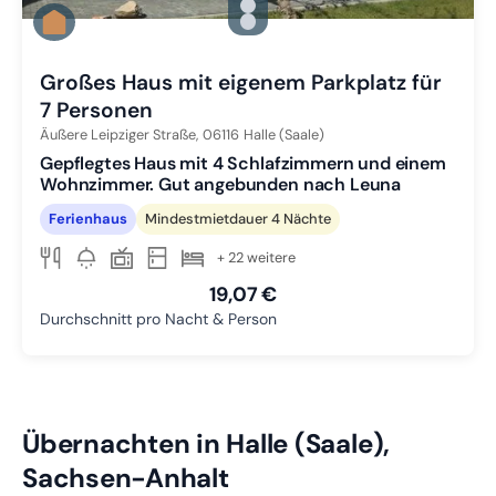
Zu Slide 1 wechseln
Zu Slide 2 wechseln
Zu Slide 3 wechseln
Großes Haus mit eigenem Parkplatz für
7 Personen
Äußere Leipziger Straße,
06116
Halle (Saale)
Gepflegtes Haus mit 4 Schlafzimmern und einem
Wohnzimmer. Gut angebunden nach Leuna
Ferienhaus
Mindestmietdauer 4 Nächte
+ 22 weitere
19,07 €
Durchschnitt pro Nacht & Person
Übernachten in Halle (Saale),
Sachsen-Anhalt