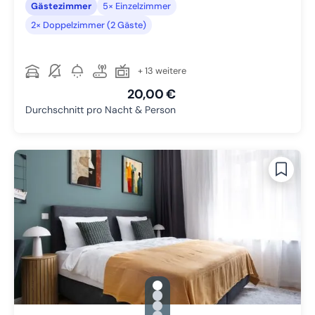
Gästezimmer
5× Einzelzimmer
2× Doppelzimmer (2 Gäste)
+ 13 weitere
20,00 €
Durchschnitt pro Nacht & Person
gallery.slide_selector
Zu Slide 1 wechseln
Zu Slide 2 wechseln