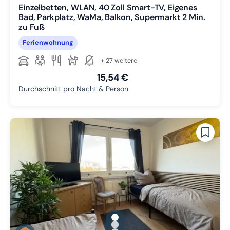
Einzelbetten, WLAN, 40 Zoll Smart-TV, Eigenes
Bad, Parkplatz, WaMa, Balkon, Supermarkt 2 Min.
zu Fuß
Ferienwohnung
+ 27 weitere
15,54 €
Durchschnitt pro Nacht & Person
gallery.slide_selector
Zu Slide 1 wechseln