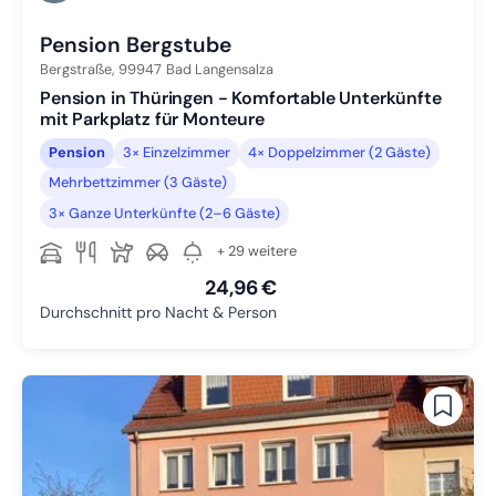
Zu Slide 6 wechseln
Pension Bergstube
Bergstraße,
99947
Bad Langensalza
Pension in Thüringen - Komfortable Unterkünfte
mit Parkplatz für Monteure
Pension
3× Einzelzimmer
4× Doppelzimmer (2 Gäste)
Mehrbettzimmer (3 Gäste)
3× Ganze Unterkünfte (2–6 Gäste)
+ 29 weitere
24,96 €
Durchschnitt pro Nacht & Person