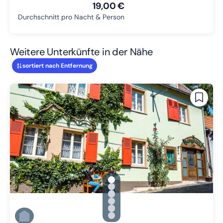
19,00 €
Durchschnitt pro Nacht & Person
Weitere Unterkünfte in der Nähe
sortiert nach Entfernung
gallery.slide_selector
Zu Slide 1 wechseln
Zu Slide 2 wechseln
Zu Slide 3 wechseln
Zu Slide 4 wechseln
Zu Slide 5 wechseln