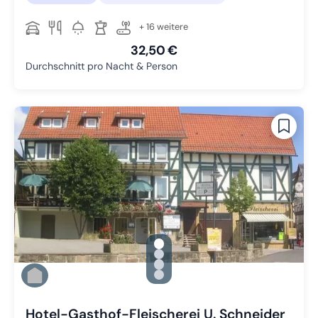
+ 16 weitere
32,50 €
Durchschnitt pro Nacht & Person
gallery.slide_selector
Zu Slide 1 wechseln
Zu Slide 2 wechseln
Zu Slide 3 wechseln
Zu Slide 4 wechseln
Hotel-Gasthof-Fleischerei U. Schneider