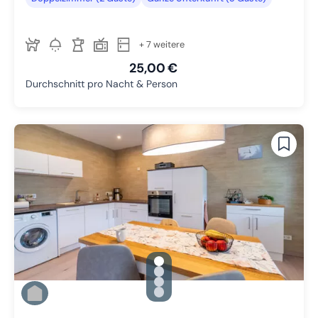
+ 7 weitere
25,00 €
Durchschnitt pro Nacht & Person
gallery.slide_selector
Zu Slide 1 wechseln
Zu Slide 2 wechseln
Zu Slide 3 wechseln
Zu Slide 4 wechseln