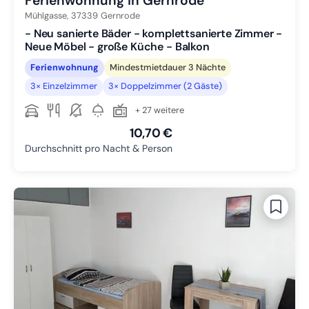
Ferienwohnung in Gernrode
Mühlgasse,
37339
Gernrode
- Neu sanierte Bäder - komplettsanierte Zimmer -
Neue Möbel - große Küche - Balkon
Ferienwohnung
Mindestmietdauer 3 Nächte
3× Einzelzimmer
3× Doppelzimmer (2 Gäste)
+ 27 weitere
10,70 €
Durchschnitt pro Nacht & Person