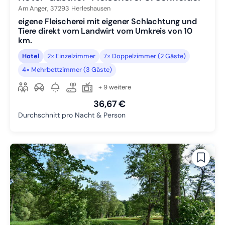
Am Anger,
37293
Herleshausen
eigene Fleischerei mit eigener Schlachtung und
Tiere direkt vom Landwirt vom Umkreis von 10
km.
Hotel
2× Einzelzimmer
7× Doppelzimmer (2 Gäste)
4× Mehrbettzimmer (3 Gäste)
+ 9 weitere
36,67 €
Durchschnitt pro Nacht & Person