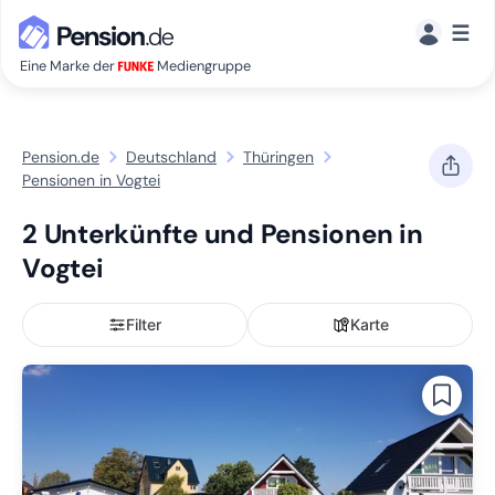
☰
Eine Marke der
Mediengruppe
Pension.de
Deutschland
Thüringen
Pensionen in Vogtei
2 Unterkünfte und Pensionen in
Vogtei
Filter
Karte