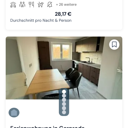
+ 26 weitere
28,17 €
Durchschnitt pro Nacht & Person
gallery.slide_selector
Zu Slide 1 wechseln
Zu Slide 2 wechseln
Zu Slide 3 wechseln
Zu Slide 4 wechseln
Zu Slide 5 wechseln
Zu Slide 6 wechseln