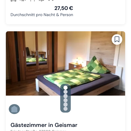
27,50 €
Durchschnitt pro Nacht & Person
gallery.slide_selector
Zu Slide 1 wechseln
Zu Slide 2 wechseln
Zu Slide 3 wechseln
Zu Slide 4 wechseln
Zu Slide 5 wechseln
Zu Slide 6 wechseln
Gästezimmer in Geismar