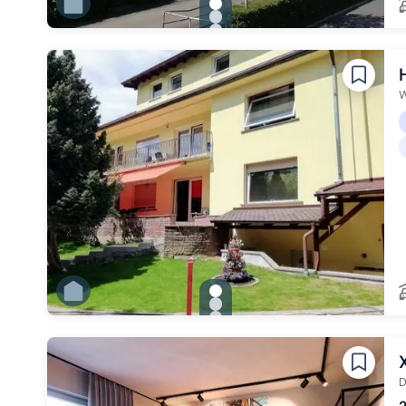
gallery.slide_selector
Zu Slide 1 wechseln
Zu Slide 2 wechseln
Zu Slide 3 wechseln
Zu Slide 4 wechseln
Zu Slide 5 wechseln
Zu Slide 6 wechseln
W
gallery.slide_selector
Zu Slide 1 wechseln
Zu Slide 2 wechseln
Zu Slide 3 wechseln
Zu Slide 4 wechseln
Zu Slide 5 wechseln
Zu Slide 6 wechseln
D