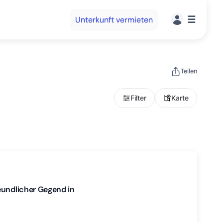
☰
Unterkunft vermieten
Teilen
Filter
Karte
eundlicher Gegend in