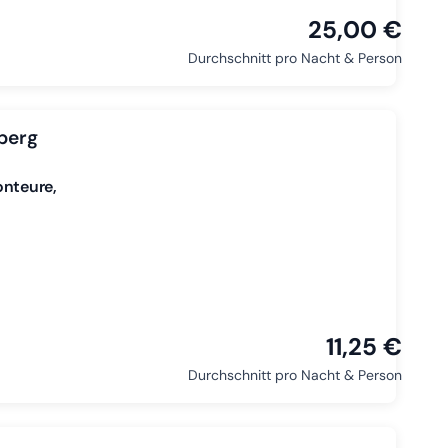
25,00 €
Durchschnitt pro Nacht & Person
berg
onteure,
11,25 €
Durchschnitt pro Nacht & Person