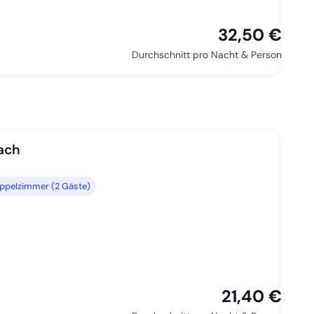
32,50 €
Durchschnitt pro Nacht & Person
ach
ppelzimmer (2 Gäste)
21,40 €