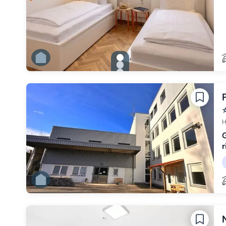
gallery.slide_selector
Zu Slide 1 wechseln
Zu Slide 2 wechseln
Zu Slide 3 wechseln
Zu Slide 4 wechseln
Zu Slide 5 wechseln
Zu Slide 6 wechseln
H
r