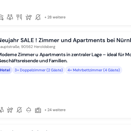
+ 28 weitere
Neujahr SALE ! Zimmer und Apartments bei Nürn
auptstraße,
90562
Heroldsberg
oderne Zimmer u Apartments in zentraler Lage – ideal für M
eschäftsreisende und Familien.
Hotel
3× Doppelzimmer (2 Gäste)
4× Mehrbettzimmer (4 Gäste)
+ 24 weitere