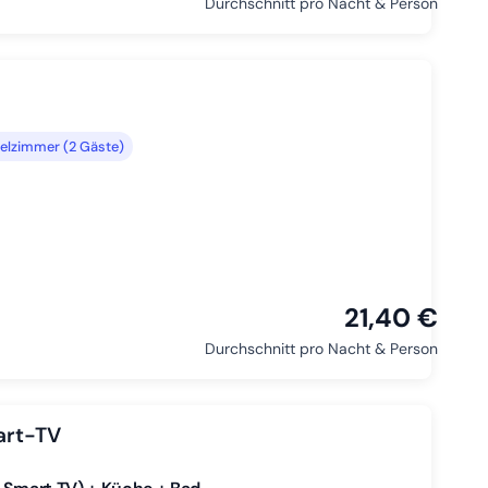
Durchschnitt pro Nacht & Person
elzimmer (2 Gäste)
21,40 €
Durchschnitt pro Nacht & Person
art-TV