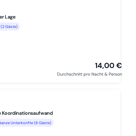
er Lage
(2 Gäste)
14,00 €
Durchschnitt pro Nacht & Person
hne Koordinationsaufwand
Ganze Unterkünfte (6 Gäste)