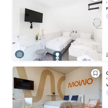
L
gallery.slide_selector
Zu Slide 1 wechseln
Zu Slide 2 wechseln
Zu Slide 3 wechseln
Zu Slide 4 wechseln
Zu Slide 5 wechseln
Zu Slide 6 wechseln
K
V