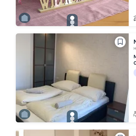
gallery.slide_selector
Zu Slide 1 wechseln
Zu Slide 2 wechseln
Zu Slide 3 wechseln
Zu Slide 4 wechseln
Zu Slide 5 wechseln
Zu Slide 6 wechseln
H
M
G
gallery.slide_selector
Zu Slide 1 wechseln
Zu Slide 2 wechseln
Zu Slide 3 wechseln
Zu Slide 4 wechseln