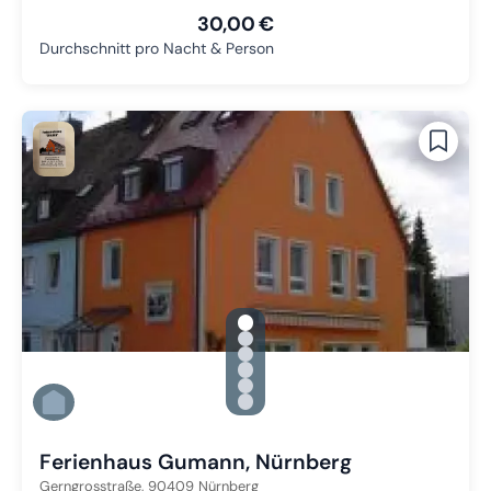
30,00 €
Durchschnitt pro Nacht & Person
gallery.slide_selector
Zu Slide 1 wechseln
Zu Slide 2 wechseln
Zu Slide 3 wechseln
Zu Slide 4 wechseln
Zu Slide 5 wechseln
Zu Slide 6 wechseln
Ferienhaus Gumann, Nürnberg
Gerngrosstraße,
90409
Nürnberg