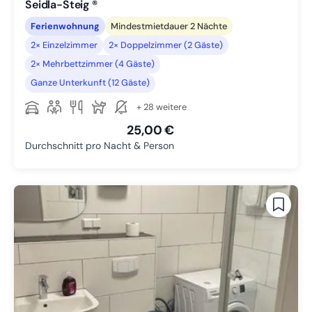
Seidla-Steig ®
Ferienwohnung
Mindestmietdauer 2 Nächte
2× Einzelzimmer
2× Doppelzimmer (2 Gäste)
2× Mehrbettzimmer (4 Gäste)
Ganze Unterkunft (12 Gäste)
+ 28 weitere
25,00 €
Durchschnitt pro Nacht & Person