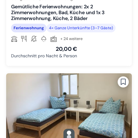
Gemütliche Ferienwohnungen: 2x 2
Zimmerwohnungen, Bad, Küche und 1x 3
Zimmerwohnung, Küche, 2 Bäder
Ferienwohnung
4× Ganze Unterkünfte (3–7 Gäste)
+ 24 weitere
20,00 €
Durchschnitt pro Nacht & Person
gallery.slide_selector
Zu Slide 1 wechseln