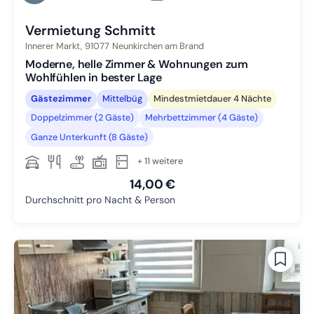
Zu Slide 6 wechseln
Vermietung Schmitt
Innerer Markt,
91077
Neunkirchen am Brand
Moderne, helle Zimmer & Wohnungen zum
Wohlfühlen in bester Lage
Gästezimmer
Mittelbüg
Mindestmietdauer 4 Nächte
Doppelzimmer (2 Gäste)
Mehrbettzimmer (4 Gäste)
Ganze Unterkunft (8 Gäste)
+ 11 weitere
14,00 €
Durchschnitt pro Nacht & Person