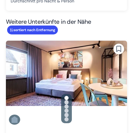
Durchschnitt pro Nacht & Person
Weitere Unterkünfte in der Nähe
sortiert nach Entfernung
gallery.slide_selector
Zu Slide 1 wechseln
Zu Slide 2 wechseln
Zu Slide 3 wechseln
Zu Slide 4 wechseln
Zu Slide 5 wechseln
Zu Slide 6 wechseln