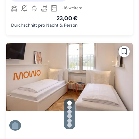
+ 16 weitere
23,00 €
Durchschnitt pro Nacht & Person
gallery.slide_selector
Zu Slide 1 wechseln
Zu Slide 2 wechseln
Zu Slide 3 wechseln
Zu Slide 4 wechseln
Zu Slide 5 wechseln
Zu Slide 6 wechseln