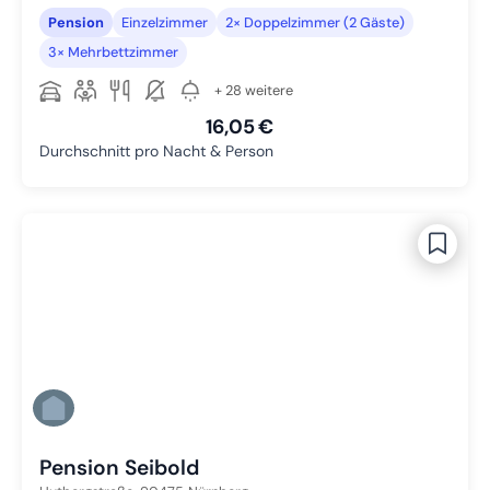
Pension
Einzelzimmer
2× Doppelzimmer (2 Gäste)
3× Mehrbettzimmer
+ 28 weitere
16,05 €
Durchschnitt pro Nacht & Person
Pension Seibold