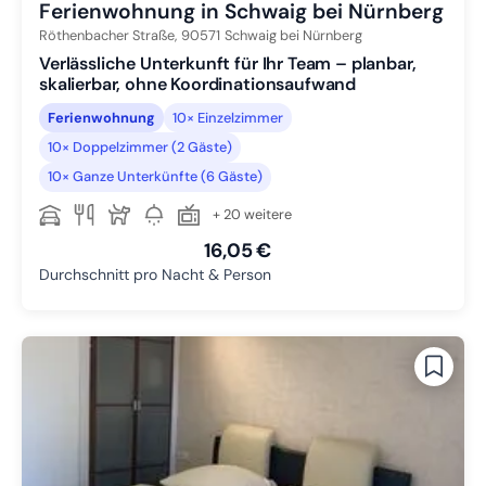
Ferienwohnung in Schwaig bei Nürnberg
Röthenbacher Straße,
90571
Schwaig bei Nürnberg
Verlässliche Unterkunft für Ihr Team – planbar,
skalierbar, ohne Koordinationsaufwand
Ferienwohnung
10× Einzelzimmer
10× Doppelzimmer (2 Gäste)
10× Ganze Unterkünfte (6 Gäste)
+ 20 weitere
16,05 €
Durchschnitt pro Nacht & Person