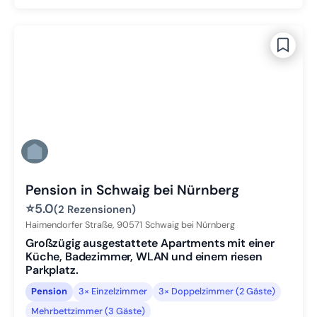
Pension in Schwaig bei Nürnberg
⭐
5.0
(2 Rezensionen)
Haimendorfer Straße,
90571
Schwaig bei Nürnberg
Großzügig ausgestattete Apartments mit einer
Küche, Badezimmer, WLAN und einem riesen
Parkplatz.
Pension
3× Einzelzimmer
3× Doppelzimmer (2 Gäste)
Mehrbettzimmer (3 Gäste)