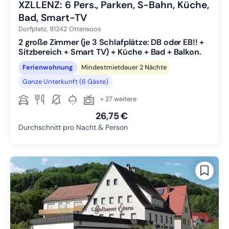
XZLLENZ: 6 Pers., Parken, S-Bahn, Küche,
Bad, Smart-TV
Dorfplatz,
91242
Ottensoos
2 große Zimmer (je 3 Schlafplätze: DB oder EB!! +
Sitzbereich + Smart TV) + Küche + Bad + Balkon.
Ferienwohnung
Mindestmietdauer 2 Nächte
Ganze Unterkunft (6 Gäste)
+ 27 weitere
26,75 €
Durchschnitt pro Nacht & Person