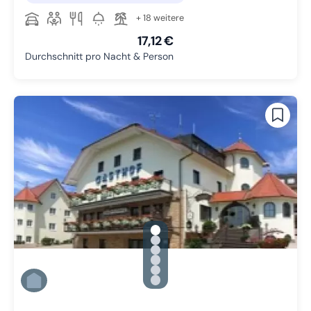
+ 18 weitere
17,12 €
Durchschnitt pro Nacht & Person
gallery.slide_selector
Zu Slide 1 wechseln
Zu Slide 2 wechseln
Zu Slide 3 wechseln
Zu Slide 4 wechseln
Zu Slide 5 wechseln
Zu Slide 6 wechseln