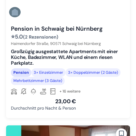
Pension in Schwaig bei Nürnberg
⭐
5.0
(2 Rezensionen)
Haimendorfer Straße,
90571
Schwaig bei Nürnberg
Großzügig ausgestattete Apartments mit einer
Küche, Badezimmer, WLAN und einem riesen
Parkplatz.
Pension
3× Einzelzimmer
3× Doppelzimmer (2 Gäste)
Mehrbettzimmer (3 Gäste)
+ 16 weitere
23,00 €
Durchschnitt pro Nacht & Person