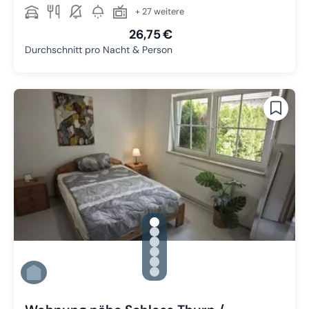
+ 27 weitere
26,75 €
Durchschnitt pro Nacht & Person
gallery.slide_selector
Zu Slide 1 wechseln
Zu Slide 2 wechseln
Zu Slide 3 wechseln
Zu Slide 4 wechseln
Zu Slide 5 wechseln
Zu Slide 6 wechseln