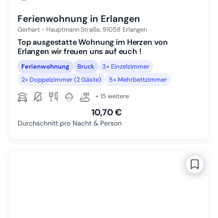
Ferienwohnung in Erlangen
Gerhart - Hauptmann Straße,
91058
Erlangen
Top ausgestatte Wohnung im Herzen von
Erlangen wir freuen uns auf euch !
Ferienwohnung
Bruck
3× Einzelzimmer
2× Doppelzimmer (2 Gäste)
5× Mehrbettzimmer
+ 15 weitere
10,70 €
Durchschnitt pro Nacht & Person