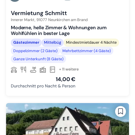
Zu Slide 6 wechseln
Vermietung Schmitt
Innerer Markt,
91077
Neunkirchen am Brand
Moderne, helle Zimmer & Wohnungen zum
Wohlfühlen in bester Lage
Gästezimmer
Mittelbüg
Mindestmietdauer 4 Nächte
Doppelzimmer (2 Gäste)
Mehrbettzimmer (4 Gäste)
Ganze Unterkunft (8 Gäste)
+ 11 weitere
14,00 €
Durchschnitt pro Nacht & Person