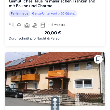
Gemütliches Haus im malerischen Frankenland
mit Balkon und Charme
Ferienhaus
Ganze Unterkunft (20 Gäste)
+ 13 weitere
20,00 €
Durchschnitt pro Nacht & Person
gallery.slide_selector
Zu Slide 1 wechseln
Zu Slide 2 wechseln