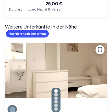
25,00 €
Durchschnitt pro Nacht & Person
Weitere Unterkünfte in der Nähe
sortiert nach Entfernung
gallery.slide_selector
Zu Slide 1 wechseln
Zu Slide 2 wechseln
Zu Slide 3 wechseln
Zu Slide 4 wechseln
Zu Slide 5 wechseln