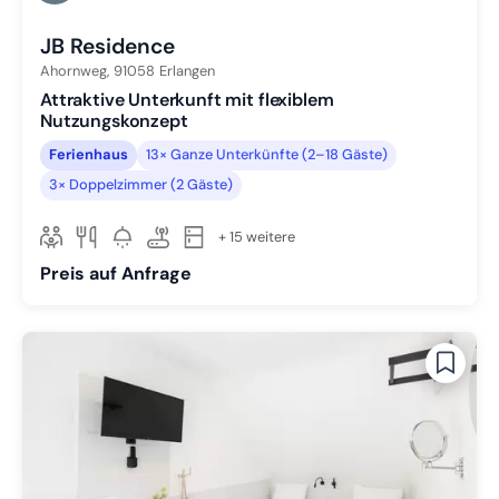
Zu Slide 6 wechseln
JB Residence
Ahornweg,
91058
Erlangen
Attraktive Unterkunft mit flexiblem
Nutzungskonzept
Ferienhaus
13× Ganze Unterkünfte (2–18 Gäste)
3× Doppelzimmer (2 Gäste)
+ 15 weitere
Preis auf Anfrage