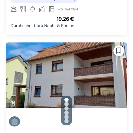
+ 21 weitere
19,26 €
Durchschnitt pro Nacht & Person
gallery.slide_selector
Zu Slide 1 wechseln
Zu Slide 2 wechseln
Zu Slide 3 wechseln
Zu Slide 4 wechseln
Zu Slide 5 wechseln
Zu Slide 6 wechseln