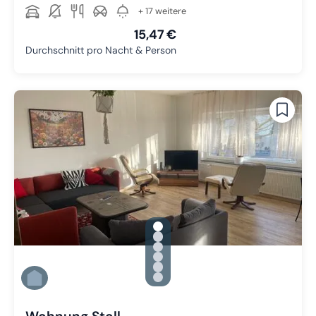
+ 17 weitere
15,47 €
Durchschnitt pro Nacht & Person
gallery.slide_selector
Zu Slide 1 wechseln
Zu Slide 2 wechseln
Zu Slide 3 wechseln
Zu Slide 4 wechseln
Zu Slide 5 wechseln
Zu Slide 6 wechseln