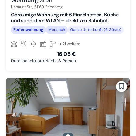
Wohnung Stoll
Hanauer Str.,
61169
Friedberg
Geräumige Wohnung mit 6 Einzelbetten, Küche
und schnellem WLAN – direkt am Bahnhof.
Ferienwohnung
Moosach
Ganze Unterkunft (6 Gäste)
+ 21 weitere
16,05 €
Durchschnitt pro Nacht & Person