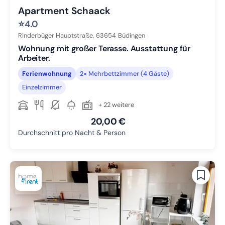
Apartment Schaack
⭐
4.0
Rinderbüger Hauptstraße,
63654
Büdingen
Wohnung mit großer Terasse. Ausstattung für
Arbeiter.
Ferienwohnung
2× Mehrbettzimmer (4 Gäste)
Einzelzimmer
+ 22 weitere
20,00 €
Durchschnitt pro Nacht & Person