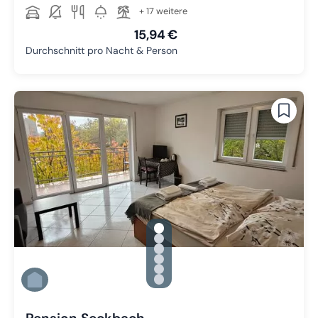
+ 17 weitere
15,94 €
Durchschnitt pro Nacht & Person
gallery.slide_selector
Zu Slide 1 wechseln
Zu Slide 2 wechseln
Zu Slide 3 wechseln
Zu Slide 4 wechseln
Zu Slide 5 wechseln
Zu Slide 6 wechseln