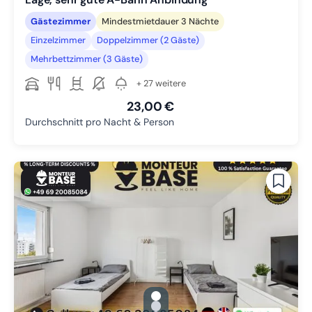
Gästezimmer
Mindestmietdauer 3 Nächte
Einzelzimmer
Doppelzimmer (2 Gäste)
Mehrbettzimmer (3 Gäste)
+ 27 weitere
23,00 €
Durchschnitt pro Nacht & Person
gallery.slide_selector
Zu Slide 1 wechseln