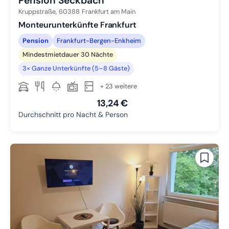
Pension Seckbach
Kruppstraße,
60388
Frankfurt am Main
Monteurunterkünfte Frankfurt
Pension
Frankfurt-Bergen-Enkheim
Mindestmietdauer 30 Nächte
3× Ganze Unterkünfte (5–8 Gäste)
+ 23 weitere
13,24 €
Durchschnitt pro Nacht & Person