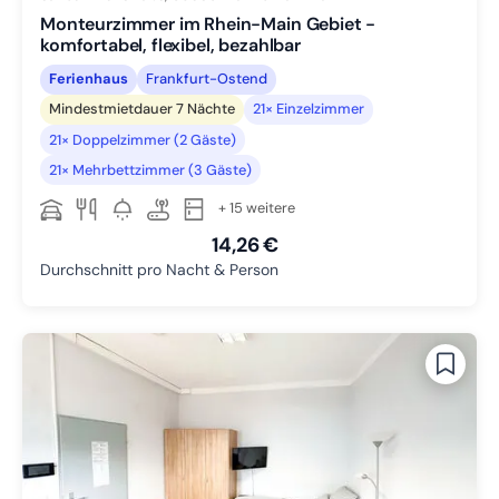
Monteurzimmer im Rhein-Main Gebiet -
komfortabel, flexibel, bezahlbar
Ferienhaus
Frankfurt-Ostend
Mindestmietdauer 7 Nächte
21× Einzelzimmer
21× Doppelzimmer (2 Gäste)
21× Mehrbettzimmer (3 Gäste)
+ 15 weitere
14,26 €
Durchschnitt pro Nacht & Person