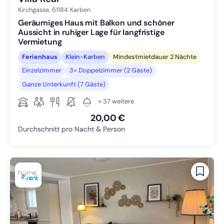
Kirchgasse,
61184
Karben
Geräumiges Haus mit Balkon und schöner
Aussicht in ruhiger Lage für langfristige
Vermietung
Ferienhaus
Klein-Karben
Mindestmietdauer 2 Nächte
Einzelzimmer
3× Doppelzimmer (2 Gäste)
Ganze Unterkunft (7 Gäste)
+ 37 weitere
20,00 €
Durchschnitt pro Nacht & Person