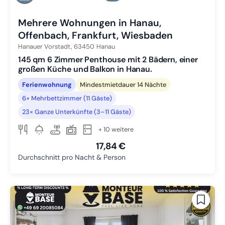
Zu Slide 6 wechseln
Mehrere Wohnungen in Hanau,
Offenbach, Frankfurt, Wiesbaden
Hanauer Vorstadt,
63450
Hanau
145 qm 6 Zimmer Penthouse mit 2 Bädern, einer
großen Küche und Balkon in Hanau.
Ferienwohnung
Mindestmietdauer 14 Nächte
6× Mehrbettzimmer (11 Gäste)
23× Ganze Unterkünfte (3–11 Gäste)
+ 10 weitere
17,84 €
Durchschnitt pro Nacht & Person