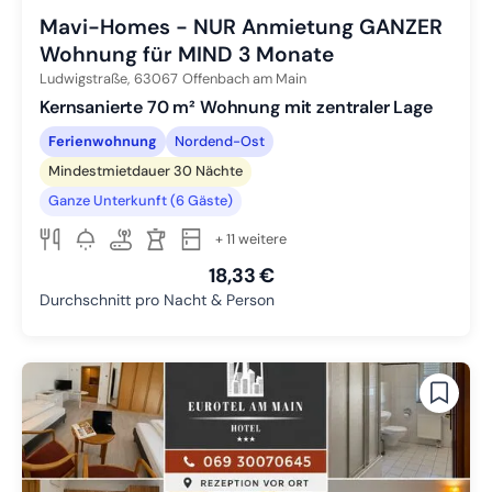
Mavi-Homes - NUR Anmietung GANZER
Wohnung für MIND 3 Monate
Ludwigstraße,
63067
Offenbach am Main
Kernsanierte 70 m² Wohnung mit zentraler Lage
Ferienwohnung
Nordend-Ost
Mindestmietdauer 30 Nächte
Ganze Unterkunft (6 Gäste)
+ 11 weitere
18,33 €
Durchschnitt pro Nacht & Person