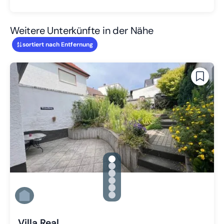
Weitere Unterkünfte in der Nähe
sortiert nach Entfernung
gallery.slide_selector
Zu Slide 1 wechseln
Zu Slide 2 wechseln
Zu Slide 3 wechseln
Zu Slide 4 wechseln
Zu Slide 5 wechseln
Zu Slide 6 wechseln
Villa Real