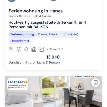
Zu Slide 6 wechseln
Ferienwohnung in Hanau
Kirchhoffstraße,
63454
Hanau
Hochwertig ausgestattete Unterkunft für 4
Personen mit BALKON
Ferienwohnung
Ganze Unterkunft (4 Gäste)
Einzelzimmer
+ 19 weitere
13,91 €
Durchschnitt pro Nacht & Person