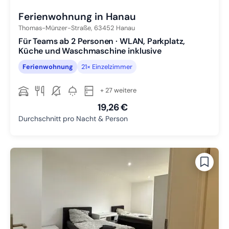
Ferienwohnung in Hanau
Thomas-Münzer-Straße,
63452
Hanau
Für Teams ab 2 Personen · WLAN, Parkplatz,
Küche und Waschmaschine inklusive
Ferienwohnung
21× Einzelzimmer
+ 27 weitere
19,26 €
Durchschnitt pro Nacht & Person