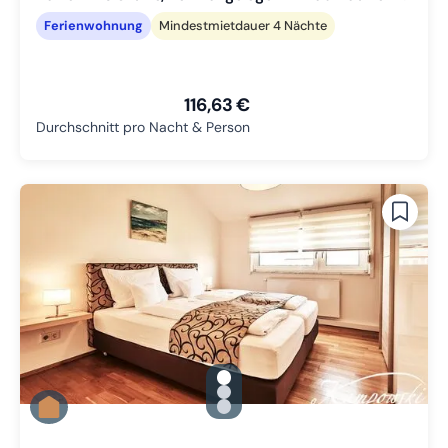
Ferienwohnung
Mindestmietdauer 4 Nächte
116,63 €
Durchschnitt pro Nacht & Person
gallery.slide_selector
Zu Slide 1 wechseln
Zu Slide 2 wechseln
Zu Slide 3 wechseln