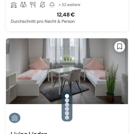
+ 32 weitere
12,48 €
Durchschnitt pro Nacht & Person
gallery.slide_selector
Zu Slide 1 wechseln
Zu Slide 2 wechseln
Zu Slide 3 wechseln
Zu Slide 4 wechseln
Zu Slide 5 wechseln
Zu Slide 6 wechseln