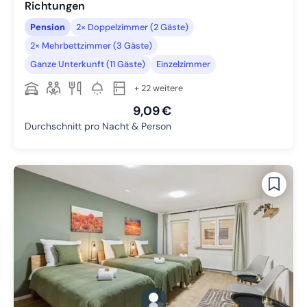
Richtungen
Pension
2× Doppelzimmer (2 Gäste)
2× Mehrbettzimmer (3 Gäste)
Ganze Unterkunft (11 Gäste)
Einzelzimmer
+ 22 weitere
9,09 €
Durchschnitt pro Nacht & Person
gallery.slide_selector