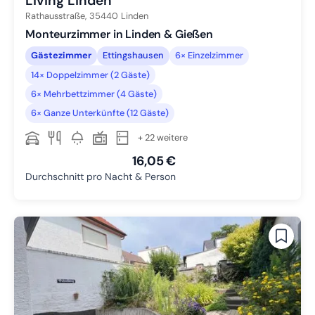
Living Linden
Rathausstraße,
35440
Linden
Monteurzimmer in Linden & Gießen
Gästezimmer
Ettingshausen
6× Einzelzimmer
14× Doppelzimmer (2 Gäste)
6× Mehrbettzimmer (4 Gäste)
6× Ganze Unterkünfte (12 Gäste)
+ 22 weitere
16,05 €
Durchschnitt pro Nacht & Person