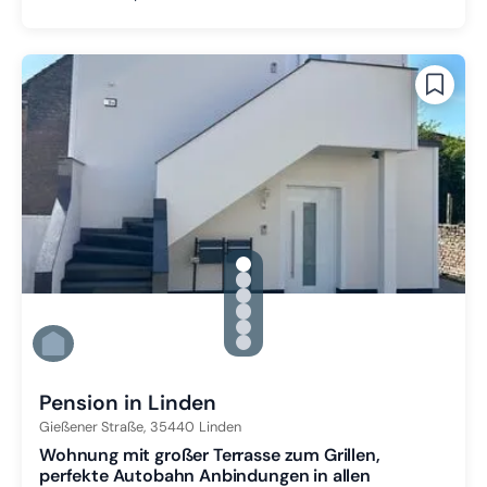
gallery.slide_selector
Zu Slide 1 wechseln
Zu Slide 2 wechseln
Zu Slide 3 wechseln
Zu Slide 4 wechseln
Zu Slide 5 wechseln
Zu Slide 6 wechseln
Pension in Linden
Gießener Straße,
35440
Linden
Wohnung mit großer Terrasse zum Grillen,
perfekte Autobahn Anbindungen in allen