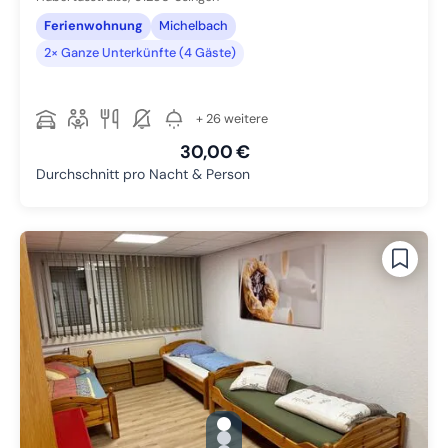
Ferienwohnung
Michelbach
2× Ganze Unterkünfte (4 Gäste)
+ 26 weitere
30,00 €
Durchschnitt pro Nacht & Person
gallery.slide_selector
Zu Slide 1 wechseln