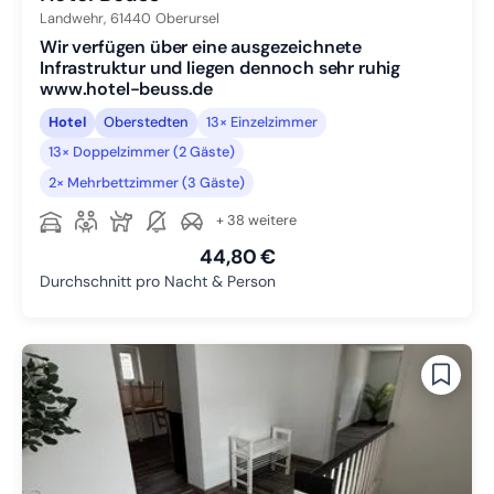
Landwehr,
61440
Oberursel
Wir verfügen über eine ausgezeichnete
Infrastruktur und liegen dennoch sehr ruhig
www.hotel-beuss.de
Hotel
Oberstedten
13× Einzelzimmer
13× Doppelzimmer (2 Gäste)
2× Mehrbettzimmer (3 Gäste)
+ 38 weitere
44,80 €
Durchschnitt pro Nacht & Person