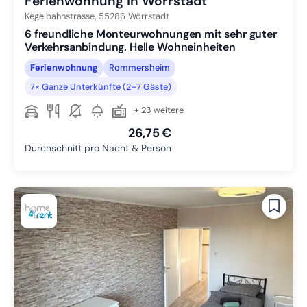
Ferienwohnung in Wörrstadt
Kegelbahnstrasse,
55286
Wörrstadt
6 freundliche Monteurwohnungen mit sehr guter
Verkehrsanbindung. Helle Wohneinheiten
Ferienwohnung
Rommersheim
7× Ganze Unterkünfte (2–7 Gäste)
+ 23 weitere
26,75 €
Durchschnitt pro Nacht & Person