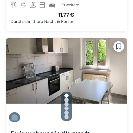
+ 10 weitere
11,77 €
Durchschnitt pro Nacht & Person
gallery.slide_selector
Zu Slide 1 wechseln
Zu Slide 2 wechseln
Zu Slide 3 wechseln
Zu Slide 4 wechseln
Zu Slide 5 wechseln
Zu Slide 6 wechseln