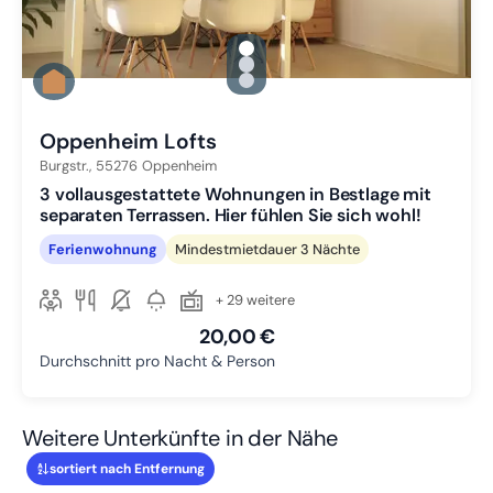
gallery.slide_selector
Zu Slide 1 wechseln
Zu Slide 2 wechseln
Zu Slide 3 wechseln
Oppenheim Lofts
Burgstr.,
55276
Oppenheim
3 vollausgestattete Wohnungen in Bestlage mit
separaten Terrassen. Hier fühlen Sie sich wohl!
Ferienwohnung
Mindestmietdauer 3 Nächte
+ 29 weitere
20,00 €
Durchschnitt pro Nacht & Person
Weitere Unterkünfte in der Nähe
sortiert nach Entfernung