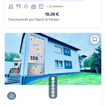
+ 22 weitere
19,26 €
Durchschnitt pro Nacht & Person
gallery.slide_selector
Zu Slide 1 wechseln
Zu Slide 2 wechseln
Zu Slide 3 wechseln
Zu Slide 4 wechseln
Zu Slide 5 wechseln
Zu Slide 6 wechseln