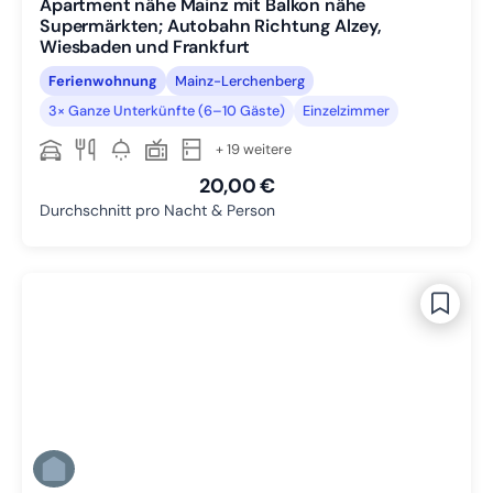
Apartment nähe Mainz mit Balkon nähe
Supermärkten; Autobahn Richtung Alzey,
Wiesbaden und Frankfurt
Ferienwohnung
Mainz-Lerchenberg
3× Ganze Unterkünfte (6–10 Gäste)
Einzelzimmer
+ 19 weitere
20,00 €
Durchschnitt pro Nacht & Person