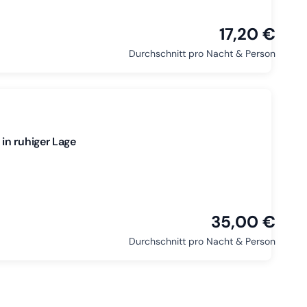
17,20 €
Durchschnitt pro Nacht & Person
in ruhiger Lage
35,00 €
Durchschnitt pro Nacht & Person