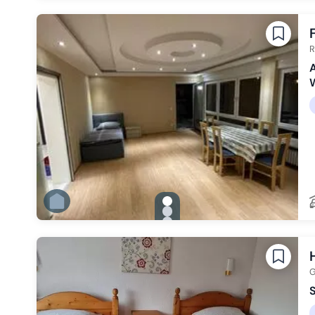
Zu Slide 3 wechseln
Zu Slide 4 wechseln
Zu Slide 5 wechseln
Zu Slide 6 wechseln
R
A
gallery.slide_selector
Zu Slide 1 wechseln
Zu Slide 2 wechseln
Zu Slide 3 wechseln
Zu Slide 4 wechseln
Zu Slide 5 wechseln
Zu Slide 6 wechseln
G