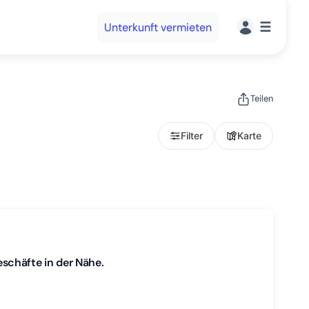
☰
Unterkunft vermieten
Teilen
Filter
Karte
schäfte in der Nähe.