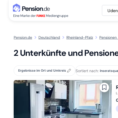
Uden
Eine Marke der
Mediengruppe
Pension.de
Deutschland
Rheinland-Pfalz
Pensionen
2 Unterkünfte und Pension
Sortiert nach:
Ergebnisse im Ort und Umkreis
L
G