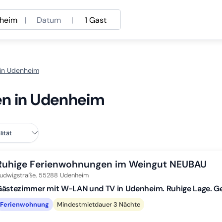
heim
|
Datum
|
1 Gast
 in Udenheim
en in Udenheim
Ruhige Ferienwohnungen im Weingut NEUBAU
udwigstraße,
55288
Udenheim
ästezimmer mit W-LAN und TV in Udenheim. Ruhige Lage. Ge
Ferienwohnung
Mindestmietdauer 3 Nächte