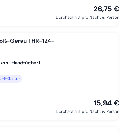
26,75 €
Durchschnitt pro Nacht & Person
roß-Gerau I HR-124-
kon I Handtücher I
(2–9 Gäste)
15,94 €
Durchschnitt pro Nacht & Person