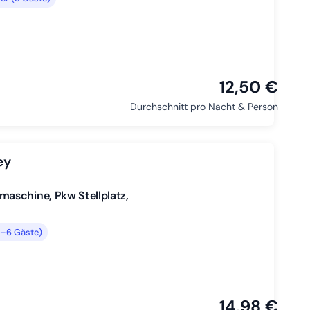
12,50 €
Durchschnitt pro Nacht & Person
ey
aschine, Pkw Stellplatz,
3–6 Gäste)
14,98 €