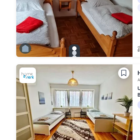
gallery.slide_selector
Zu Slide 1 wechseln
Zu Slide 2 wechseln
Zu Slide 3 wechseln
Zu Slide 4 wechseln
Zu Slide 5 wechseln
Zu Slide 6 wechseln
A
U
B