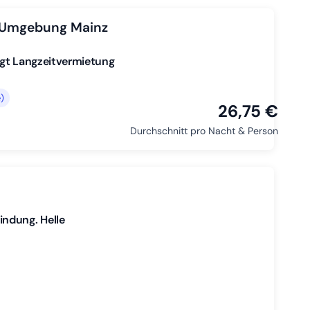
 Umgebung Mainz
ugt Langzeitvermietung
)
26,75 €
Durchschnitt pro Nacht & Person
ndung. Helle