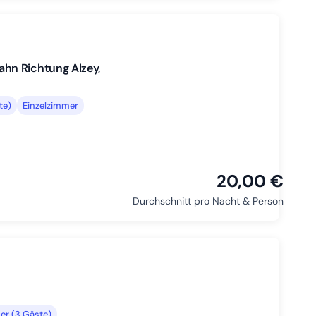
hn Richtung Alzey,
te)
Einzelzimmer
20,00 €
Durchschnitt pro Nacht & Person
er (3 Gäste)