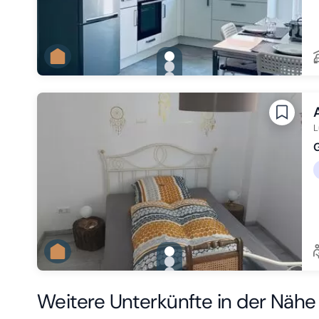
gallery.slide_selector
Zu Slide 1 wechseln
Zu Slide 2 wechseln
Zu Slide 3 wechseln
L
G
gallery.slide_selector
Zu Slide 1 wechseln
Zu Slide 2 wechseln
Zu Slide 3 wechseln
Weitere Unterkünfte in der Nähe