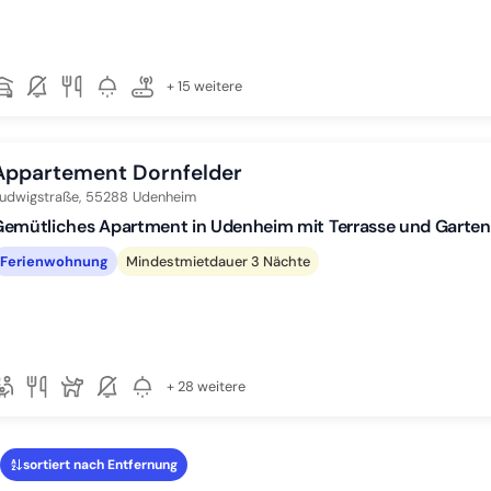
+ 15 weitere
Appartement Dornfelder
udwigstraße,
55288
Udenheim
emütliches Apartment in Udenheim mit Terrasse und Garten 
Ferienwohnung
Mindestmietdauer 3 Nächte
+ 28 weitere
sortiert nach Entfernung