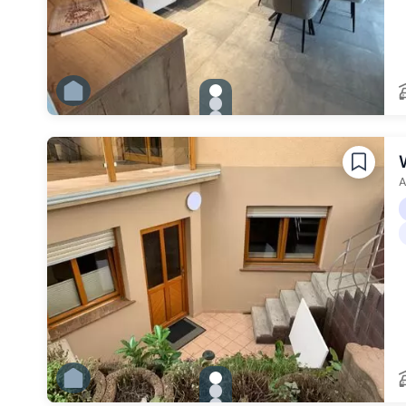
gallery.slide_selector
Zu Slide 1 wechseln
Zu Slide 2 wechseln
Zu Slide 3 wechseln
Zu Slide 4 wechseln
Zu Slide 5 wechseln
Zu Slide 6 wechseln
A
gallery.slide_selector
Zu Slide 1 wechseln
Zu Slide 2 wechseln