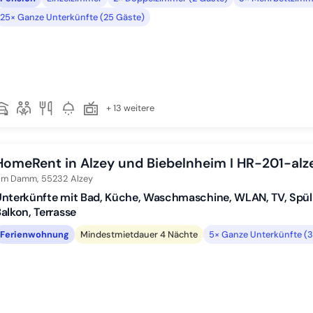
25× Ganze Unterkünfte (25 Gäste)
+ 13 weitere
HomeRent in Alzey und Biebelnheim I HR-201-alz
m Damm,
55232
Alzey
nterkünfte mit Bad, Küche, Waschmaschine, WLAN, TV, Spülm
alkon, Terrasse
Ferienwohnung
Mindestmietdauer 4 Nächte
5× Ganze Unterkünfte (