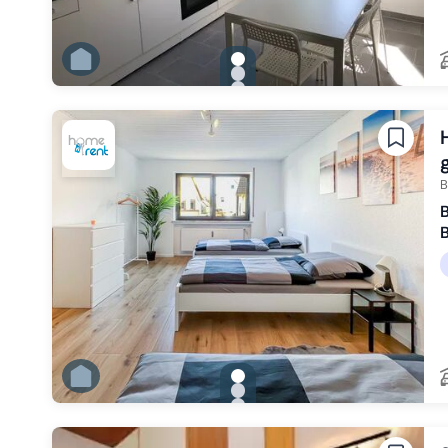
gallery.slide_selector
Zu Slide 1 wechseln
Zu Slide 2 wechseln
Zu Slide 3 wechseln
Zu Slide 4 wechseln
Zu Slide 5 wechseln
Zu Slide 6 wechseln
B
B
B
gallery.slide_selector
Zu Slide 1 wechseln
Zu Slide 2 wechseln
Zu Slide 3 wechseln
Zu Slide 4 wechseln